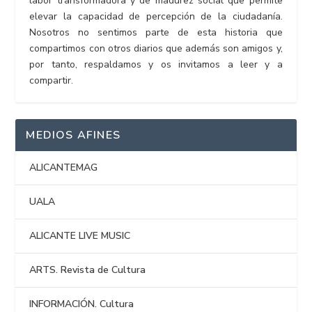
labor transformadora y de madurez social que permite
elevar la capacidad de percepción de la ciudadanía.
Nosotros no sentimos parte de esta historia que
compartimos con otros diarios que además son amigos y,
por tanto, respaldamos y os invitamos a leer y a
compartir.
MEDIOS AFINES
ALICANTEMAG
UALA
ALICANTE LIVE MUSIC
ARTS. Revista de Cultura
INFORMACIÓN. Cultura