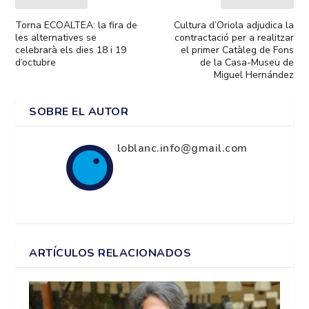
Torna ECOALTEA: la fira de
Cultura d’Oriola adjudica la
les alternatives se
contractació per a realitzar
celebrarà els dies 18 i 19
el primer Catàleg de Fons
d’octubre
de la Casa-Museu de
Miguel Hernández
SOBRE EL AUTOR
loblanc.info@gmail.com
ARTÍCULOS RELACIONADOS