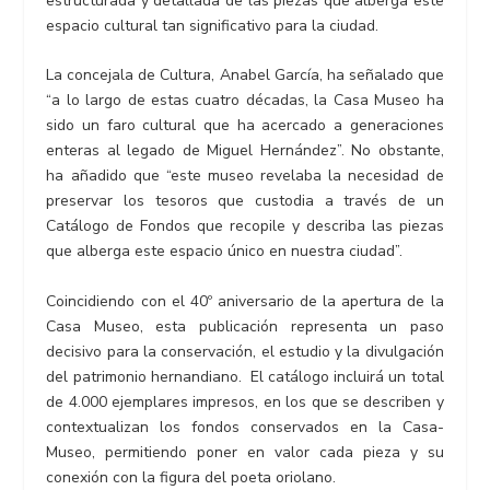
estructurada y detallada de las piezas que alberga este
espacio cultural tan significativo para la ciudad.
La concejala de Cultura, Anabel García, ha señalado que
“a lo largo de estas cuatro décadas, la Casa Museo ha
sido un faro cultural que ha acercado a generaciones
enteras al legado de Miguel Hernández”. No obstante,
ha añadido que “este museo revelaba la necesidad de
preservar los tesoros que custodia a través de un
Catálogo de Fondos que recopile y describa las piezas
que alberga este espacio único en nuestra ciudad”.
Coincidiendo con el 40º aniversario de la apertura de la
Casa Museo, esta publicación representa un paso
decisivo para la conservación, el estudio y la divulgación
del patrimonio hernandiano. El catálogo incluirá un total
de 4.000 ejemplares impresos, en los que se describen y
contextualizan los fondos conservados en la Casa-
Museo, permitiendo poner en valor cada pieza y su
conexión con la figura del poeta oriolano.