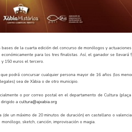
as bases de la cuarta edición del concurso de monólogos y actuaciones
 económicamente para los tres finalistas. Así, el ganador se llevará 
y 150 euros el tercero.
a que podrá concursar cualquier persona mayor de 16 años (los meno
legales) sea de Xàbia o de otro municipio.
cialmente o por correo postal en el departamento de Cultura (plaça
 dirigido a
cultura@ajxabia.org
a (de un máximo de 20 minutos de duración) en castellano o valencia
 monólogo, sketch, canción, improvisación o magia.