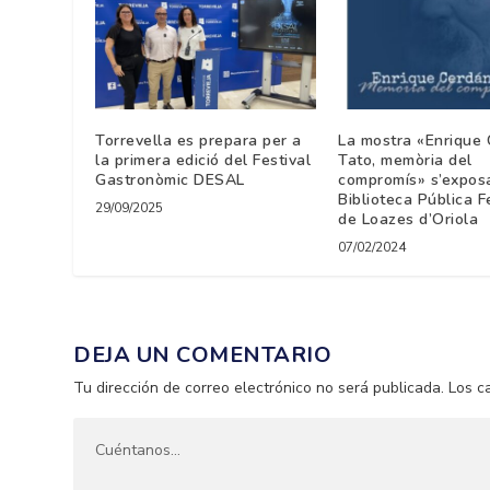
Torrevella es prepara per a
La mostra «Enrique
la primera edició del Festival
Tato, memòria del
Gastronòmic DESAL
compromís» s’exposa
Biblioteca Pública 
29/09/2025
de Loazes d’Oriola
07/02/2024
DEJA UN COMENTARIO
Tu dirección de correo electrónico no será publicada.
Los c