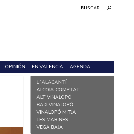
OPINIÓN
EN VALENCIÀ
AGENDA
L´ALACANTÍ
ALCOIÀ-COMPTAT
ALT VINALOPÓ
BAIX VINALOPÓ
VINALOPÓ MITJA
LES MARINES
VEGA BAJA