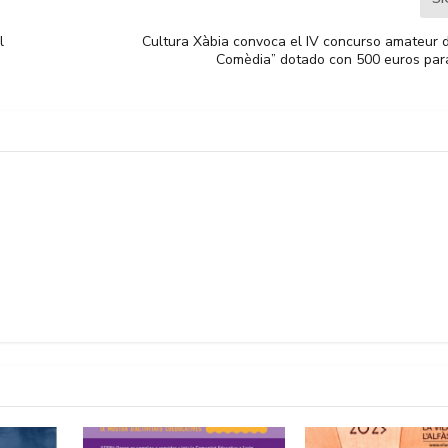
l
Cultura Xàbia convoca el IV concurso amateur d
Comèdia” dotado con 500 euros par