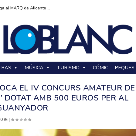
ga al MARQ de Alicante ...
TRAS
MÚSICA
TURISMO
CÓMIC
PEQUES
OCA EL IV CONCURS AMATEUR DE
” DOTAT AMB 500 EUROS PER AL
GUANYADOR
|
0
|