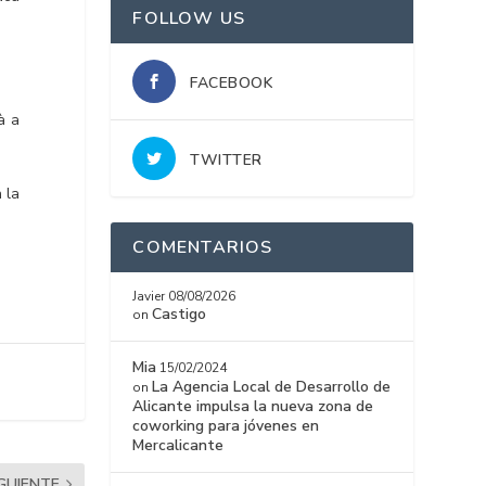
FOLLOW US
FACEBOOK
à a
TWITTER
 la
COMENTARIOS
Javier
08/08/2026
Castigo
on
Mia
15/02/2024
La Agencia Local de Desarrollo de
on
Alicante impulsa la nueva zona de
coworking para jóvenes en
Mercalicante
IGUIENTE