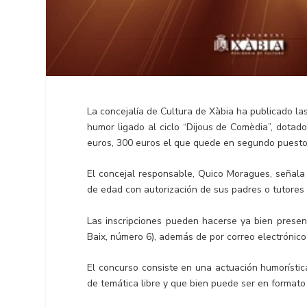
La concejalía de Cultura de Xàbia ha publicado l
humor ligado al ciclo “Dijous de Comèdia”, dotado
euros, 300 euros el que quede en segundo puesto 
El concejal responsable, Quico Moragues, señal
de edad con autorización de sus padres o tutores 
Las inscripciones pueden hacerse ya bien presen
Baix, número 6), además de por correo electrónico
El concurso consiste en una actuación humorístic
de temática libre y que bien puede ser en formato