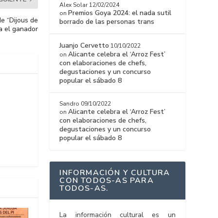
Alex Solar
12/02/2024
Premios Goya 2024: el nada sutil
on
e “Dijous de
borrado de las personas trans
a el ganador
Juanjo Cervetto
10/10/2022
Alicante celebra el ‘Arroz Fest’
on
con elaboraciones de chefs,
degustaciones y un concurso
popular el sábado 8
Sandro
09/10/2022
Alicante celebra el ‘Arroz Fest’
on
con elaboraciones de chefs,
degustaciones y un concurso
popular el sábado 8
INFORMACIÓN Y CULTURA
CON TODOS-AS PARA
TODOS-AS.
La información cultural es un