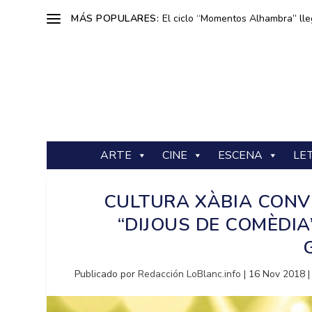
MÁS POPULARES:
El ciclo “Momentos Alhambra” lle
ARTE
CINE
ESCENA
LE
CULTURA XÀBIA CONV
“DIJOUS DE COMÈDIA
Publicado por
Redacción LoBlanc.info
|
16 Nov 2018