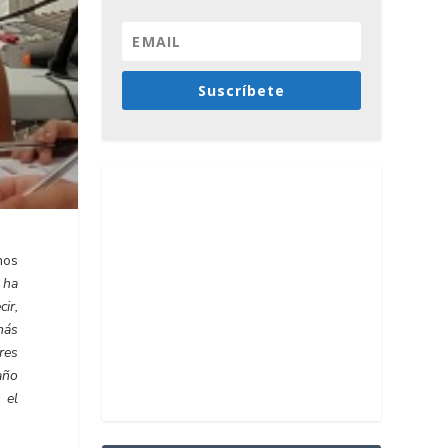
Suscríbete
mos
 ha
ir,
más
res
año
 el