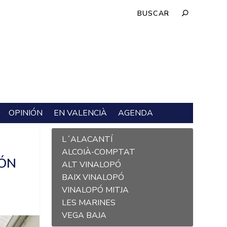
OPINIÓN
EN VALENCIÀ
AGENDA
L´ALACANTÍ
ALCOIÀ-COMPTAT
IÓN
ALT VINALOPÓ
BAIX VINALOPÓ
VINALOPÓ MITJA
LES MARINES
VEGA BAJA