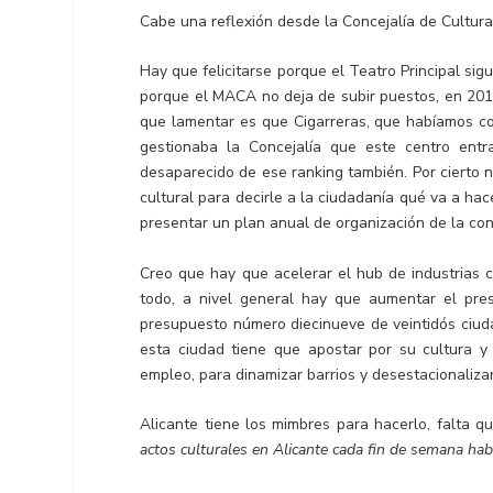
Cabe una reflexión desde la Concejalía de Cultur
Hay que felicitarse porque el Teatro Principal sig
porque el MACA no deja de subir puestos, en 2016
que lamentar es que Cigarreras, que habíamos co
gestionaba la Concejalía que este centro ent
desaparecido de ese ranking también. Por cierto 
cultural para decirle a la ciudadanía qué va a ha
presentar un plan anual de organización de la con
Creo que hay que acelerar el hub de industrias c
todo, a nivel general hay que aumentar el pre
presupuesto número diecinueve de veintidós ciud
esta ciudad tiene que apostar por su cultura y 
empleo, para dinamizar barrios y desestacionalizar
Alicante tiene los mimbres para hacerlo, falta q
actos culturales en Alicante cada fin de semana hab