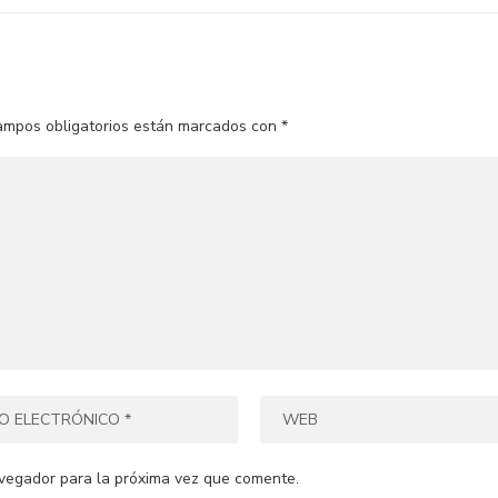
ampos obligatorios están marcados con
*
vegador para la próxima vez que comente.