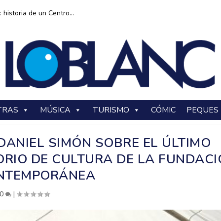
historia de un Centro...
TRAS
MÚSICA
TURISMO
CÓMIC
PEQUES
DANIEL SIMÓN SOBRE EL ÚLTIMO
ORIO DE CULTURA DE LA FUNDAC
NTEMPORÁNEA
0
|