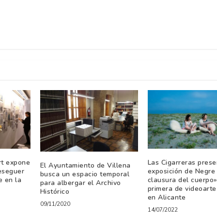
ert expone
Las Cigarreras prese
El Ayuntamiento de Villena
eseguer
exposición de Negre
busca un espacio temporal
e en la
clausura del cuerpo»
para albergar el Archivo
primera de videoarte
Histórico
en Alicante
09/11/2020
14/07/2022