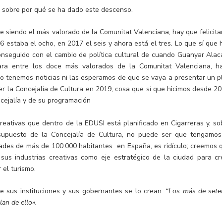
a sobre por qué se ha dado este descenso.
ue siendo el más valorado de la Comunitat Valenciana, hay que felicita
 estaba el ocho, en 2017 el seis y ahora está el tres. Lo que sí que 
nseguido con el cambio de política cultural de cuando Guanyar Alac
rara entre los doce más valorados de la Comunitat Valenciana, h
no tenemos noticias ni las esperamos de que se vaya a presentar un p
cer la Concejalía de Cultura en 2019, cosa que sí que hicimos desde 20
cejalía y de su programación
reativas que dentro de la EDUSI está planificado en Cigarreras y, so
supuesto de la Concejalía de Cultura, no puede ser que tengamos
ades de más de 100.000 habitantes en España, es ridículo; creemos 
sus industrias creativas como eje estratégico de la ciudad para cr
 el turismo.
ue sus instituciones y sus gobernantes se lo crean.
“Los más de sete
lan de ello».