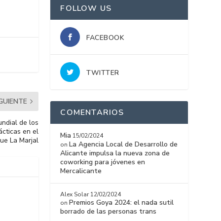
FOLLOW US
FACEBOOK
TWITTER
IGUIENTE
COMENTARIOS
ndial de los
cticas en el
Mia
15/02/2024
ue La Marjal
La Agencia Local de Desarrollo de
on
Alicante impulsa la nueva zona de
coworking para jóvenes en
Mercalicante
Alex Solar
12/02/2024
Premios Goya 2024: el nada sutil
on
borrado de las personas trans