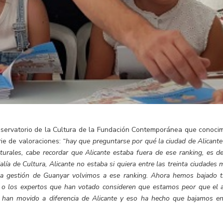
servatorio de la Cultura de la Fundación Contemporánea que conoci
rie de valoraciones:
“hay que preguntarse por qué la ciudad de Alicante
urales, cabe recordar que Alicante estaba fuera de ese ranking, es dec
lía de Cultura, Alicante no estaba si quiera entre las treinta ciudades 
 la gestión de Guanyar volvimos a ese ranking. Ahora hemos bajado t
o los expertos que han votado consideren que estamos peor que el 
e han movido a diferencia de Alicante y eso ha hecho que bajamos en