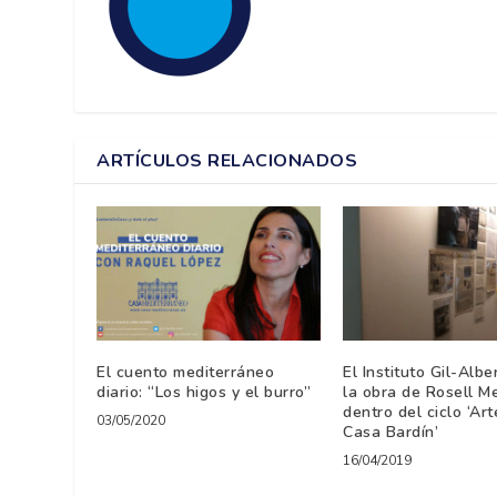
ARTÍCULOS RELACIONADOS
El cuento mediterráneo
El Instituto Gil-Alb
diario: “Los higos y el burro”
la obra de Rosell M
dentro del ciclo ‘Art
03/05/2020
Casa Bardín’
16/04/2019