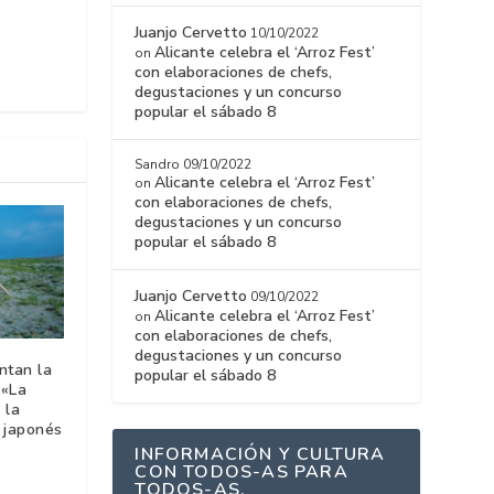
Juanjo Cervetto
10/10/2022
Alicante celebra el ‘Arroz Fest’
on
con elaboraciones de chefs,
degustaciones y un concurso
popular el sábado 8
Sandro
09/10/2022
Alicante celebra el ‘Arroz Fest’
on
con elaboraciones de chefs,
degustaciones y un concurso
popular el sábado 8
Juanjo Cervetto
09/10/2022
Alicante celebra el ‘Arroz Fest’
on
con elaboraciones de chefs,
degustaciones y un concurso
ntan la
popular el sábado 8
 «La
 la
 japonés
INFORMACIÓN Y CULTURA
CON TODOS-AS PARA
TODOS-AS.