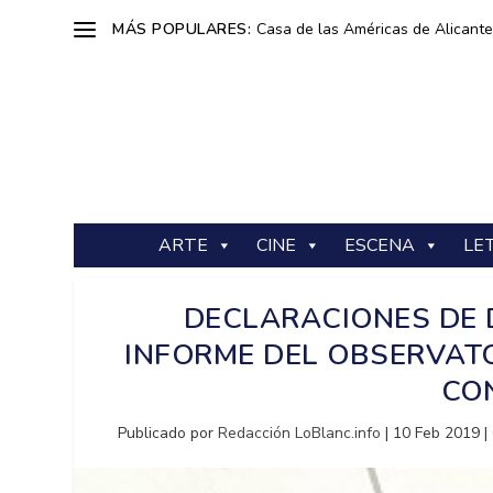
MÁS POPULARES:
Casa de las Américas de Alicante: 
ARTE
CINE
ESCENA
LE
DECLARACIONES DE 
INFORME DEL OBSERVAT
CO
Publicado por
Redacción LoBlanc.info
|
10 Feb 2019
|