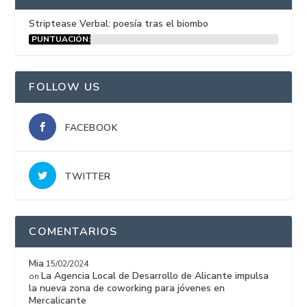
Striptease Verbal: poesía tras el biombo
PUNTUACIÓN:
15%
FOLLOW US
FACEBOOK
TWITTER
COMENTARIOS
Mia
15/02/2024
La Agencia Local de Desarrollo de Alicante impulsa
on
la nueva zona de coworking para jóvenes en
Mercalicante