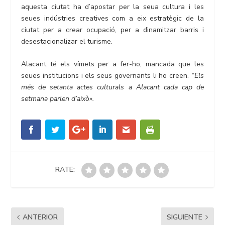
aquesta ciutat ha d’apostar per la seua cultura i les
seues indústries creatives com a eix estratègic de la
ciutat per a crear ocupació, per a dinamitzar barris i
desestacionalizar el turisme.
Alacant té els vímets per a fer-ho, mancada que les
seues institucions i els seus governants li ho creen.
“Els
més de setanta actes culturals a Alacant cada cap de
setmana parlen d’això».
RATE:
ANTERIOR
SIGUIENTE