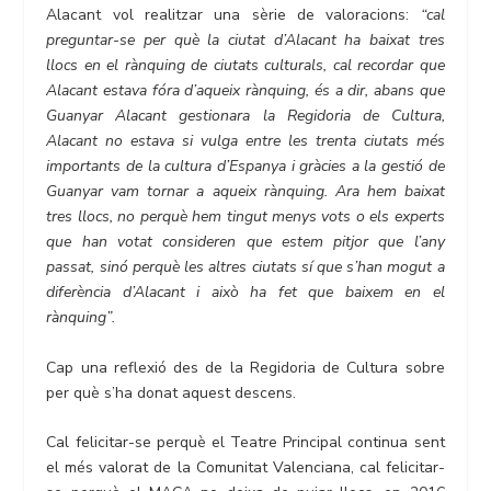
Alacant vol realitzar una sèrie de valoracions:
“cal
preguntar-se per què la ciutat d’Alacant ha baixat tres
llocs en el rànquing de ciutats culturals, cal recordar que
Alacant estava fóra d’aqueix rànquing, és a dir, abans que
Guanyar Alacant gestionara la Regidoria de Cultura,
Alacant no estava si vulga entre les trenta ciutats més
importants de la cultura d’Espanya i gràcies a la gestió de
Guanyar vam tornar a aqueix rànquing. Ara hem baixat
tres llocs, no perquè hem tingut menys vots o els experts
que han votat consideren que estem pitjor que l’any
passat, sinó perquè les altres ciutats sí que s’han mogut a
diferència d’Alacant i això ha fet que baixem en el
rànquing”.
Cap una reflexió des de la Regidoria de Cultura sobre
per què s’ha donat aquest descens.
Cal felicitar-se perquè el Teatre Principal continua sent
el més valorat de la Comunitat Valenciana, cal felicitar-