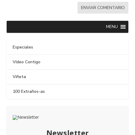
MENU
Especiales
Vídeo Contigo
Viñeta
100 Extraños-as
Newsletter