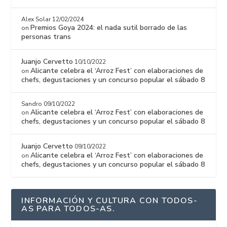
Alex Solar
12/02/2024
Premios Goya 2024: el nada sutil borrado de las
on
personas trans
Juanjo Cervetto
10/10/2022
Alicante celebra el ‘Arroz Fest’ con elaboraciones de
on
chefs, degustaciones y un concurso popular el sábado 8
Sandro
09/10/2022
Alicante celebra el ‘Arroz Fest’ con elaboraciones de
on
chefs, degustaciones y un concurso popular el sábado 8
Juanjo Cervetto
09/10/2022
Alicante celebra el ‘Arroz Fest’ con elaboraciones de
on
chefs, degustaciones y un concurso popular el sábado 8
INFORMACIÓN Y CULTURA CON TODOS-
AS PARA TODOS-AS.