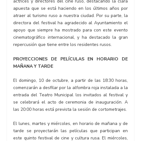
actrices y directores del cine ruso, destacando la clara
apuesta que se está haciendo en los últimos años por
atraer al turismo ruso a nuestra ciudad. Por su parte, la
directora del festival ha agradecido al Ayuntamiento el
apoyo que siempre ha mostrado para con este evento
cinematográfico internacional, y ha destacado la gran
repercusión que tiene entre los residentes rusos.
PROYECCIONES DE PELÍCULAS EN HORARIO DE
MAÑANA Y TARDE
El domingo, 10 de octubre, a partir de las 18:30 horas,
comenzarán a desfilar por la alfombra roja instalada a la
entrada del Teatro Municipal los invitados al festival y
se celebrará el acto de ceremonia de inauguración. A
las 20:00 horas está prevista la sesión de cortometrajes.
El lunes, martes y miércoles, en horario de mañana y de
tarde se proyectarán las películas que participan en
este quinto festival de cine y cultura rusa. El miércoles,