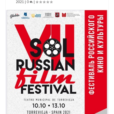
2021
|
0
|