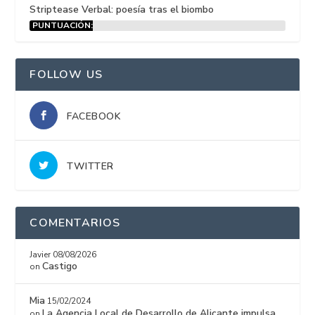
Striptease Verbal: poesía tras el biombo
PUNTUACIÓN:
15%
FOLLOW US
FACEBOOK
TWITTER
COMENTARIOS
Javier
08/08/2026
Castigo
on
Mia
15/02/2024
La Agencia Local de Desarrollo de Alicante impulsa
on