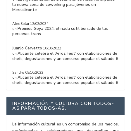
la nueva zona de coworking para jóvenes en
Mercalicante
Alex Solar
12/02/2024
Premios Goya 2024: el nada sutil borrado de las
on
personas trans
Juanjo Cervetto
10/10/2022
Alicante celebra el ‘Arroz Fest’ con elaboraciones de
on
chefs, degustaciones y un concurso popular el sábado 8
Sandro
09/10/2022
Alicante celebra el ‘Arroz Fest’ con elaboraciones de
on
chefs, degustaciones y un concurso popular el sábado 8
INFORMACIÓN Y CULTURA CON TODOS-
AS PARA TODOS-AS.
La información cultural es un compromiso de los medios,
profesionales y colaboradores que desarrollan una