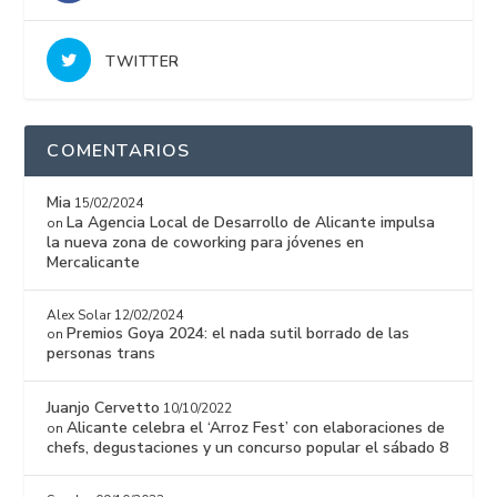
TWITTER
COMENTARIOS
Mia
15/02/2024
La Agencia Local de Desarrollo de Alicante impulsa
on
la nueva zona de coworking para jóvenes en
Mercalicante
Alex Solar
12/02/2024
Premios Goya 2024: el nada sutil borrado de las
on
personas trans
Juanjo Cervetto
10/10/2022
Alicante celebra el ‘Arroz Fest’ con elaboraciones de
on
chefs, degustaciones y un concurso popular el sábado 8