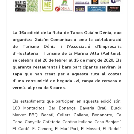
La 16a edició de la Ruta de Tapes Guia’m Dénia, que
organitza Guia’m Comunicació amb la col·laboració
de Turisme Dénia i l’Associació d’Empresaris
d’Hostaleria i Turisme de la Marina Alta (Aehtma),
se celebra del 20 de febrer al 15 de març de 2020. Els
quaranta restaurants i bars participants serviran la
tapa que han creat per a aquesta ruta al costat
d’una consumició de beguda -vi, canya de cervesa o
vermú- al preu de 3 euros.
Els establiments que participen en aquesta edició són:
100 Montaditos, Bar Bonança, Bavaria Braü, Black
Market BBQ, Bocafí, Cellers Galiana, Bonanotte, Ca
Tona, Canyella Cafeteria, Cantina Italiana, Casa Benjamí,
El Cantó, El Comerç, El Marí Port, El Mosset, El Redolí,