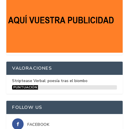
VALORACIONES
Striptease Verbal: poesía tras el biombo
PUNTUACIÓN:
15%
FOLLOW US
FACEBOOK