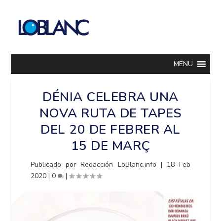
MENU
DÉNIA CELEBRA UNA
NOVA RUTA DE TAPES
DEL 20 DE FEBRER AL
15 DE MARÇ
Publicado por
Redacción LoBlanc.info
|
18 Feb
2020
|
0
|