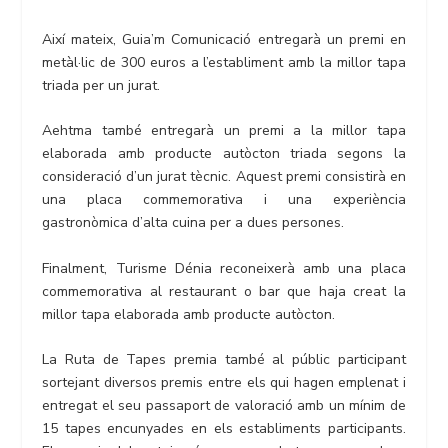
Així mateix, Guia’m Comunicació entregarà un premi en
metàl·lic de 300 euros a l’establiment amb la millor tapa
triada per un jurat.
Aehtma també entregarà un premi a la millor tapa
elaborada amb producte autòcton triada segons la
consideració d’un jurat tècnic. Aquest premi consistirà en
una placa commemorativa i una experiència
gastronòmica d’alta cuina per a dues persones.
Finalment, Turisme Dénia reconeixerà amb una placa
commemorativa al restaurant o bar que haja creat la
millor tapa elaborada amb producte autòcton.
La Ruta de Tapes premia també al públic participant
sortejant diversos premis entre els qui hagen emplenat i
entregat el seu passaport de valoració amb un mínim de
15 tapes encunyades en els establiments participants.