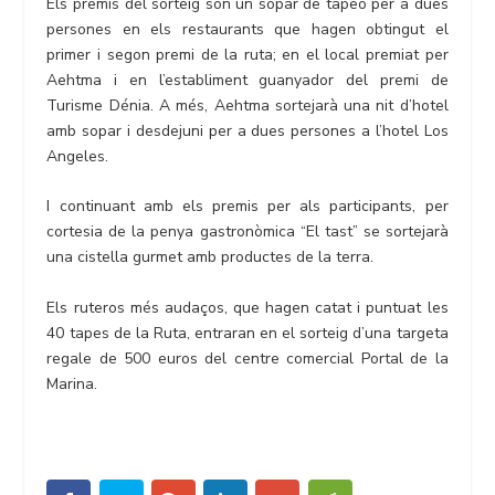
Els premis del sorteig són un sopar de tapeo per a dues
persones en els restaurants que hagen obtingut el
primer i segon premi de la ruta; en el local premiat per
Aehtma i en l’establiment guanyador del premi de
Turisme Dénia. A més, Aehtma sortejarà una nit d’hotel
amb sopar i desdejuni per a dues persones a l’hotel Los
Angeles.
I continuant amb els premis per als participants, per
cortesia de la penya gastronòmica “El tast” se sortejarà
una cistella gurmet amb productes de la terra.
Els ruteros més audaços, que hagen catat i puntuat les
40 tapes de la Ruta, entraran en el sorteig d’una targeta
regale de 500 euros del centre comercial Portal de la
Marina.