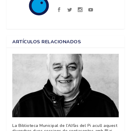
ARTÍCULOS RELACIONADOS
La Biblioteca Municipal de l’Alfàs del Pi acull aquest
divendres dues sessions de contacontes amb Blai