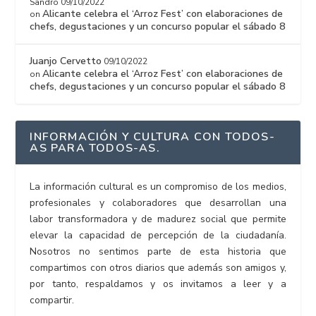
Sandro
09/10/2022
Alicante celebra el ‘Arroz Fest’ con elaboraciones de
on
chefs, degustaciones y un concurso popular el sábado 8
Juanjo Cervetto
09/10/2022
Alicante celebra el ‘Arroz Fest’ con elaboraciones de
on
chefs, degustaciones y un concurso popular el sábado 8
INFORMACIÓN Y CULTURA CON TODOS-
AS PARA TODOS-AS.
La información cultural es un compromiso de los medios,
profesionales y colaboradores que desarrollan una
labor transformadora y de madurez social que permite
elevar la capacidad de percepción de la ciudadanía.
Nosotros no sentimos parte de esta historia que
compartimos con otros diarios que además son amigos y,
por tanto, respaldamos y os invitamos a leer y a
compartir.