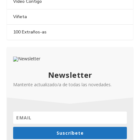
Vídeo Contigo
Viñeta
100 Extraños-as
Newsletter
Mantente actualizado/a de todas las novedades.
Suscríbete