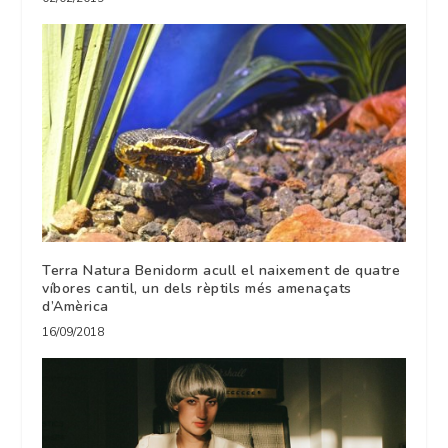
Terra Natura Benidorm acull el naixement de quatre
víbores cantil, un dels rèptils més amenaçats
d’Amèrica
16/09/2018