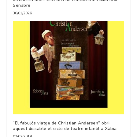
Senabre
30/01/2026
“El fabulós viatge de Christian Andersen” obri
aquest dissabte el cicle de teatre infantil a Xàbia
02/02/2019