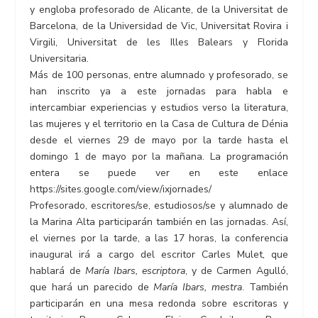
y engloba profesorado de Alicante, de la Universitat de
Barcelona, de la Universidad de Vic, Universitat Rovira i
Virgili, Universitat de les Illes Balears y Florida
Universitaria.
Más de 100 personas, entre alumnado y profesorado, se
han inscrito ya a este jornadas para habla e
intercambiar experiencias y estudios verso la literatura,
las mujeres y el territorio en la Casa de Cultura de Dénia
desde el viernes 29 de mayo por la tarde hasta el
domingo 1 de mayo por la mañana. La programación
entera se puede ver en este enlace
https://sites.google.com/view/ixjornades/
Profesorado, escritores/se, estudiosos/se y alumnado de
la Marina Alta participarán también en las jornadas. Así,
el viernes por la tarde, a las 17 horas, la conferencia
inaugural irá a cargo del escritor Carles Mulet, que
hablará de
María Ibars, escriptora
, y de Carmen Agulló,
que hará un parecido de
María
Ibars
, mestra
. También
participarán en una mesa redonda sobre escritoras y