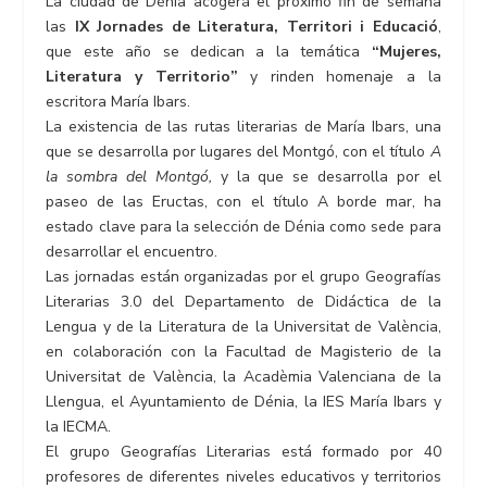
La ciudad de Dénia acogerá el próximo fin de semana
las
IX Jornades de Literatura, Territori i Educació
,
que este año se dedican a la temática
“Mujeres,
Literatura y Territorio”
y rinden homenaje a la
escritora María Ibars.
La existencia de las rutas literarias de María Ibars, una
que se desarrolla por lugares del Montgó, con el título
A
la sombra del
Montgó,
y la que se desarrolla por el
paseo de las Eructas, con el título A borde mar, ha
estado clave para la selección de Dénia como sede para
desarrollar el encuentro.
Las jornadas están organizadas por el grupo Geografías
Literarias 3.0 del Departamento de Didáctica de la
Lengua y de la Literatura de la Universitat de València,
en colaboración con la Facultad de Magisterio de la
Universitat de València, la Acadèmia Valenciana de la
Llengua, el Ayuntamiento de Dénia, la IES María Ibars y
la IECMA.
El grupo Geografías Literarias está formado por 40
profesores de diferentes niveles educativos y territorios