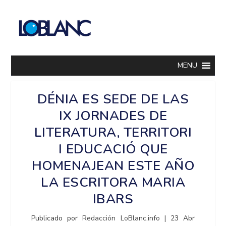
MENU
DÉNIA ES SEDE DE LAS
IX JORNADES DE
LITERATURA, TERRITORI
I EDUCACIÓ QUE
HOMENAJEAN ESTE AÑO
LA ESCRITORA MARIA
IBARS
Publicado por
Redacción LoBlanc.info
|
23 Abr