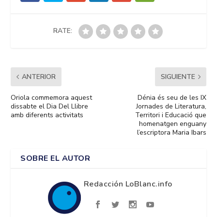
RATE:
ANTERIOR
SIGUIENTE
Oriola commemora aquest
Dénia és seu de les IX
dissabte el Dia Del Llibre
Jornades de Literatura,
amb diferents activitats
Territori i Educació que
homenatgen enguany
l’escriptora Maria Ibars
SOBRE EL AUTOR
Redacción LoBlanc.info