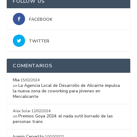
FOLLOW US
FACEBOOK
TWITTER
COMENTARIOS
Mia
15/02/2024
La Agencia Local de Desarrollo de Alicante impulsa
on
la nueva zona de coworking para jóvenes en
Mercalicante
Alex Solar
12/02/2024
Premios Goya 2024: el nada sutil borrado de las
on
personas trans
Juanjo Cervetto
10/10/2022