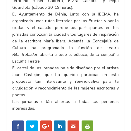
territorio Roser Cabrera, Elvira Cambrils y Pepa
Guardiola (sábado 30, 19 horas).
El Ayuntamiento de Dénia, junto con la IECMA, ha
organizado unas rutas literarias por las Eructas y por la
ciudad y el castillo, porque los participantes en los
jornadas conozcan la ciudad y los lugares de inspiración
de la escritora María Ibars. Además, la Concejalía de
Cultura ha programado la función de teatro
Rita
Trobador
, abierta a todo el público, de la compañía
Esclafit Teatre.
El cartel de las jornadas ha sido diseñado por el artista
Joan Castejón, que ha querido participar en esta
propuesta tan interesante y reivindicativa para la
divulgación y reconocimiento de las mujeres escritoras y
poetas.
Las jornadas están abiertas a todas las personas
interesadas.