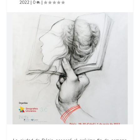
2022
|
0
|