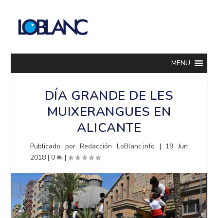
MENU
DÍA GRANDE DE LES
MUIXERANGUES EN
ALICANTE
Publicado por
Redacción LoBlanc.info
|
19 Jun
2018
|
0
|