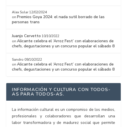
Alex Solar
12/02/2024
Premios Goya 2024: el nada sutil borrado de las
on
personas trans
Juanjo Cervetto
10/10/2022
Alicante celebra el ‘Arroz Fest’ con elaboraciones de
on
chefs, degustaciones y un concurso popular el sábado 8
Sandro
09/10/2022
Alicante celebra el ‘Arroz Fest’ con elaboraciones de
on
chefs, degustaciones y un concurso popular el sábado 8
INFORMACIÓN Y CULTURA CON TODOS-
AS PARA TODOS-AS.
La información cultural es un compromiso de los medios,
profesionales y colaboradores que desarrollan una
labor transformadora y de madurez social que permite