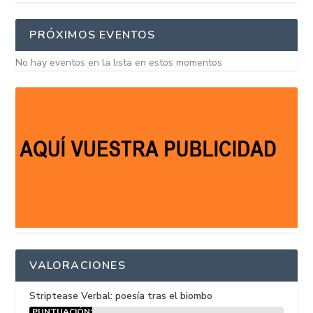
PRÓXIMOS EVENTOS
No hay eventos en la lista en estos momentos
VALORACIONES
Striptease Verbal: poesía tras el biombo
PUNTUACIÓN: