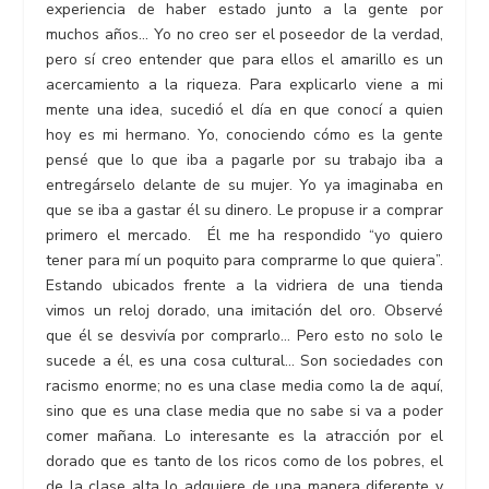
experiencia de haber estado junto a la gente por
muchos años… Yo no creo ser el poseedor de la verdad,
pero sí creo entender que para ellos el amarillo es un
acercamiento a la riqueza. Para explicarlo viene a mi
mente una idea, sucedió el día en que conocí a quien
hoy es mi hermano. Yo, conociendo cómo es la gente
pensé que lo que iba a pagarle por su trabajo iba a
entregárselo delante de su mujer. Yo ya imaginaba en
que se iba a gastar él su dinero. Le propuse ir a comprar
primero el mercado. Él me ha respondido “yo quiero
tener para mí un poquito para comprarme lo que quiera”.
Estando ubicados frente a la vidriera de una tienda
vimos un reloj dorado, una imitación del oro. Observé
que él se desvivía por comprarlo… Pero esto no solo le
sucede a él, es una cosa cultural… Son sociedades con
racismo enorme; no es una clase media como la de aquí,
sino que es una clase media que no sabe si va a poder
comer mañana. Lo interesante es la atracción por el
dorado que es tanto de los ricos como de los pobres, el
de la clase alta lo adquiere de una manera diferente y