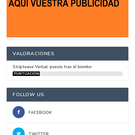
VALORACIONES
Striptease Verbal: poesía tras el biombo
PUNTUACIÓN:
15%
FOLLOW US
FACEBOOK
TWITTER