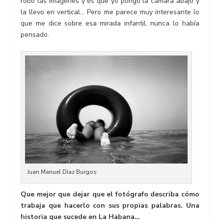
robo las imágenes y es que yo pongo la cámara abajo y
la llevo en vertical… Pero me parece muy interesante lo
que me dice sobre esa mirada infantil, nunca lo había
pensado.
Juan Manuel Díaz Burgos
Que mejor que dejar que el fotógrafo describa cómo
trabaja que hacerlo con sus propias palabras. Una
historia que sucede en La Habana…