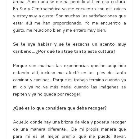
arriba. A mí nada se me ha perdido allí, en esa cultura.
En Sur y Centroamérica yo me encuentro con mis raíces
y estoy muy a gusto. Son muchas las satisfacciones que
estar allí me han proporcionado. Yo me encuentro a
gusto, me relaciono bien y me entero muy bien.
Se le oye hablar y se le escucha un acento muy
caribeño… ¿Por qué le atrae tanto esta cultura?
Porque son muchas las experiencias que he adquirido
estando allí, incluso me afecté en los pies de tanto
caminar y caminar… Porque mi trabajo termina cuando ya
mi ojo ya no ve más nada, cuando las imágenes se
repiten y ya no queda por recoger.
¿Qué es lo que considera que debe recoger?
Aquello dónde hay una brizna de vida y poderla recoger
de una manera diferente… De mi propia manera que
para mí es el mejor premio que me puedo llevar.