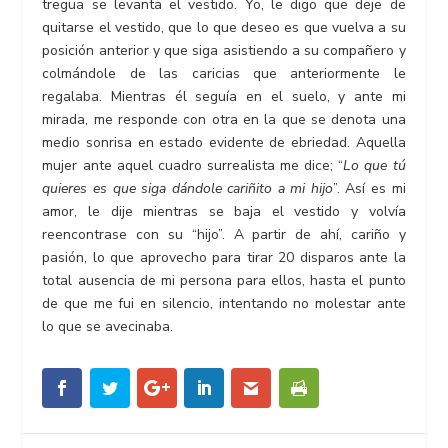
tregua se levanta el vestido. Yo, le digo que deje de
quitarse el vestido, que lo que deseo es que vuelva a su
posición anterior y que siga asistiendo a su compañero y
colmándole de las caricias que anteriormente le
regalaba. Mientras él seguía en el suelo, y ante mi
mirada, me responde con otra en la que se denota una
medio sonrisa en estado evidente de ebriedad. Aquella
mujer ante aquel cuadro surrealista me dice; “
Lo que tú
quieres es que siga dándole cariñito a mi hijo
”. Así es mi
amor, le dije mientras se baja el vestido y volvía
reencontrase con su “hijo”. A partir de ahí, cariño y
pasión, lo que aprovecho para tirar 20 disparos ante la
total ausencia de mi persona para ellos, hasta el punto
de que me fui en silencio, intentando no molestar ante
lo que se avecinaba.