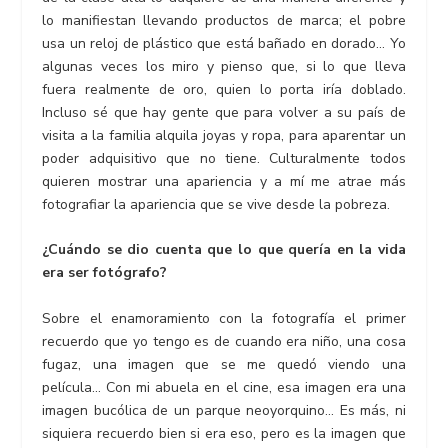
lo manifiestan llevando productos de marca; el pobre
usa un reloj de plástico que está bañado en dorado… Yo
algunas veces los miro y pienso que, si lo que lleva
fuera realmente de oro, quien lo porta iría doblado.
Incluso sé que hay gente que para volver a su país de
visita a la familia alquila joyas y ropa, para aparentar un
poder adquisitivo que no tiene. Culturalmente todos
quieren mostrar una apariencia y a mí me atrae más
fotografiar la apariencia que se vive desde la pobreza.
¿Cuándo se dio cuenta que lo que quería en la vida
era ser fotógrafo?
Sobre el enamoramiento con la fotografía el primer
recuerdo que yo tengo es de cuando era niño, una cosa
fugaz, una imagen que se me quedó viendo una
película… Con mi abuela en el cine, esa imagen era una
imagen bucólica de un parque neoyorquino… Es más, ni
siquiera recuerdo bien si era eso, pero es la imagen que