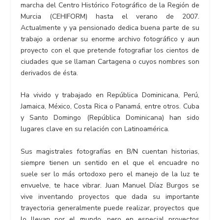
marcha del Centro Histórico Fotográfico de la Región de
Murcia (CEHIFORM) hasta el verano de 2007.
Actualmente y ya pensionado dedica buena parte de su
trabajo a ordenar su enorme archivo fotográfico y aun
proyecto con el que pretende fotografiar los cientos de
ciudades que se llaman Cartagena o cuyos nombres son
derivados de ésta.
Ha vivido y trabajado en República Dominicana, Perú,
Jamaica, México, Costa Rica o Panamá, entre otros. Cuba
y Santo Domingo (República Dominicana) han sido
lugares clave en su relación con Latinoamérica.
Sus magistrales fotografías en B/N cuentan historias,
siempre tienen un sentido en el que el encuadre no
suele ser lo más ortodoxo pero el manejo de la luz te
envuelve, te hace vibrar. Juan Manuel Díaz Burgos se
vive inventando proyectos que dada su importante
trayectoria generalmente puede realizar, proyectos que
lo llevan por el mundo, pero en especial proyectos