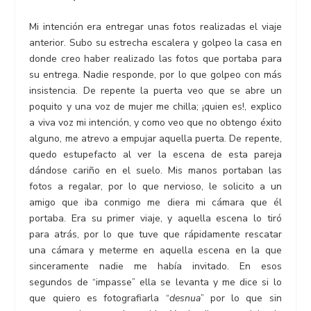
Mi intención era entregar unas fotos realizadas el viaje
anterior. Subo su estrecha escalera y golpeo la casa en
donde creo haber realizado las fotos que portaba para
su entrega. Nadie responde, por lo que golpeo con más
insistencia. De repente la puerta veo que se abre un
poquito y una voz de mujer me chilla; ¡quien es!, explico
a viva voz mi intención, y como veo que no obtengo éxito
alguno, me atrevo a empujar aquella puerta. De repente,
quedo estupefacto al ver la escena de esta pareja
dándose cariño en el suelo. Mis manos portaban las
fotos a regalar, por lo que nervioso, le solicito a un
amigo que iba conmigo me diera mi cámara que él
portaba. Era su primer viaje, y aquella escena lo tiró
para atrás, por lo que tuve que rápidamente rescatar
una cámara y meterme en aquella escena en la que
sinceramente nadie me había invitado. En esos
segundos de “impasse” ella se levanta y me dice si lo
que quiero es fotografiarla “
desnua
” por lo que sin