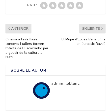
RATE:
ANTERIOR
SIGUIENTE
Cinema a l’aire lliure,
El Mupe d’Elx es transforma
concerts i tallers formen
en “Jurassic Raval”
l’oferta de L’Escorxador per
a gaudir de la cultura a
l’estiu
SOBRE EL AUTOR
admin_loblanc