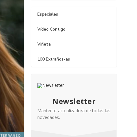
Especiales
Vídeo Contigo
Viñeta
100 Extraños-as
Newsletter
Mantente actualizado/a de todas las
novedades.