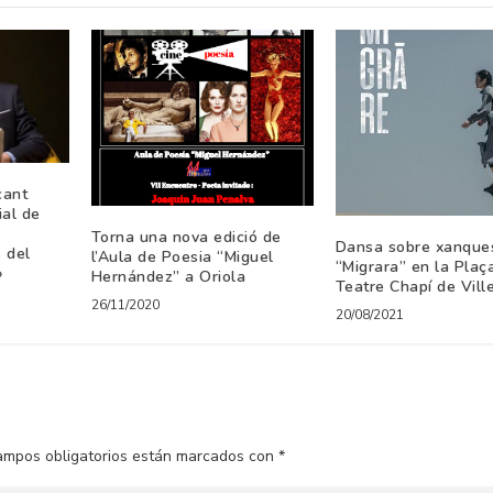
cant
ial de
Torna una nova edició de
Dansa sobre xanque
 del
l’Aula de Poesia “Miguel
“Migrara” en la Plaç
»
Hernández” a Oriola
Teatre Chapí de Vill
26/11/2020
20/08/2021
ampos obligatorios están marcados con
*