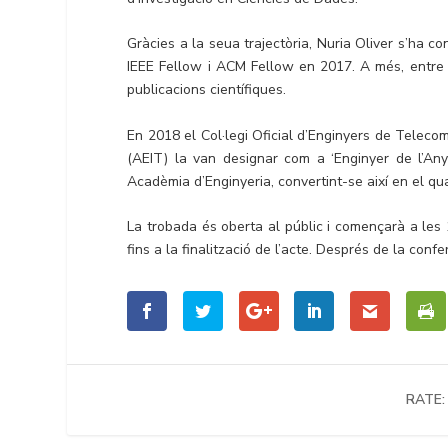
Gràcies a la seua trajectòria, Nuria Oliver s’ha co
IEEE Fellow i ACM Fellow en 2017. A més, entre 
publicacions científiques.
En 2018 el Col·legi Oficial d’Enginyers de Teleco
(AEIT) la van designar com a ‘Enginyer de l’Any
Acadèmia d’Enginyeria, convertint-se així en el qu
La trobada és oberta al públic i començarà a les
fins a la finalització de l’acte. Després de la confe
RATE: