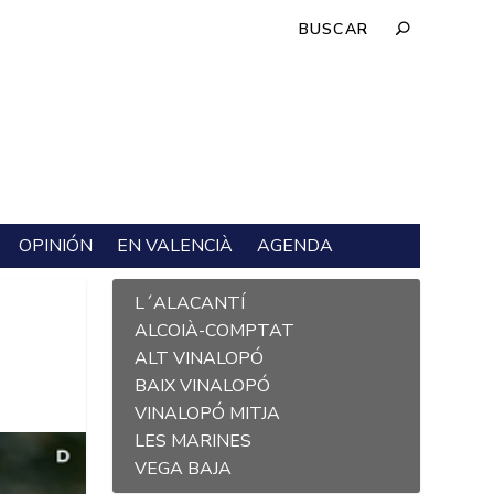
OPINIÓN
EN VALENCIÀ
AGENDA
L´ALACANTÍ
ALCOIÀ-COMPTAT
ALT VINALOPÓ
BAIX VINALOPÓ
VINALOPÓ MITJA
LES MARINES
VEGA BAJA