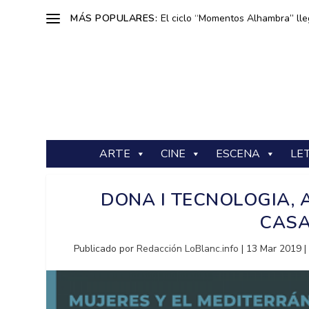
MÁS POPULARES:
El ciclo “Momentos Alhambra” lle
ARTE
CINE
ESCENA
LE
DONA I TECNOLOGIA, 
CASA
Publicado por
Redacción LoBlanc.info
|
13 Mar 2019