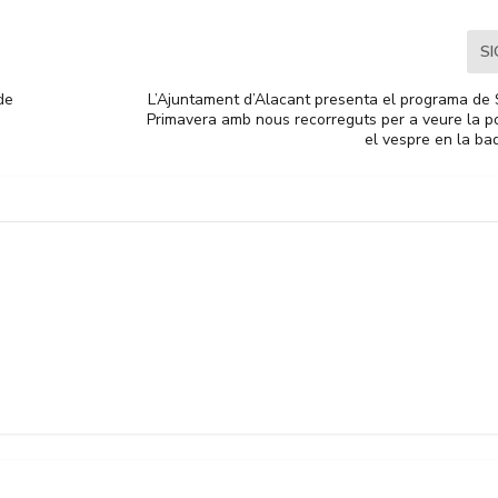
S
de
L’Ajuntament d’Alacant presenta el programa de
Primavera amb nous recorreguts per a veure la po
el vespre en la ba