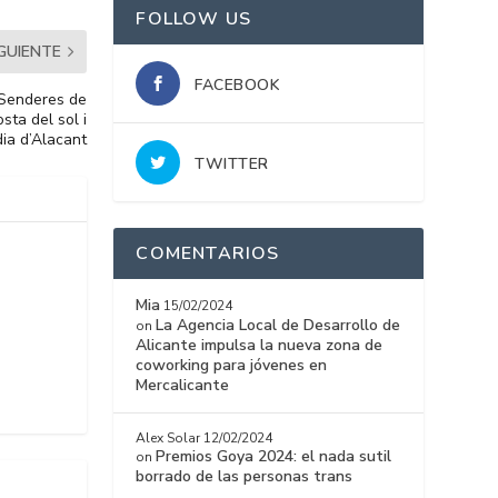
FOLLOW US
IGUIENTE
FACEBOOK
 Senderes de
sta del sol i
dia d’Alacant
TWITTER
COMENTARIOS
Mia
15/02/2024
La Agencia Local de Desarrollo de
on
Alicante impulsa la nueva zona de
coworking para jóvenes en
Mercalicante
Alex Solar
12/02/2024
Premios Goya 2024: el nada sutil
on
borrado de las personas trans