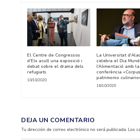
El Centre de Congressos
La Universitat d’Ala
d’Elx acull una exposició i
celebra el Dia Mund
debat sobre el drama dels
l’Alimentació amb la
refugiats
conferència «Corpus
patrimonio culinario
10/10/2020
16/10/2020
DEJA UN COMENTARIO
Tu dirección de correo electrónico no será publicada.
Los c