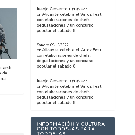
Juanjo Cervetto
10/10/2022
Alicante celebra el ‘Arroz Fest’
on
con elaboraciones de chefs,
degustaciones y un concurso
popular el sábado 8
Sandro
09/10/2022
Alicante celebra el ‘Arroz Fest’
on
con elaboraciones de chefs,
degustaciones y un concurso
popular el sábado 8
s amb
a del
ena
Juanjo Cervetto
09/10/2022
Alicante celebra el ‘Arroz Fest’
on
con elaboraciones de chefs,
degustaciones y un concurso
popular el sábado 8
INFORMACIÓN Y CULTURA
CON TODOS-AS PARA
TODOS-AS.