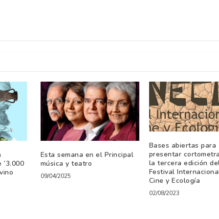
Bases abiertas para
presentar cortometr
a
Esta semana en el Principal
la tercera edición de
e ‘3.000
música y teatro
Festival Internaciona
vino
09/04/2025
Cine y Ecología
02/08/2023