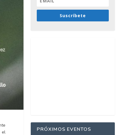
Suscríbete
nte
PRÓXIMOS EVENTOS
 el