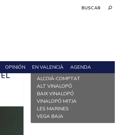
OPINIÓN
EN VALENCIÀ
AGENDA
L´ALACANTÍ
 EL
ALCOIÀ-COMPTAT
ALT VINALOPÓ
BAIX VINALOPÓ
VINALOPÓ MITJA
LES MARINES
VEGA BAJA