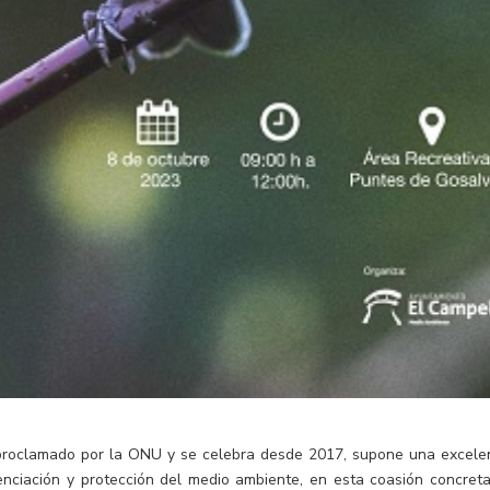
e proclamado por la ONU y se celebra desde 2017, supone una excele
enciación y protección del medio ambiente, en esta coasión concreta