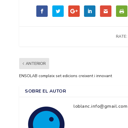
RATE:
ANTERIOR
ENSOLAB compleix set edicions creixent i innovant
SOBRE EL AUTOR
loblanc.info@gmail.com