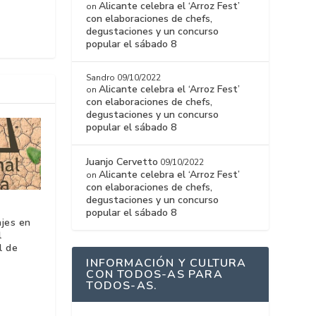
Alicante celebra el ‘Arroz Fest’
on
con elaboraciones de chefs,
degustaciones y un concurso
popular el sábado 8
Sandro
09/10/2022
Alicante celebra el ‘Arroz Fest’
on
con elaboraciones de chefs,
degustaciones y un concurso
popular el sábado 8
Juanjo Cervetto
09/10/2022
Alicante celebra el ‘Arroz Fest’
on
con elaboraciones de chefs,
degustaciones y un concurso
popular el sábado 8
ajes en
l
l de
INFORMACIÓN Y CULTURA
CON TODOS-AS PARA
TODOS-AS.