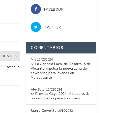
FACEBOOK
TWITTER
COMENTARIOS
IGUIENTE
Mia
15/02/2024
La Agencia Local de Desarrollo de
on
a El Campello
Alicante impulsa la nueva zona de
coworking para jóvenes en
Mercalicante
Alex Solar
12/02/2024
Premios Goya 2024: el nada sutil
on
borrado de las personas trans
Juanjo Cervetto
10/10/2022