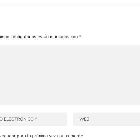
ampos obligatorios están marcados con
*
vegador para la próxima vez que comente.