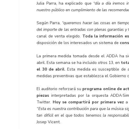
Julia Parra, ha explicado que
“día a día iremos
nuestro público en cumplimiento de las recomendaci
Según Parra,
“queremos hacer las cosas en tiempo
del importe de las entradas con plenas garantías y 
canal de venta elegido.
Toda la información es
disposición de los interesados un sistema de
cons
La primera medida tomada desde el ADDA ha s
abril. Esta semana se ha incluido otros 13, en
tota
el 30 de abril
. Esta medida es susceptible de a
medidas preventivas que establezca el Gobierno c
El auditorio reforzará su
programa online de act
piezas
interpretadas por la orquesta ADDA·Sim
Twitter.
Hoy se compartirá por primera vez
a
“Esta es nuestra contribución para que la música 
tan difícil en el que todos tenemos la responsabi
Josep Vicent.