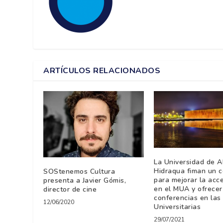
ARTÍCULOS RELACIONADOS
La Universidad de A
Hidraqua fiman un 
SOStenemos Cultura
para mejorar la acce
presenta a Javier Gómis,
en el MUA y ofrecer
director de cine
conferencias en las
12/06/2020
Universitarias
29/07/2021