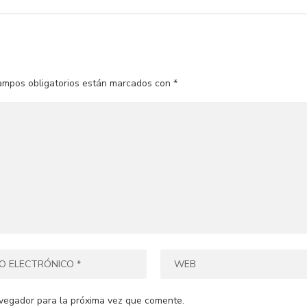
ampos obligatorios están marcados con
*
vegador para la próxima vez que comente.