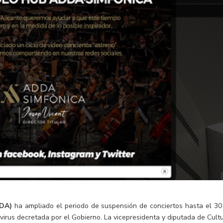
DDA)
ha ampliado el periodo de suspensión de conciertos hasta el 30
virus decretada por el Gobierno. La vicepresidenta y diputada de Cultu