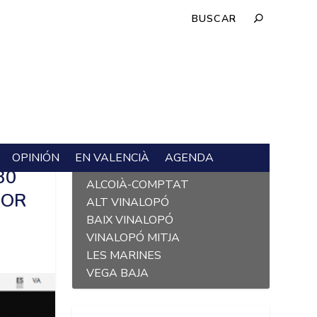
OPINIÓN
EN VALENCIÀ
AGENDA
L´ALACANTÍ
30
ALCOIÀ-COMPTAT
POR
ALT VINALOPÓ
BAIX VINALOPÓ
VINALOPÓ MITJA
LES MARINES
VEGA BAJA