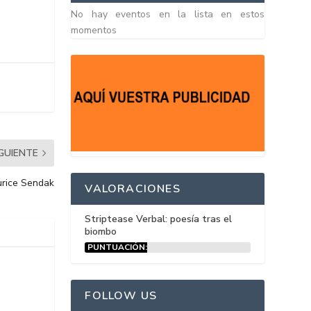
No hay eventos en la lista en estos
momentos
IGUIENTE
aurice Sendak
VALORACIONES
Striptease Verbal: poesía tras el
biombo
PUNTUACIÓN:
15%
FOLLOW US