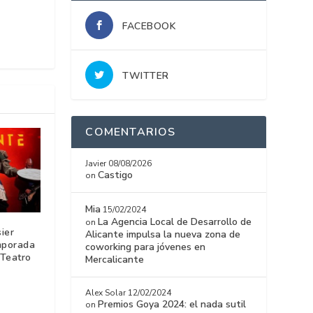
FACEBOOK
TWITTER
COMENTARIOS
Javier
08/08/2026
Castigo
on
Mia
15/02/2024
La Agencia Local de Desarrollo de
on
ier
Alicante impulsa la nueva zona de
mporada
coworking para jóvenes en
 Teatro
Mercalicante
Alex Solar
12/02/2024
Premios Goya 2024: el nada sutil
on