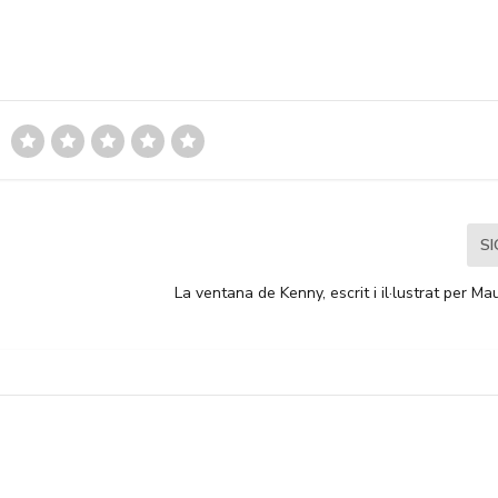
S
La ventana de Kenny, escrit i il·lustrat per M