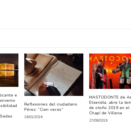
licante e
MASTODONTE de As
convenio
Etxendía, abre la te
Reflexiones del ciudadano
sibilidad
de otoño 2019 en el
Pérez: “Cien veces”
Chapí de Villena
 Sedes
16/01/2024
27/09/2019