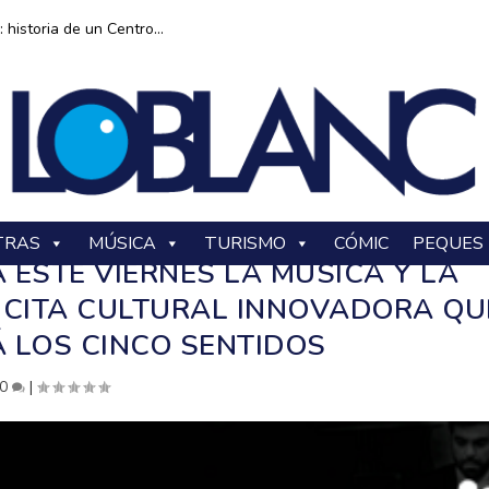
historia de un Centro...
TRAS
MÚSICA
TURISMO
CÓMIC
PEQUES
 ESTE VIERNES LA MÚSICA Y LA
CITA CULTURAL INNOVADORA QU
 LOS CINCO SENTIDOS
0
|