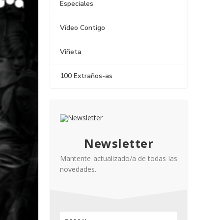
Especiales
Vídeo Contigo
Viñeta
100 Extraños-as
Newsletter
Mantente actualizado/a de todas las
novedades.