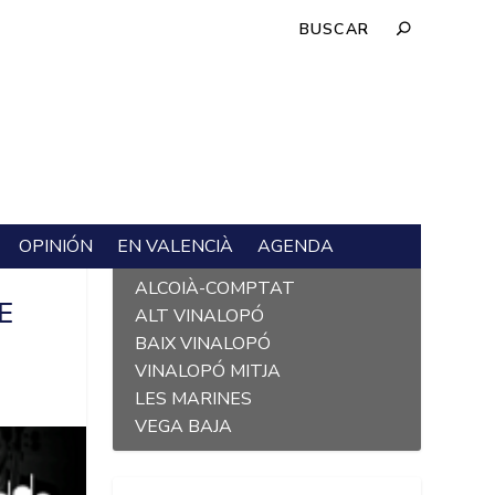
OPINIÓN
EN VALENCIÀ
AGENDA
L´ALACANTÍ
ALCOIÀ-COMPTAT
E
ALT VINALOPÓ
BAIX VINALOPÓ
VINALOPÓ MITJA
LES MARINES
VEGA BAJA