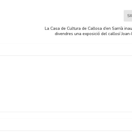
S
La Casa de Cultura de Callosa d’en Sarrià ina
divendres una exposició del callosí Joan