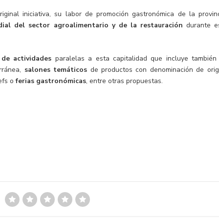
iginal iniciativa, su labor de promoción gastronómica de la provinc
ial del sector agroalimentario y de la restauración
durante e
de actividades
paralelas a esta capitalidad que incluye también
erránea,
salones temáticos
de productos con denominación de orig
efs o
ferias gastronómicas
, entre otras propuestas.