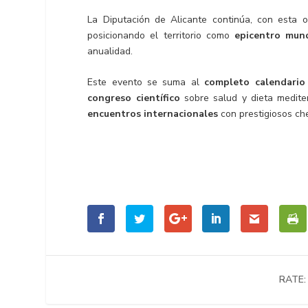
La Diputación de Alicante continúa, con esta or
posicionando el territorio como
epicentro mund
anualidad.
Este evento se suma al
completo calendario 
congreso científico
sobre salud y dieta medit
encuentros internacionales
con prestigiosos ch
RATE: