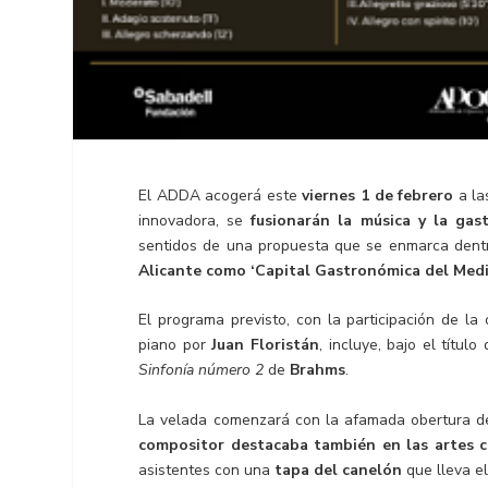
El ADDA acogerá este
viernes 1 de febrero
a l
innovadora, se
fusionarán la música y la gas
sentidos de una propuesta que se enmarca dentr
Alicante como ‘Capital Gastronómica del Med
El programa previsto, con la participación de la
piano por
Juan Floristán
, incluye, bajo el título
Sinfonía número 2
de
Brahms
.
La velada comenzará con la afamada obertura d
compositor destacaba también en las artes cu
asistentes con una
tapa del canelón
que lleva el