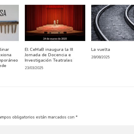
linar
El CeMaB inaugura la III
La vuelta
exiona
Jornada de Docencia e
28/08/2025
emporáneo
Investigación Teatrales
Sede
23/03/2025
ampos obligatorios están marcados con
*