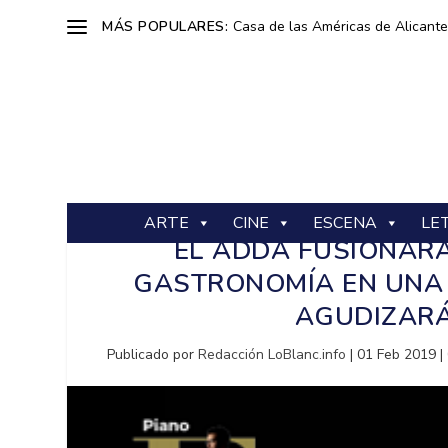
MÁS POPULARES:
Casa de las Américas de Alicante: 
ARTE
CINE
ESCENA
LE
EL ADDA FUSIONARÁ
GASTRONOMÍA EN UNA 
AGUDIZARÁ
Publicado por
Redacción LoBlanc.info
|
01 Feb 2019
|