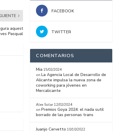
FACEBOOK
IGUIENTE
ugura aquest
TWITTER
-Ives Pasqual
COMENTARIOS
Mia
15/02/2024
La Agencia Local de Desarrollo de
on
Alicante impulsa la nueva zona de
coworking para jóvenes en
Mercalicante
Alex Solar
12/02/2024
Premios Goya 2024: el nada sutil
on
borrado de las personas trans
Juanjo Cervetto
10/10/2022