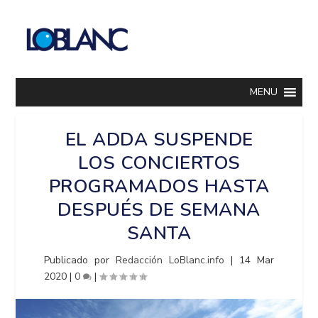
MENU
EL ADDA SUSPENDE
LOS CONCIERTOS
PROGRAMADOS HASTA
DESPUÉS DE SEMANA
SANTA
Publicado por
Redacción LoBlanc.info
|
14 Mar
2020
|
0
|