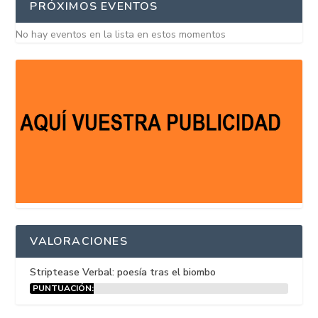
PRÓXIMOS EVENTOS
No hay eventos en la lista en estos momentos
VALORACIONES
Striptease Verbal: poesía tras el biombo
PUNTUACIÓN:
15%