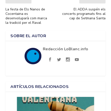
La festa de Els Nanos de
El ADDA suspén els
Cocentaina es
concerts programats fins al
desenvoluparà com marca
cap de Setmana Santa
la tradició per el Raval
SOBRE EL AUTOR
Redacción LoBlanc.info
ARTÍCULOS RELACIONADOS