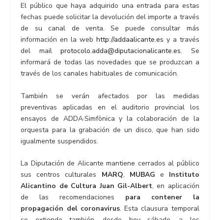
El público que haya adquirido una entrada para estas
fechas puede solicitar la devolución del importe a través
de su canal de venta. Se puede consultar más
información en la web
http://addaalicante.es
y a través
del mail
protocolo.adda@diputacionalicante.es
. Se
informará de todas las novedades que se produzcan a
través de los canales habituales de comunicación.
También se verán afectados por las medidas
preventivas aplicadas en el auditorio provincial los
ensayos de ADDA·Simfònica y la colaboración de la
orquesta para la grabación de un disco, que han sido
igualmente suspendidos.
La Diputación de Alicante mantiene cerrados al público
sus centros culturales
MARQ
,
MUBAG
e
Instituto
Alicantino de Cultura Juan Gil-Albert
, en aplicación
de las recomendaciones
para contener la
propagación del coronavirus
. Esta clausura temporal
se extiende también, desde hoy sábado, a los