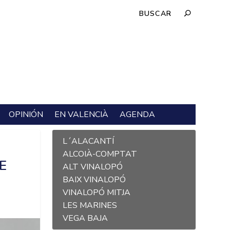
OPINIÓN
EN VALENCIÀ
AGENDA
L´ALACANTÍ
ALCOIÀ-COMPTAT
E
ALT VINALOPÓ
BAIX VINALOPÓ
VINALOPÓ MITJA
LES MARINES
VEGA BAJA