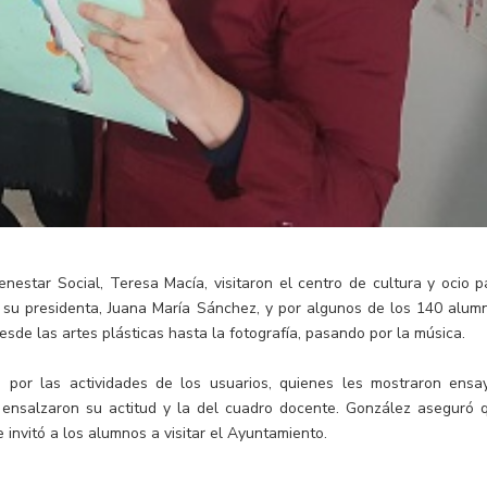
enestar Social, Teresa Macía, visitaron el centro de cultura y ocio p
r su presidenta, Juana María Sánchez, y por algunos de los 140 alum
sde las artes plásticas hasta la fotografía, pasando por la música.
ron por las actividades de los usuarios, quienes les mostraron ensa
 ensalzaron su actitud y la del cuadro docente. González aseguró 
e invitó a los alumnos a visitar el Ayuntamiento.