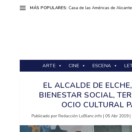
MÁS POPULARES:
Casa de las Américas de Alicante: 
ARTE
CINE
ESCENA
LE
EL ALCALDE DE ELCHE,
BIENESTAR SOCIAL, TER
OCIO CULTURAL 
Publicado por
Redacción LoBlanc.info
|
05 Abr 2019
|