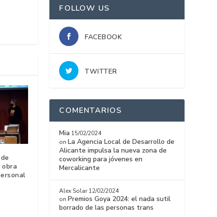
FOLLOW US
FACEBOOK
TWITTER
COMENTARIOS
Mia
15/02/2024
La Agencia Local de Desarrollo de
on
Alicante impulsa la nueva zona de
 de
coworking para jóvenes en
 obra
Mercalicante
personal
Alex Solar
12/02/2024
Premios Goya 2024: el nada sutil
on
borrado de las personas trans