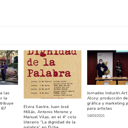
a las
Jornades Industri.Art
r la
Alcoy: producción de
stribuye
gráfica y marketing 
Elvira Sastre, Juan José
 87
para artistas
Millás, Antonio Moreno y
16/03/2021
Manuel Vilas, en el 4º ciclo
literario “La dignidad de la
palabra” en Elche