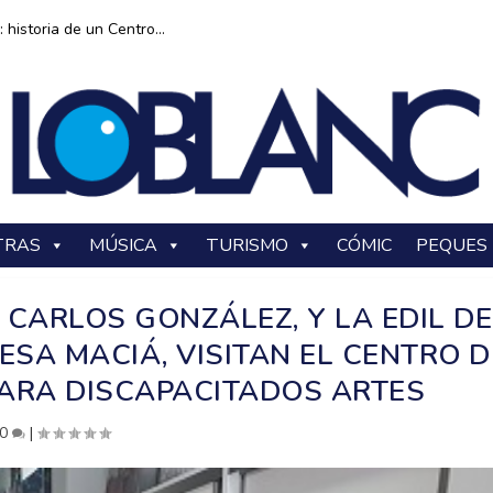
historia de un Centro...
TRAS
MÚSICA
TURISMO
CÓMIC
PEQUES
 CARLOS GONZÁLEZ, Y LA EDIL DE
ESA MACIÁ, VISITAN EL CENTRO D
PARA DISCAPACITADOS ARTES
0
|