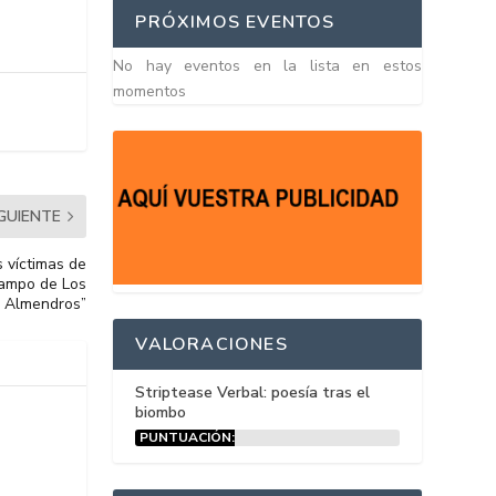
PRÓXIMOS EVENTOS
No hay eventos en la lista en estos
momentos
IGUIENTE
 víctimas de
Campo de Los
Almendros”
VALORACIONES
Striptease Verbal: poesía tras el
biombo
PUNTUACIÓN:
15%