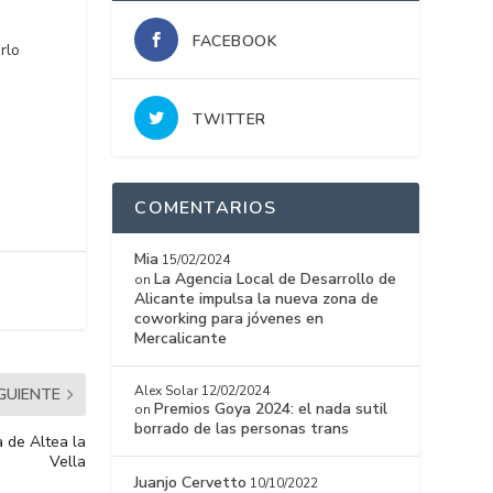
FACEBOOK
rlo
TWITTER
COMENTARIOS
Mia
15/02/2024
La Agencia Local de Desarrollo de
on
Alicante impulsa la nueva zona de
coworking para jóvenes en
Mercalicante
Alex Solar
12/02/2024
IGUIENTE
Premios Goya 2024: el nada sutil
on
borrado de las personas trans
a de Altea la
Vella
Juanjo Cervetto
10/10/2022