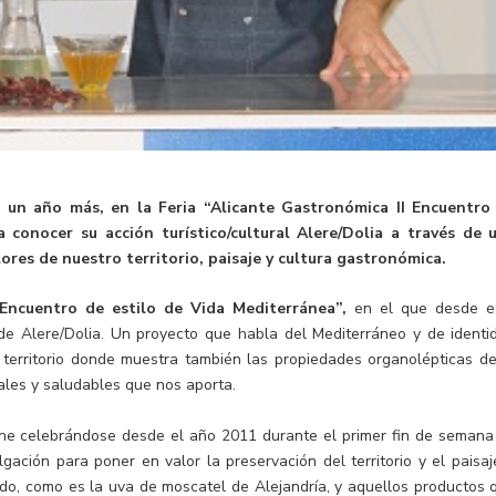
, un año más, en la Feria “Alicante Gastronómica II Encuentro
conocer su acción turístico/cultural Alere/Dolia a través de 
lores de nuestro territorio, paisaje y cultura gastronómica.
 Encuentro de estilo de Vida Mediterránea”,
en el que desde e
de Alere/Dolia. Un proyecto que habla del Mediterráneo y de identi
 territorio donde muestra también las propiedades organolépticas de
nales y saludables que nos aporta.
ene celebrándose desde el año 2011 durante el primer fin de semana
gación para poner en valor la preservación del territorio y el paisaj
do, como es la uva de moscatel de Alejandría, y aquellos productos 