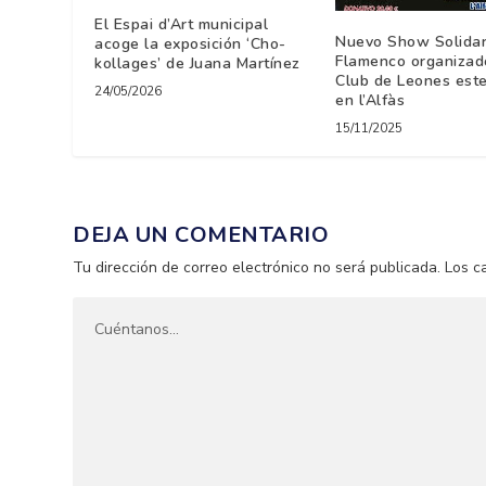
El Espai d’Art municipal
Nuevo Show Solidar
acoge la exposición ‘Cho-
Flamenco organizado
kollages’ de Juana Martínez
Club de Leones est
24/05/2026
en l’Alfàs
15/11/2025
DEJA UN COMENTARIO
Tu dirección de correo electrónico no será publicada.
Los c