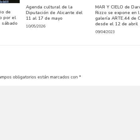
Agenda cultural de la
MAR Y CIELO de Dar
io de
Diputación de Alicante del
Rizzo se expone en l
 por el
11 al 17 de mayo
galería ARTE.44 de 
e sábado
desde el 12 de abril
10/05/2026
09/04/2023
ampos obligatorios están marcados con
*