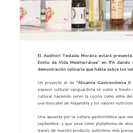
El Auditori Teulada Moraira estará presente
Estilo de Vida Mediterránea” en IFA dando a 
demostración culinaria que
habla sobre los va
Un proyecto el de
“Alicante Gastronómica II
espacio cultural vanguardista se suma a través 
cultural haciendo servir la cocina como alma del
uva moscatel de Alejandría y los valores nutricio
Una apuesta por la cultura gastronómica que vi
septiembre, y que sirve como plataforma de divul
través de nuestro producto autóctono más precia