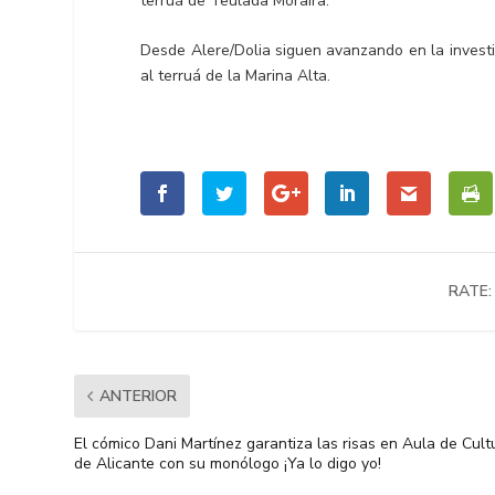
terruá de Teulada Moraira.
Desde Alere/Dolia siguen avanzando en la investi
al terruá de la Marina Alta.
RATE:
ANTERIOR
El cómico Dani Martínez garantiza las risas en Aula de Cult
de Alicante con su monólogo ¡Ya lo digo yo!