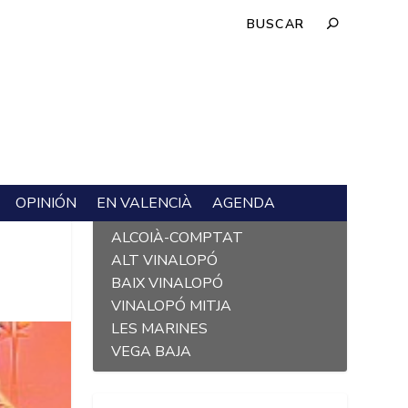
OPINIÓN
EN VALENCIÀ
AGENDA
L´ALACANTÍ
ALCOIÀ-COMPTAT
ALT VINALOPÓ
BAIX VINALOPÓ
VINALOPÓ MITJA
LES MARINES
VEGA BAJA