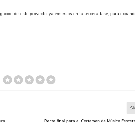
gación de este proyecto, ya inmersos en la tercera fase, para expandi
S
ura
Recta final para el Certamen de Música Fester