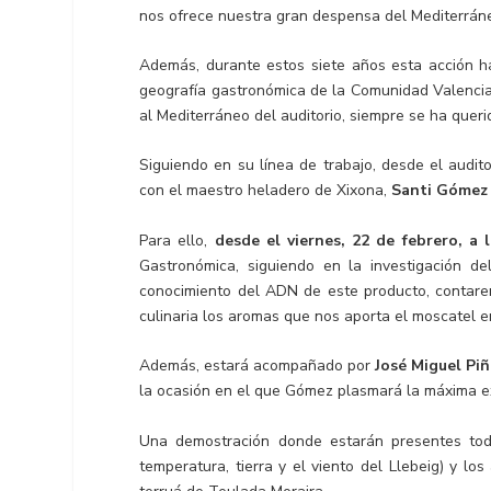
nos ofrece nuestra gran despensa del Mediterrán
Además, durante estos siete años esta acción h
geografía gastronómica de la Comunidad Valencia
al Mediterráneo del auditorio, siempre se ha queri
Siguiendo en su línea de trabajo, desde el aud
con el maestro heladero de Xixona,
Santi Gómez
Para ello,
desde el viernes, 22 de febrero, a 
Gastronómica, siguiendo en la investigación de
conocimiento del ADN de este producto, conta
culinaria los aromas que nos aporta el moscatel en
Además, estará acompañado por
José Miguel Piñ
la ocasión en el que Gómez plasmará la máxima exp
Una demostración donde estarán presentes todos
temperatura, tierra y el viento del Llebeig) y lo