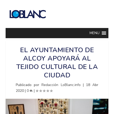
MENU
EL AYUNTAMIENTO DE
ALCOY APOYARÁ AL
TEJIDO CULTURAL DE LA
CIUDAD
Publicado por
Redacción LoBlanc.info
|
18 Abr
2020
|
0
|