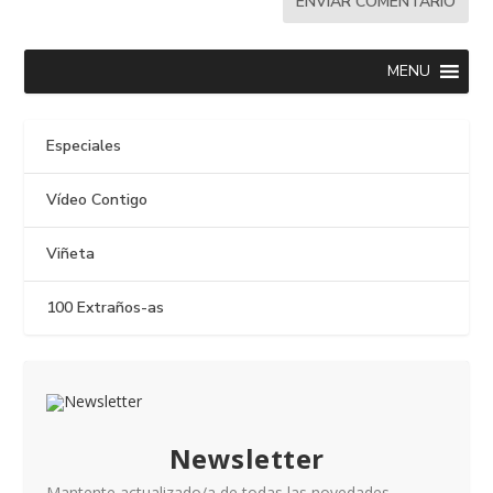
MENU
Especiales
Vídeo Contigo
Viñeta
100 Extraños-as
Newsletter
Mantente actualizado/a de todas las novedades.