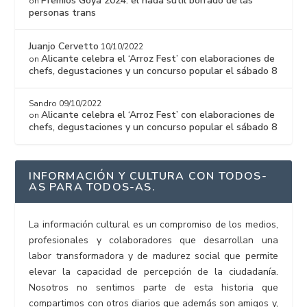
Premios Goya 2024: el nada sutil borrado de las
on
personas trans
Juanjo Cervetto
10/10/2022
Alicante celebra el ‘Arroz Fest’ con elaboraciones de
on
chefs, degustaciones y un concurso popular el sábado 8
Sandro
09/10/2022
Alicante celebra el ‘Arroz Fest’ con elaboraciones de
on
chefs, degustaciones y un concurso popular el sábado 8
INFORMACIÓN Y CULTURA CON TODOS-
AS PARA TODOS-AS.
La información cultural es un compromiso de los medios,
profesionales y colaboradores que desarrollan una
labor transformadora y de madurez social que permite
elevar la capacidad de percepción de la ciudadanía.
Nosotros no sentimos parte de esta historia que
compartimos con otros diarios que además son amigos y,