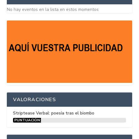
No hay eventos en la lista en estos momentos
VALORACIONES
Striptease Verbal: poesía tras el biombo
PUNTUACIÓN:
15%