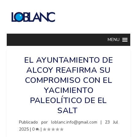
MENU
EL AYUNTAMIENTO DE
ALCOY REAFIRMA SU
COMPROMISO CON EL
YACIMIENTO
PALEOLÍTICO DE EL
SALT
Publicado por
loblanc.info@gmail.com
|
23 Jul
2025
|
0
|