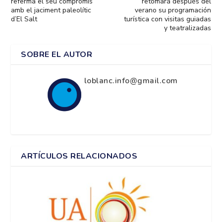
referma el seu compromís
retomará después del
amb el jaciment paleolític
verano su programación
d’El Salt
turística con visitas guiadas
y teatralizadas
SOBRE EL AUTOR
loblanc.info@gmail.com
ARTÍCULOS RELACIONADOS