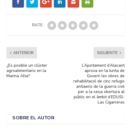
RATE:
ANTERIOR
SIGUIENTE
¿Es posible un clúster
L’Ajuntament d’Alacant
agroalimentario en la
aprova en la Junta de
Marina Alta?
Govern les obres de
rehabilitació de cinc refugis
antiaeris de la guerra civil
per a la seua obertura al
públic en el àmbit d’EDUSI-
Las Cigarreras
SOBRE EL AUTOR