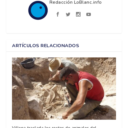
Redacción LoBlanc.info
ARTÍCULOS RELACIONADOS
Villena traslada los restos de animales del