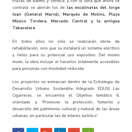
Plazas de Balmis y Séneca, y con la obra que ahora se
contrata se abrirán los de
las escalinatas del Jorge
Juan (General Marvá), Marqués de Molins, Plaza
Músico Tordera, Mercado Central y la antigua
Tabacalera
.
En todos ellos no sólo se realizarán obras de
rehabilitación, sino que se instalará un sistema eléctrico
y rieles para su potencial uso expositivo. Del mismo
modo, la obra incluye el hacerlos totalmente accesibles
para personas con movilidad reducida.
Los proyectos se enmarcan dentro de la Estrategia de
Desarrollo Urbano Sostenible Integrado EDUSI Las
Cigarreras, se encuentra el Objetivo temático 6,
orientado a “Promover la protección, fomento y
desarrollo del patrimonio cultural y natural de las áreas
urbanas, en particular las de interés turístico”.