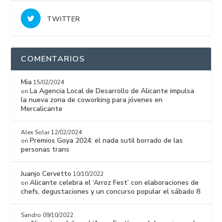
TWITTER
COMENTARIOS
Mia
15/02/2024
La Agencia Local de Desarrollo de Alicante impulsa
on
la nueva zona de coworking para jóvenes en
Mercalicante
Alex Solar
12/02/2024
Premios Goya 2024: el nada sutil borrado de las
on
personas trans
Juanjo Cervetto
10/10/2022
Alicante celebra el ‘Arroz Fest’ con elaboraciones de
on
chefs, degustaciones y un concurso popular el sábado 8
Sandro
09/10/2022