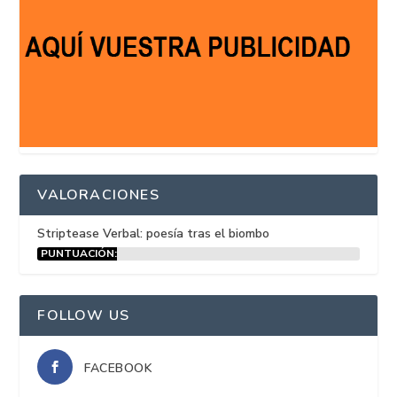
VALORACIONES
Striptease Verbal: poesía tras el biombo
PUNTUACIÓN:
15%
FOLLOW US
FACEBOOK