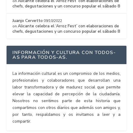
Alicante celebra el ‘Arroz Fest’ con elaboraciones de
on
chefs, degustaciones y un concurso popular el sábado 8
Juanjo Cervetto
09/10/2022
Alicante celebra el ‘Arroz Fest’ con elaboraciones de
on
chefs, degustaciones y un concurso popular el sábado 8
INFORMACIÓN Y CULTURA CON TODOS-
AS PARA TODOS-AS.
La información cultural es un compromiso de los medios,
profesionales y colaboradores que desarrollan una
labor transformadora y de madurez social que permite
elevar la capacidad de percepción de la ciudadanía.
Nosotros no sentimos parte de esta historia que
compartimos con otros diarios que además son amigos y,
por tanto, respaldamos y os invitamos a leer y a
compartir.