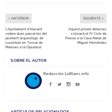
ANTERIOR
SIGUIENTE
L’Ajuntament d’Alacant
Aquest pròxim dimecres
cedeix dues parcel·les del
s’iniciarà el IV Cicle de
jaciment arqueològic de
Poesia a la Casa Natal de
Lucentum en Tossal de
Miguel Hernández
Manises a la Diputació
SOBRE EL AUTOR
Redacción LoBlanc.info
ARTÍCULOS RELACIONADOS