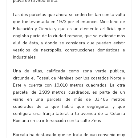
playa de la Albufereta.
Las dos parcelas que ahora se ceden limitan con la valla
que fue levantada en 1973 por el entonces Ministerio de
Educación y Ciencia y que es un elemento artificial que
engloba parte de la ciudad romana, que se extiende más
allá de ésta, y donde se considera que pueden existir
vestigios de necrópolis, construcciones domésticas e
industriales.
Una de ellas, calificada como zona verde pública,
circunda el Tossal de Manises por los costados Norte y
Este y cuenta con 19.010 metros cuadrados. La otra
parcela, de 2.939 metros cuadrados, es parte de un
viario en una parcela de más de 33.485 metros
cuadrados de la que habrá que segregarla, y que
configura una franja lateral a la avenida de la Colonia
Romana en su intersección con la calle Zeus.
Barcala ha destacado que se trata de «un convenio muy