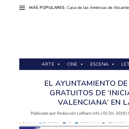
MÁS POPULARES:
Casa de las Américas de Alicante: 
ARTE
CINE
ESCENA
LE
EL AYUNTAMIENTO DE
GRATUITOS DE ‘INIC
VALENCIANA’ EN 
Publicado por
Redacción LoBlanc.info
|
02 Dic 2019
|