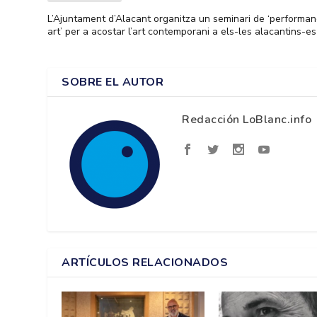
L’Ajuntament d’Alacant organitza un seminari de ‘performa
art’ per a acostar l’art contemporani a els-les alacantins-es
SOBRE EL AUTOR
Redacción LoBlanc.info
ARTÍCULOS RELACIONADOS