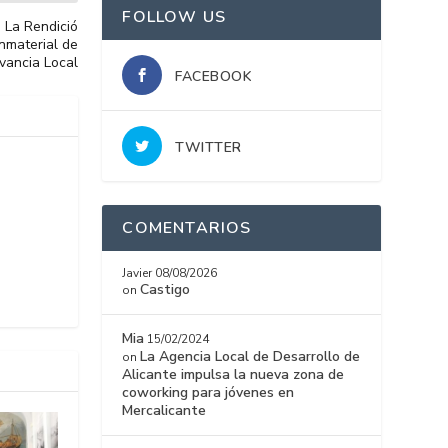
FOLLOW US
e La Rendició
Inmaterial de
vancia Local
FACEBOOK
TWITTER
COMENTARIOS
Javier
08/08/2026
Castigo
on
Mia
15/02/2024
La Agencia Local de Desarrollo de
on
Alicante impulsa la nueva zona de
coworking para jóvenes en
Mercalicante