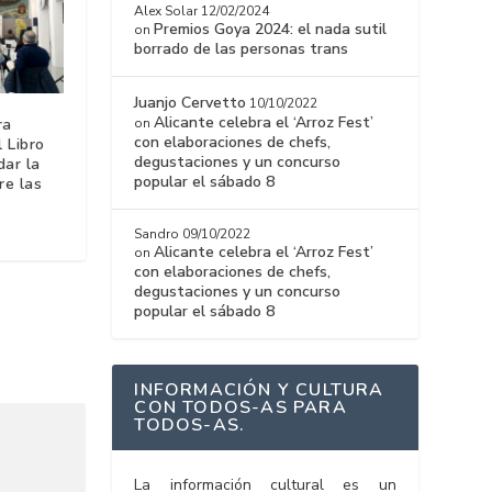
Alex Solar
12/02/2024
Premios Goya 2024: el nada sutil
on
borrado de las personas trans
Juanjo Cervetto
10/10/2022
Alicante celebra el ‘Arroz Fest’
ra
on
con elaboraciones de chefs,
l Libro
degustaciones y un concurso
dar la
popular el sábado 8
re las
Sandro
09/10/2022
Alicante celebra el ‘Arroz Fest’
on
con elaboraciones de chefs,
degustaciones y un concurso
popular el sábado 8
INFORMACIÓN Y CULTURA
CON TODOS-AS PARA
TODOS-AS.
La información cultural es un