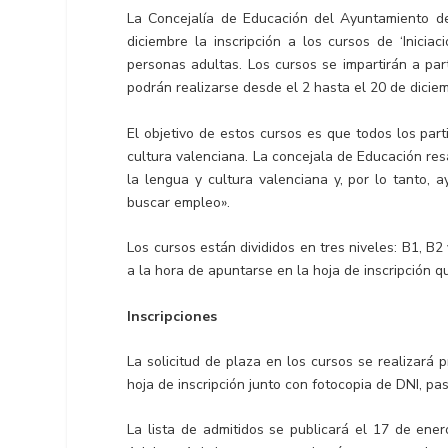
La Concejalía de Educación del Ayuntamiento de 
diciembre la inscripción a los cursos de ‘Inicia
personas adultas. Los cursos se impartirán a par
podrán realizarse desde el 2 hasta el 20 de dicie
El objetivo de estos cursos es que todos los par
cultura valenciana. La concejala de Educación res
la lengua y cultura valenciana y, por lo tanto, 
buscar empleo».
Los cursos están divididos en tres niveles: B1, B2
a la hora de apuntarse en la hoja de inscripción
Inscripciones
La solicitud de plaza en los cursos se realizará
hoja de inscripción junto con fotocopia de DNI, pa
La lista de admitidos se publicará el 17 de en