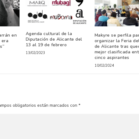
Agenda cultural de la
arrán en
Makyre se perfila pa
Diputación de Alicante del
 era
organizar la Feria de
13 al 19 de febrero
os”
de Alicante tras que
mejor clasificada ent
13/02/2023
cinco aspirantes
10/02/2024
ampos obligatorios están marcados con
*