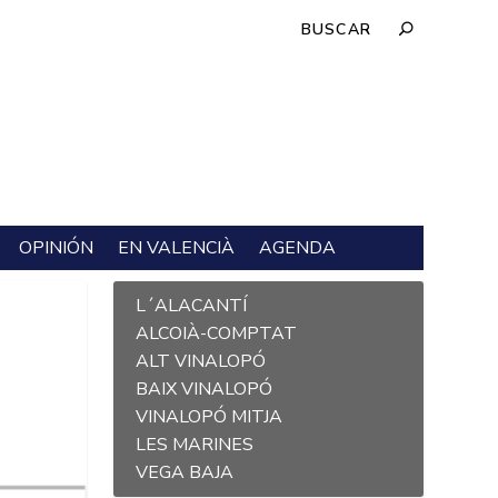
OPINIÓN
EN VALENCIÀ
AGENDA
L´ALACANTÍ
ALCOIÀ-COMPTAT
ALT VINALOPÓ
BAIX VINALOPÓ
VINALOPÓ MITJA
LES MARINES
VEGA BAJA