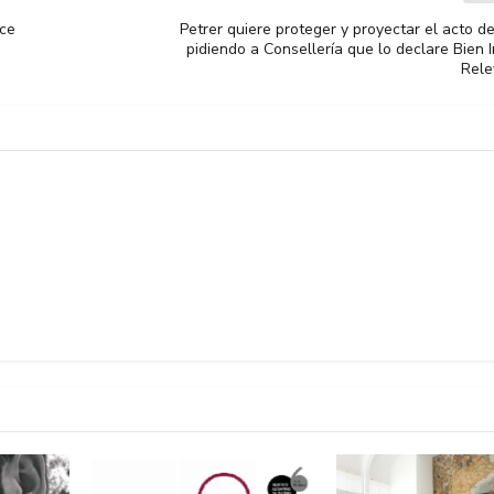
nce
Petrer quiere proteger y proyectar el acto d
pidiendo a Consellería que lo declare Bien 
Rele