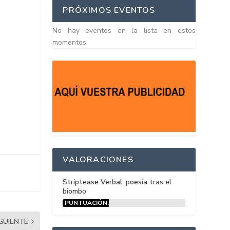
PRÓXIMOS EVENTOS
No hay eventos en la lista en estos
momentos
VALORACIONES
Striptease Verbal: poesía tras el
biombo
PUNTUACIÓN:
15%
IGUIENTE