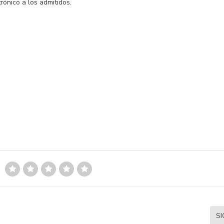
rónico a los admitidos.
S