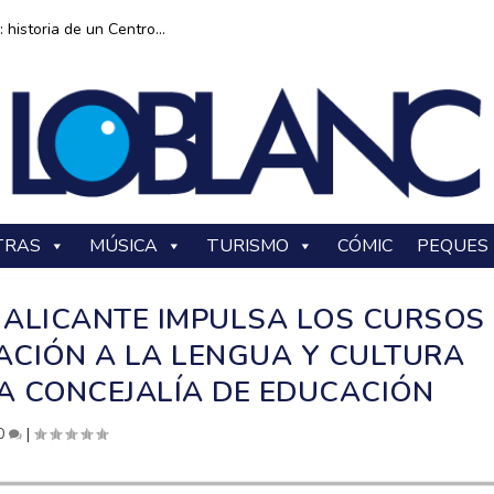
historia de un Centro...
TRAS
MÚSICA
TURISMO
CÓMIC
PEQUES
 ALICANTE IMPULSA LOS CURSOS
IACIÓN A LA LENGUA Y CULTURA
LA CONCEJALÍA DE EDUCACIÓN
0
|