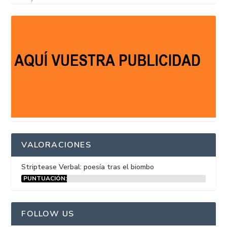
VALORACIONES
Striptease Verbal: poesía tras el biombo
PUNTUACIÓN:
15%
FOLLOW US