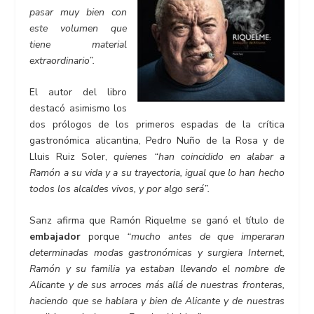
pasar muy bien con
este volumen que
tiene material
extraordinario”.
El autor del libro
destacó asimismo los
dos prólogos de los primeros espadas de la crítica
gastronómica alicantina, Pedro Nuño de la Rosa y de
Lluis Ruiz Soler,
quienes “han coincidido en alabar a
Ramón a su vida y a su trayectoria, igual que lo han hecho
todos los alcaldes vivos, y por algo será”.
Sanz afirma que Ramón Riquelme se ganó el título de
embajador
porque
“mucho antes de que imperaran
determinadas modas gastronómicas y surgiera Internet,
Ramón y su familia ya estaban llevando el nombre de
Alicante y de sus arroces más allá de nuestras fronteras,
haciendo que se hablara y bien de Alicante y de nuestras