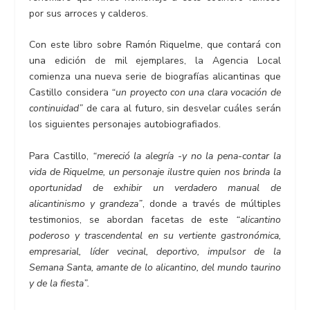
por sus arroces y calderos.
Con este libro sobre Ramón Riquelme, que contará con
una edición de mil ejemplares, la Agencia Local
comienza una nueva serie de biografías alicantinas que
Castillo considera
“un proyecto con una clara vocación de
continuidad”
de cara al futuro, sin desvelar cuáles serán
los siguientes personajes autobiografiados.
Para Castillo,
“mereció la alegría -y no la pena-contar la
vida de Riquelme, un personaje ilustre quien nos brinda la
oportunidad de exhibir un verdadero manual de
alicantinismo y grandeza”
, donde a través de múltiples
testimonios, se abordan facetas de este
“alicantino
poderoso y trascendental en su vertiente gastronómica,
empresarial, líder vecinal, deportivo, impulsor de la
Semana Santa, amante de lo alicantino, del mundo taurino
y de la fiesta”.