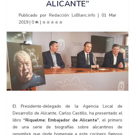
ALICANTE”
Publicado por
Redacción LoBlanc.info
|
01 Mar
2019
|
0
|
El Presidente-delegado de la Agencia Local de
Desarrollo de Alicante, Carlos Castillo, ha presentado el
libro
“Riquelme: Embajador de Alicante”
, el primero
de una serie de biografías sobre alicantinos de
renombre que rinde homenaje a este cocinero famoso