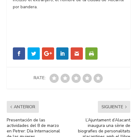
por bandera.
RATE:
ANTERIOR
SIGUIENTE
Presentación de las
L’Ajuntament d’Alacant
actividades del 8 de marzo
inaugura una sèrie de
en Petrer: Día Internacional
biografies de personalitats
de las mujeres.
alacantines amb el llibre