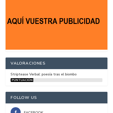
VALORACIONES
Striptease Verbal: poesía tras el biombo
PUNTUACIÓN:
15%
FOLLOW US
FACEBOOK