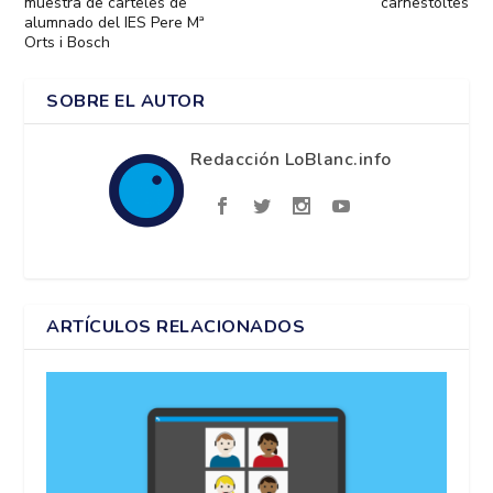
muestra de carteles de
carnestoltes
alumnado del IES Pere Mª
Orts i Bosch
SOBRE EL AUTOR
Redacción LoBlanc.info
ARTÍCULOS RELACIONADOS