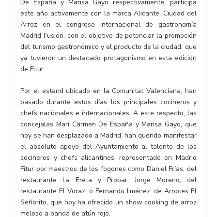
De España y Marisa Gayo respectivamente, participa
este año activamente con la marca Alicante, Ciudad del
Arroz en el congreso internacional de gastronomía
Madrid Fusión, con el objetivo de potenciar la promoción
del turismo gastronómico y el producto de la ciudad, que
ya tuvieron un destacado protagonismo en esta edición
de Fitur.
Por el estand ubicado en la Comunitat Valenciana, han
pasado durante estos días los principales cocineros y
chefs nacionales e internacionales. A este respecto, las
concejalas Mari Carmen De España y Marisa Gayo, que
hoy se han desplazado a Madrid, han querido manifestar
el absoluto apoyo del Ayuntamiento al talento de los
cocineros y chefs alicantinos, representado en Madrid
Fitur por maestros de los fogones como Daniel Frías, del
restaurante La Ereta y Probar; Jorge Moreno, del
restaurante El Voraz; o Fernando Jiménez, de Arroces El
Señorito, que hoy ha ofrecido un show cooking de arroz
meloso a banda de atún rojo.