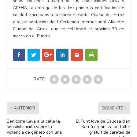
show cookings a cargo de las asociaciones ARA y
APEHA, la entrega de los diez primeros certificados de
calidad vinculados a la marca Alicante, Ciudad del Arroz
y la presentación del I Certamen Internacional Alicante
Ciudad del Arroz, que se celebrará el próximo 30 de
marzo en el Puerto.
RATE:
ANTERIOR
SIGUIENTE
Benidorm lleva a la calle la
El Punt Jove de Callosa d’en
sensibilización sobre la
Sarrià organitza un taller
violencia de género con una
gratuït de caretes de