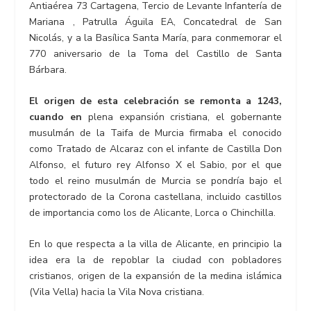
Antiaérea 73 Cartagena, Tercio de Levante Infantería de
Mariana , Patrulla Águila EA, Concatedral de San
Nicolás, y a la Basílica Santa María, para conmemorar el
770 aniversario de la Toma del Castillo de Santa
Bárbara.
El origen de esta celebración se remonta a 1243,
cuando en
plena expansión cristiana, el gobernante
musulmán de la Taifa de Murcia firmaba el conocido
como Tratado de Alcaraz con el infante de Castilla Don
Alfonso, el futuro rey Alfonso X el Sabio, por el que
todo el reino musulmán de Murcia se pondría bajo el
protectorado de la Corona castellana, incluido castillos
de importancia como los de Alicante, Lorca o Chinchilla.
En lo que respecta a la villa de Alicante, en principio la
idea era la de repoblar la ciudad con pobladores
cristianos, origen de la expansión de la medina islámica
(Vila Vella) hacia la Vila Nova cristiana.