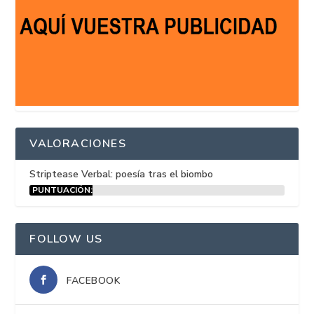
VALORACIONES
Striptease Verbal: poesía tras el biombo
PUNTUACIÓN:
15%
FOLLOW US
FACEBOOK