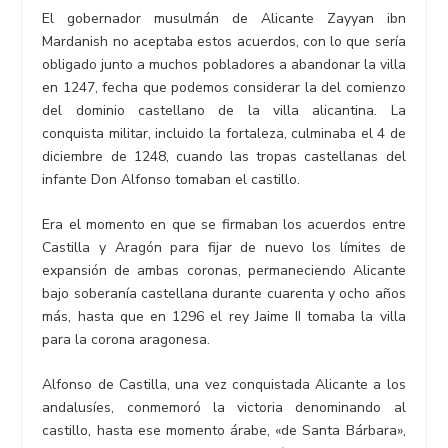
El gobernador musulmán de Alicante Zayyan ibn
Mardanish no aceptaba estos acuerdos, con lo que sería
obligado junto a muchos pobladores a abandonar la villa
en 1247, fecha que podemos considerar la del comienzo
del dominio castellano de la villa alicantina. La
conquista militar, incluido la fortaleza, culminaba el 4 de
diciembre de 1248, cuando las tropas castellanas del
infante Don Alfonso tomaban el castillo.
Era el momento en que se firmaban los acuerdos entre
Castilla y Aragón para fijar de nuevo los límites de
expansión de ambas coronas, permaneciendo Alicante
bajo soberanía castellana durante cuarenta y ocho años
más, hasta que en 1296 el rey Jaime II tomaba la villa
para la corona aragonesa.
Alfonso de Castilla, una vez conquistada Alicante a los
andalusíes, conmemoró la victoria denominando al
castillo, hasta ese momento árabe, «de Santa Bárbara»,