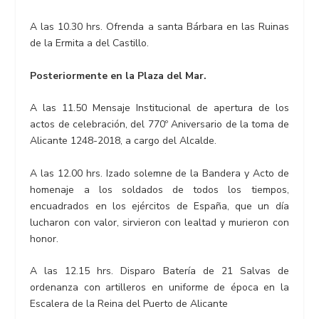
A las 10.30 hrs. Ofrenda a santa Bárbara en las Ruinas
de la Ermita a del Castillo.
Posteriormente en la Plaza del Mar.
A las 11.50 Mensaje Institucional de apertura de los
actos de celebración, del 770º Aniversario de la toma de
Alicante 1248-2018, a cargo del Alcalde.
A las 12.00 hrs. Izado solemne de la Bandera y Acto de
homenaje a los soldados de todos los tiempos,
encuadrados en los ejércitos de España, que un día
lucharon con valor, sirvieron con lealtad y murieron con
honor.
A las 12.15 hrs. Disparo Batería de 21 Salvas de
ordenanza con artilleros en uniforme de época en la
Escalera de la Reina del Puerto de Alicante