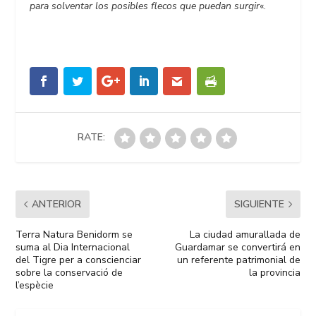
para solventar los posibles flecos que puedan surgir
«.
RATE:
ANTERIOR
SIGUIENTE
Terra Natura Benidorm se
La ciudad amurallada de
suma al Dia Internacional
Guardamar se convertirá en
del Tigre per a conscienciar
un referente patrimonial de
sobre la conservació de
la provincia
l’espècie