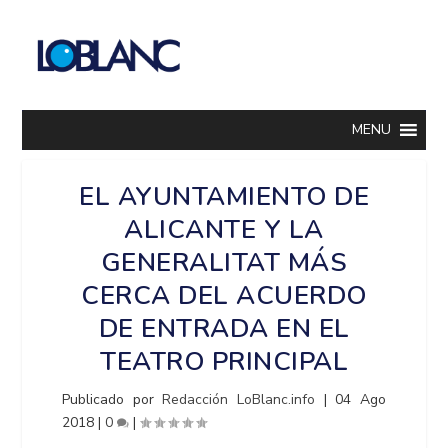
MENU
EL AYUNTAMIENTO DE
ALICANTE Y LA
GENERALITAT MÁS
CERCA DEL ACUERDO
DE ENTRADA EN EL
TEATRO PRINCIPAL
Publicado por
Redacción LoBlanc.info
|
04 Ago
2018
|
0
|