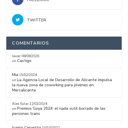
TWITTER
COMENTARIOS
Javier
08/08/2026
Castigo
on
Mia
15/02/2024
La Agencia Local de Desarrollo de Alicante impulsa
on
la nueva zona de coworking para jóvenes en
Mercalicante
Alex Solar
12/02/2024
Premios Goya 2024: el nada sutil borrado de las
on
personas trans
Juanjo Cervetto
10/10/2022