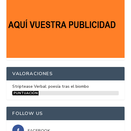
VALORACIONES
Striptease Verbal: poesía tras el biombo
PUNTUACIÓN:
15%
FOLLOW US
FACEBOOK