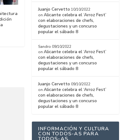
Juanjo Cervetto
10/10/2022
itectura
Alicante celebra el ‘Arroz Fest’
on
dición
con elaboraciones de chefs,
da
degustaciones y un concurso
popular el sábado 8
Sandro
09/10/2022
Alicante celebra el ‘Arroz Fest’
on
con elaboraciones de chefs,
degustaciones y un concurso
popular el sábado 8
Juanjo Cervetto
09/10/2022
Alicante celebra el ‘Arroz Fest’
on
con elaboraciones de chefs,
degustaciones y un concurso
popular el sábado 8
INFORMACIÓN Y CULTURA
CON TODOS-AS PARA
TODOS-AS.