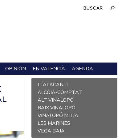
OPINIÓN
EN VALENCIÀ
AGENDA
L´ALACANTÍ
E
ALCOIÀ-COMPTAT
AL
ALT VINALOPÓ
BAIX VINALOPÓ
VINALOPÓ MITJA
LES MARINES
VEGA BAJA