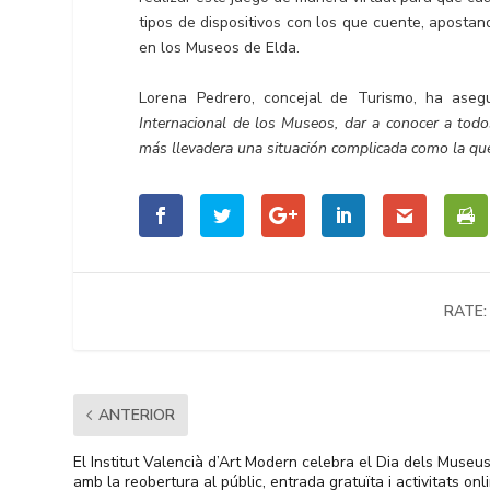
tipos de dispositivos con los que cuente, apostan
en los Museos de Elda.
Lorena Pedrero, concejal de Turismo, ha ase
Internacional de los Museos, dar a conocer a tod
más llevadera una situación complicada como la que
RATE:
ANTERIOR
El Institut Valencià d’Art Modern celebra el Dia dels Museu
amb la reobertura al públic, entrada gratuïta i activitats onl