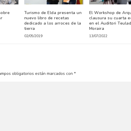
sobre
Turismo de Elda presenta un
El Workshop de Arqu
ar
nuevo libro de recetas
clausura su cuarta e
dedicado a los arroces de la
en el Auditori Teula
tierra
Moraira
02/05/2019
13/07/2022
ampos obligatorios están marcados con
*