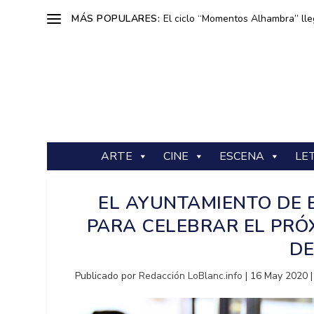
MÁS POPULARES:
El ciclo “Momentos Alhambra” lle
ARTE
CINE
ESCENA
LE
EL AYUNTAMIENTO DE 
PARA CELEBRAR EL PRÓ
DE
Publicado por
Redacción LoBlanc.info
|
16 May 2020