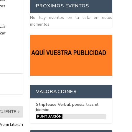
PRÓXIMOS EVENTOS
tes
No hay eventos en la lista en estos
momentos
Día
cer
VALORACIONES
Striptease Verbal: poesía tras el
biombo
IGUIENTE
PUNTUACIÓN:
15%
remi Literari