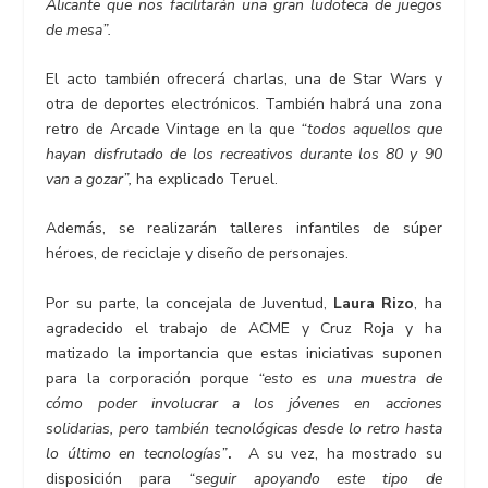
Alicante que nos facilitarán una gran ludoteca de juegos
de mesa”.
El acto también ofrecerá charlas, una de Star Wars y
otra de deportes electrónicos. También habrá una zona
retro de Arcade Vintage en la que
“todos aquellos que
hayan disfrutado de los recreativos durante los 80 y 90
van a gozar”,
ha explicado Teruel.
Además, se realizarán talleres infantiles de súper
héroes, de reciclaje y diseño de personajes.
Por su parte, la concejala de Juventud,
Laura Rizo
, ha
agradecido el trabajo de ACME y Cruz Roja y ha
matizado la importancia que estas iniciativas suponen
para la corporación porque
“esto es una muestra de
cómo poder involucrar a los jóvenes en acciones
solidarias, pero también tecnológicas desde lo retro hasta
lo último en tecnologías”
.
A su vez, ha mostrado su
disposición para
“seguir apoyando este tipo de