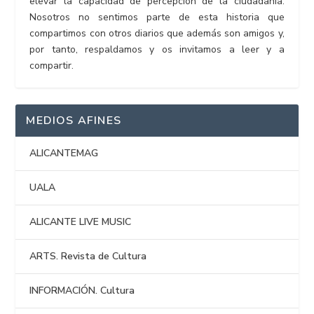
elevar la capacidad de percepción de la ciudadanía.
Nosotros no sentimos parte de esta historia que
compartimos con otros diarios que además son amigos y,
por tanto, respaldamos y os invitamos a leer y a
compartir.
MEDIOS AFINES
ALICANTEMAG
UALA
ALICANTE LIVE MUSIC
ARTS. Revista de Cultura
INFORMACIÓN. Cultura