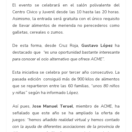
El evento se celebrará en el salón polivalente del
Centro Cívico y Juvenil desde las 10 hasta las 20 horas.
Asimismo, la entrada será gratuita con el único requisito
de llevar alimentos de merienda no perecederos como
galletas, cereales o zumos.
De esta forma, desde Cruz Roja,
Gustavo López
ha
destacado que
“es una oportunidad bastante interesante
para conocer el ocio alternativo que ofrece ACME”.
Esta iniciativa se celebra por tercer año consecutivo. La
pasada edición consiguió más de 900 kilos de alimentos
que se repartieron entre las 60 familias,
“unos 80 niños
y niñas”
según ha informado López.
Así pues,
Jose Manuel Teruel
, miembro de ACME, ha
señalado que este año se ha ampliado la oferta de
juegos:
“hemos añadido realidad virtual y hemos contado
con la ayuda de diferentes asociaciones de la provincia de