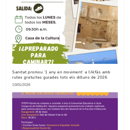
Sanitat promou ‘1 any en moviment’ a l’Alfàs amb
rutes gratuïtes guiades tots els dilluns de 2026
10/01/2026