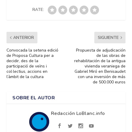
RATE:
ANTERIOR
SIGUIENTE
Convocada la setena edició
Propuesta de adjudicación
de Proposa Cultura per a
de las obras de
decidir, des de la
rehabilitación de la antigua
participació de veïns i
vivienda veraniega de
col·lectius, accions en
Gabriel Miró en Benisaudet
l’àmbit de la cultura
con una inversión de más
de 500.000 euros
SOBRE EL AUTOR
Redacción LoBlanc.info