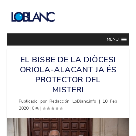
MENU
EL BISBE DE LA DIÒCESI
ORIOLA-ALACANT JA ÉS
PROTECTOR DEL
MISTERI
Publicado por
Redacción LoBlanc.info
|
18 Feb
2020
|
0
|