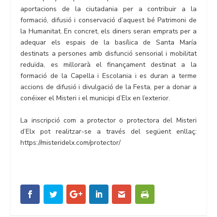
aportacions de la ciutadania per a contribuir a la
formació, difusió i conservació d’aquest bé Patrimoni de
la Humanitat. En concret, els diners seran emprats per a
adequar els espais de la basílica de Santa María
destinats a persones amb disfunció sensorial i mobilitat
reduïda, es millorarà el finançament destinat a la
formació de la Capella i Escolania i es duran a terme
accions de difusió i divulgació de la Festa, per a donar a
conéixer el Misteri i el municipi d’Elx en l’exterior.
La inscripció com a protector o protectora del Misteri
d’Elx pot realitzar-se a través del següent enllaç:
https://misteridelx.com/protector/