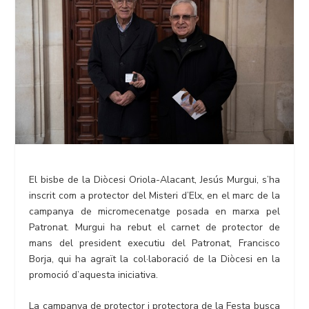
El bisbe de la Diòcesi Oriola-Alacant, Jesús Murgui, s’ha
inscrit com a protector del Misteri d’Elx, en el marc de la
campanya de micromecenatge posada en marxa pel
Patronat. Murgui ha rebut el carnet de protector de
mans del president executiu del Patronat, Francisco
Borja, qui ha agraït la col·laboració de la Diòcesi en la
promoció d’aquesta iniciativa.
La campanya de protector i protectora de la Festa busca