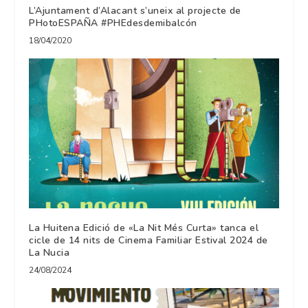
L’Ajuntament d’Alacant s’uneix al projecte de
PHotoESPAÑA #PHEdesdemibalcón
18/04/2020
La Huitena Edició de «La Nit Més Curta» tanca el
cicle de 14 nits de Cinema Familiar Estival 2024 de
La Nucia
24/08/2024