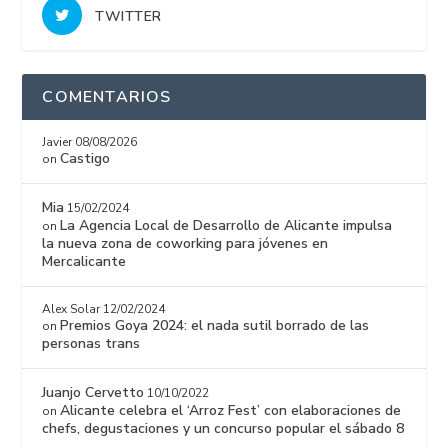
TWITTER
COMENTARIOS
Javier
08/08/2026
Castigo
on
Mia
15/02/2024
La Agencia Local de Desarrollo de Alicante impulsa
on
la nueva zona de coworking para jóvenes en
Mercalicante
Alex Solar
12/02/2024
Premios Goya 2024: el nada sutil borrado de las
on
personas trans
Juanjo Cervetto
10/10/2022
Alicante celebra el ‘Arroz Fest’ con elaboraciones de
on
chefs, degustaciones y un concurso popular el sábado 8