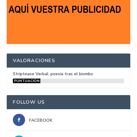
VALORACIONES
Striptease Verbal: poesía tras el biombo
PUNTUACIÓN:
15%
FOLLOW US
FACEBOOK