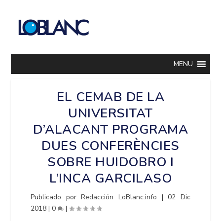
MENU
EL CEMAB DE LA
UNIVERSITAT
D’ALACANT PROGRAMA
DUES CONFERÈNCIES
SOBRE HUIDOBRO I
L’INCA GARCILASO
Publicado por
Redacción LoBlanc.info
|
02 Dic
2018
|
0
|