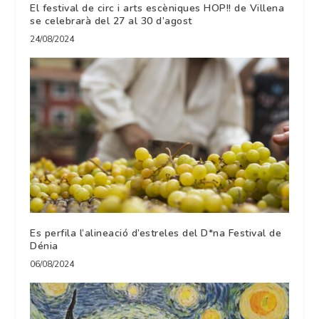
El festival de circ i arts escèniques HOP!! de Villena
se celebrarà del 27 al 30 d’agost
24/08/2024
Es perfila l’alineació d’estreles del D*na Festival de
Dénia
06/08/2024