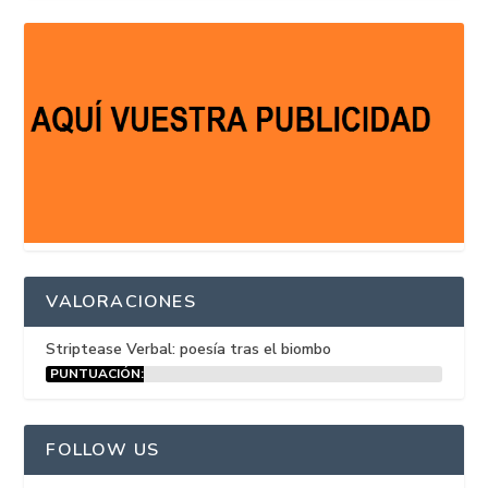
VALORACIONES
Striptease Verbal: poesía tras el biombo
PUNTUACIÓN:
15%
FOLLOW US