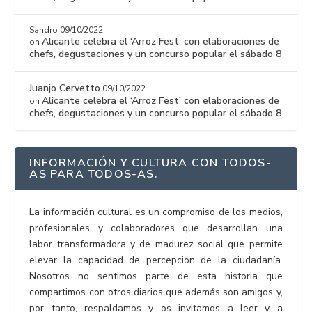
Sandro
09/10/2022
Alicante celebra el ‘Arroz Fest’ con elaboraciones de
on
chefs, degustaciones y un concurso popular el sábado 8
Juanjo Cervetto
09/10/2022
Alicante celebra el ‘Arroz Fest’ con elaboraciones de
on
chefs, degustaciones y un concurso popular el sábado 8
INFORMACIÓN Y CULTURA CON TODOS-
AS PARA TODOS-AS.
La información cultural es un compromiso de los medios,
profesionales y colaboradores que desarrollan una
labor transformadora y de madurez social que permite
elevar la capacidad de percepción de la ciudadanía.
Nosotros no sentimos parte de esta historia que
compartimos con otros diarios que además son amigos y,
por tanto, respaldamos y os invitamos a leer y a