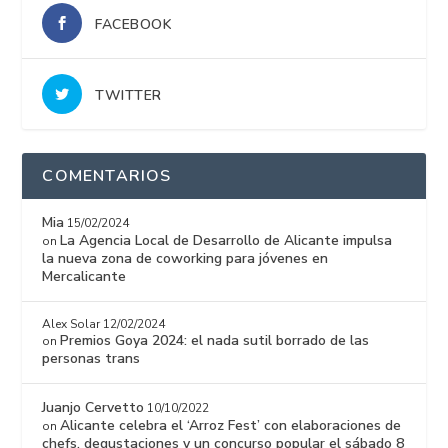
FACEBOOK
TWITTER
COMENTARIOS
Mia
15/02/2024
La Agencia Local de Desarrollo de Alicante impulsa
on
la nueva zona de coworking para jóvenes en
Mercalicante
Alex Solar
12/02/2024
Premios Goya 2024: el nada sutil borrado de las
on
personas trans
Juanjo Cervetto
10/10/2022
Alicante celebra el ‘Arroz Fest’ con elaboraciones de
on
chefs, degustaciones y un concurso popular el sábado 8