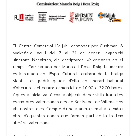
El Centre Comercial L’Aljub, gestionat per Cushman &
Wakefield, acull del 7 al 21 de gener, l’exposició
itinerant ‘Nosaltres, els escriptores. Valencianes en el
temps’. Comisariada per Manola i Rosa Roig, la mostra
està situada en l’Espai Cultural, enfront de la botiga
Kiabi i es podrà gaudir d’ella en l’horari habitual
d’obertura del centre comercial de 10.00 a 22.00 hores.
Aquesta iniciativa té com a objectiu donar visibilitat a les
escriptores valencianes des de Sor Isabel de Villena fins
als nostres dies. Compte d’una manera senzilla la vida i
obra d’aquestes dones que formen part de la tradició
literària valenciana.