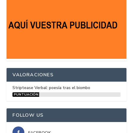
VALORACIONES
Striptease Verbal: poesía tras el biombo
PUNTUACIÓN:
15%
FOLLOW US
FACEBOOK