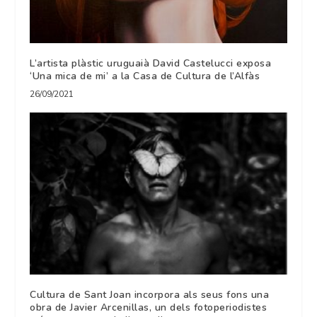
L’artista plàstic uruguaià David Castelucci exposa
‘Una mica de mi’ a la Casa de Cultura de l’Alfàs
26/09/2021
Cultura de Sant Joan incorpora als seus fons una
obra de Javier Arcenillas, un dels fotoperiodistes