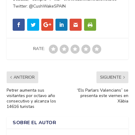
Twitter: @CushWakeSPAIN
RATE:
ANTERIOR
SIGUIENTE
Petrer aumenta sus
“Els Parlars Valencians” se
visitantes por octavo año
presenta este viernes en
consecutivo y alcanza los
Xàbia
14616 turistas
SOBRE EL AUTOR