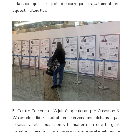
didàctica que es pot descarregar gratuïtament en
aquest mateix lloc.
El Centre Comercial L’Aljub és gestionat per Cushman &
Wakefield, líder global en serveis immobiliaris que
assessora els seus clients la manera en què la gent
treballa, compra i viu. www.cushmanwakefield.es –