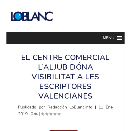
MENU
EL CENTRE COMERCIAL
L’ALJUB DÓNA
VISIBILITAT A LES
ESCRIPTORES
VALENCIANES
Publicado por
Redacción LoBlanc.info
|
11 Ene
2019
|
0
|