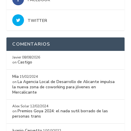
TWITTER
COMENTARIOS
Javier
08/08/2026
Castigo
on
Mia
15/02/2024
La Agencia Local de Desarrollo de Alicante impulsa
on
la nueva zona de coworking para jóvenes en
Mercalicante
Alex Solar
12/02/2024
Premios Goya 2024: el nada sutil borrado de las
on
personas trans
Juanjo Cervetto
10/10/2022