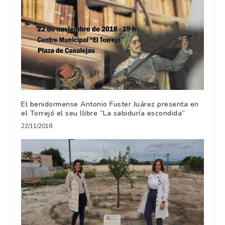
El benidormense Antonio Fuster Juárez presenta en
el Torrejó el seu llibre “La sabiduría escondida”
22/11/2018