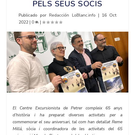
PELS SEUS SOCIS
Publicado por
Redacción LoBlanc.info
|
16 Oct
2022
|
0
|
El Centre Excursionista de Petrer compleix 65 anys
d’història i ha preparat diverses activitats per a
commemorar el seu aniversari, tal com han detallat Reme
Millá, sòcia i coordinadora de les activitats del 65