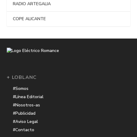
RADIO ARTEGALIA
COPE ALICANTE
+ LOBLANC
#Somos
#Línea Editorial
#Nosotros-as
#Publicidad
#Aviso Legal
#Contacto