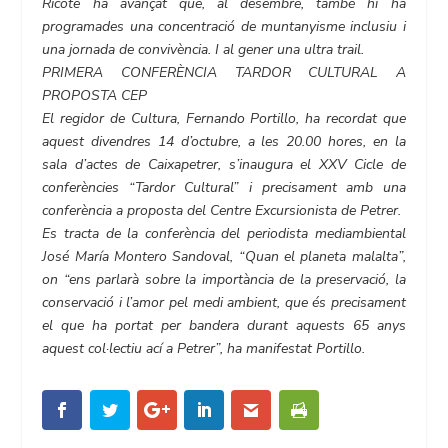
Ricote ha avançat que, al desembre, també hi ha
programades una concentració de muntanyisme inclusiu i
una jornada de convivència. I al gener una ultra trail.
PRIMERA CONFERÈNCIA TARDOR CULTURAL A
PROPOSTA CEP
El regidor de Cultura, Fernando Portillo, ha recordat que
aquest divendres 14 d’octubre, a les 20.00 hores, en la
sala d’actes de Caixapetrer, s’inaugura el XXV Cicle de
conferències “Tardor Cultural” i precisament amb una
conferència a proposta del Centre Excursionista de Petrer.
Es tracta de la conferència del periodista mediambiental
José María Montero Sandoval, “Quan el planeta malalta”,
on “ens parlarà sobre la importància de la preservació, la
conservació i l’amor pel medi ambient, que és precisament
el que ha portat per bandera durant aquests 65 anys
aquest col·lectiu ací a Petrer”, ha manifestat Portillo.