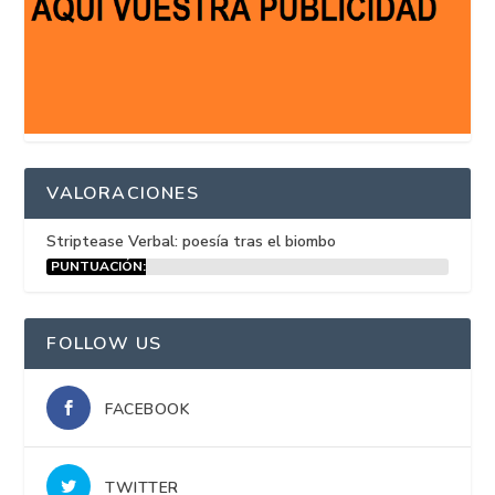
VALORACIONES
Striptease Verbal: poesía tras el biombo
PUNTUACIÓN:
15%
FOLLOW US
FACEBOOK
TWITTER