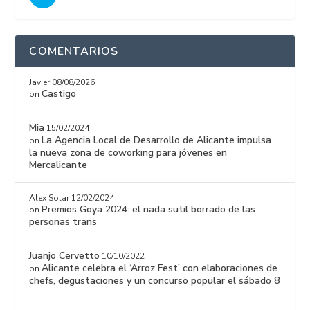
COMENTARIOS
Javier
08/08/2026
Castigo
on
Mia
15/02/2024
La Agencia Local de Desarrollo de Alicante impulsa
on
la nueva zona de coworking para jóvenes en
Mercalicante
Alex Solar
12/02/2024
Premios Goya 2024: el nada sutil borrado de las
on
personas trans
Juanjo Cervetto
10/10/2022
Alicante celebra el ‘Arroz Fest’ con elaboraciones de
on
chefs, degustaciones y un concurso popular el sábado 8