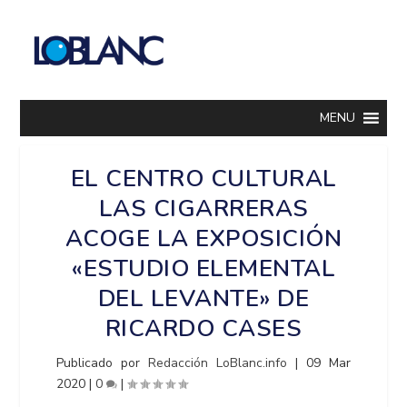
MENU
EL CENTRO CULTURAL
LAS CIGARRERAS
ACOGE LA EXPOSICIÓN
«ESTUDIO ELEMENTAL
DEL LEVANTE» DE
RICARDO CASES
Publicado por
Redacción LoBlanc.info
|
09 Mar
2020
|
0
|