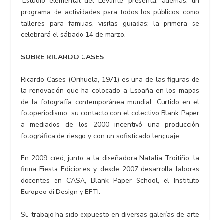
‘Estudio elemental del Levante’ presenta, además, un
programa de actividades para todos los públicos como
talleres para familias, visitas guiadas; la primera se
celebrará el sábado 14 de marzo.
SOBRE RICARDO CASES
Ricardo Cases (Orihuela, 1971) es una de las figuras de
la renovación que ha colocado a España en los mapas
de la fotografía contemporánea mundial. Curtido en el
fotoperiodismo, su contacto con el colectivo Blank Paper
a mediados de los 2000 incentivó una producción
fotográfica de riesgo y con un sofisticado lenguaje.
En 2009 creó, junto a la diseñadora Natalia Troitiño, la
firma Fiesta Ediciones y desde 2007 desarrolla labores
docentes en CASA, Blank Paper School, el Instituto
Europeo di Design y EFTI.
Su trabajo ha sido expuesto en diversas galerías de arte