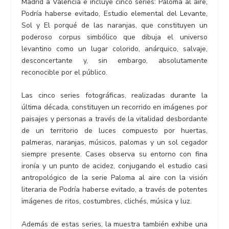
Madrid a Valencia e incluye cinco series: Paloma al aire,
Podría haberse evitado, Estudio elemental del Levante,
Sol y El porqué de las naranjas, que constituyen un
poderoso corpus simbólico que dibuja el universo
levantino como un lugar colorido, anárquico, salvaje,
desconcertante y, sin embargo, absolutamente
reconocible por el público.
Las cinco series fotográficas, realizadas durante la
última década, constituyen un recorrido en imágenes por
paisajes y personas a través de la vitalidad desbordante
de un territorio de luces compuesto por huertas,
palmeras, naranjas, músicos, palomas y un sol cegador
siempre presente. Cases observa su entorno con fina
ironía y un punto de acidez, conjugando el estudio casi
antropológico de la serie Paloma al aire con la visión
literaria de Podría haberse evitado, a través de potentes
imágenes de ritos, costumbres, clichés, música y luz.
Además de estas series, la muestra también exhibe una