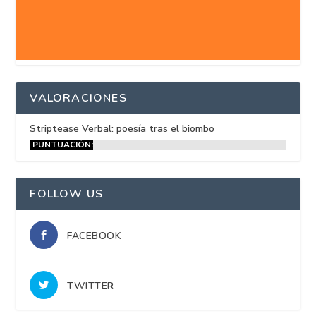
VALORACIONES
Striptease Verbal: poesía tras el biombo
PUNTUACIÓN:
15%
FOLLOW US
FACEBOOK
TWITTER