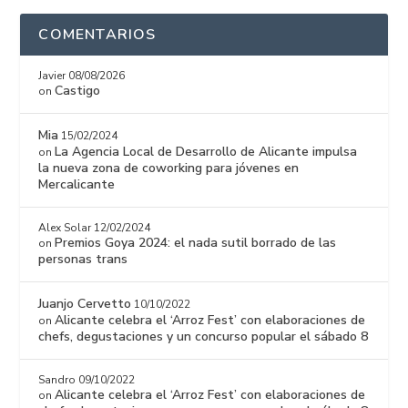
COMENTARIOS
Javier
08/08/2026
Castigo
on
Mia
15/02/2024
La Agencia Local de Desarrollo de Alicante impulsa
on
la nueva zona de coworking para jóvenes en
Mercalicante
Alex Solar
12/02/2024
Premios Goya 2024: el nada sutil borrado de las
on
personas trans
Juanjo Cervetto
10/10/2022
Alicante celebra el ‘Arroz Fest’ con elaboraciones de
on
chefs, degustaciones y un concurso popular el sábado 8
Sandro
09/10/2022
Alicante celebra el ‘Arroz Fest’ con elaboraciones de
on