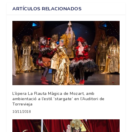
ARTÍCULOS RELACIONADOS
L’òpera La Flauta Màgica de Mozart, amb
ambientació a l’estil ‘stargate’ en l’Auditori de
Torrevieja
10/11/2018