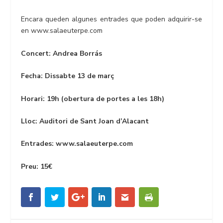
Encara queden algunes entrades que poden adquirir-se
en www.salaeuterpe.com
Concert: Andrea Borrás
Fecha: Dissabte 13 de març
Horari: 19h (obertura de portes a les 18h)
Lloc: Auditori de Sant Joan d’Alacant
Entrades: www.salaeuterpe.com
Preu: 15€