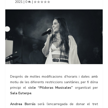
2021
|
0
|
Després de moltes modificacions d’horaris i dates amb
motiu de les diferents restriccions sanitàries, per fi dóna
principi el
cicle “Pildoras Musicales”
organitzat per
Sala Euterpe
.
Andrea Borrás
serà l’encarregada de donar el tret