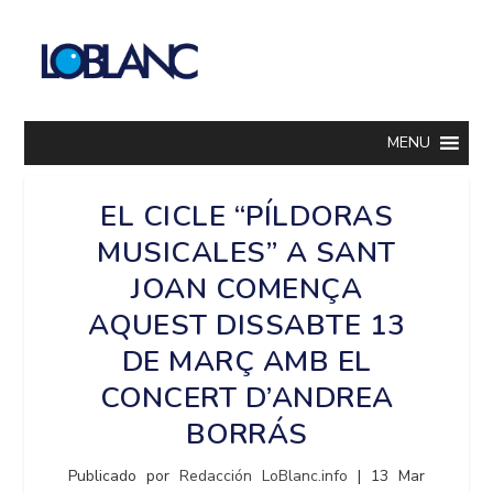
MENU
EL CICLE “PÍLDORAS
MUSICALES” A SANT
JOAN COMENÇA
AQUEST DISSABTE 13
DE MARÇ AMB EL
CONCERT D’ANDREA
BORRÁS
Publicado por
Redacción LoBlanc.info
|
13 Mar