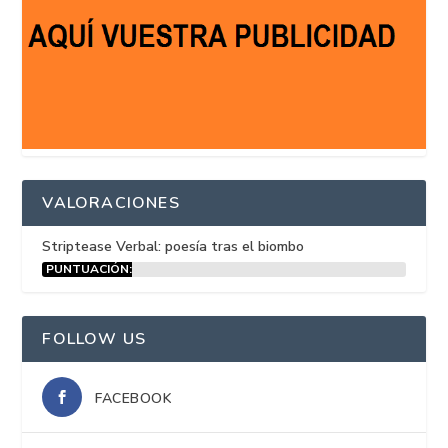
VALORACIONES
Striptease Verbal: poesía tras el biombo
PUNTUACIÓN:
15%
FOLLOW US
FACEBOOK