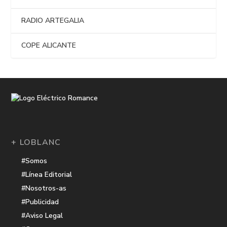
RADIO ARTEGALIA
COPE ALICANTE
+ LOBLANC
#Somos
#Línea Editorial
#Nosotros-as
#Publicidad
#Aviso Legal