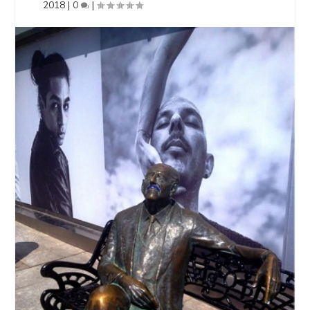
2018
|
0
|