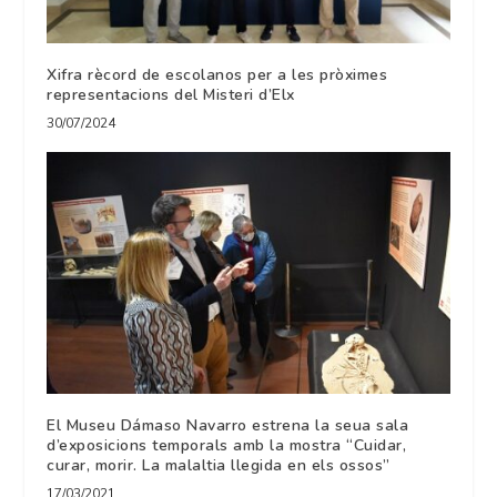
Xifra rècord de escolanos per a les pròximes
representacions del Misteri d’Elx
30/07/2024
El Museu Dámaso Navarro estrena la seua sala
d’exposicions temporals amb la mostra “Cuidar,
curar, morir. La malaltia llegida en els ossos”
17/03/2021