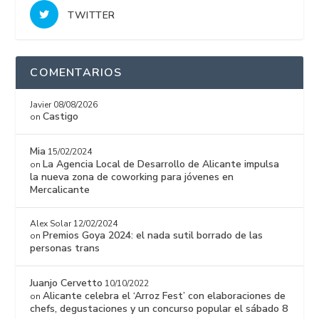
TWITTER
COMENTARIOS
Javier
08/08/2026
Castigo
on
Mia
15/02/2024
La Agencia Local de Desarrollo de Alicante impulsa
on
la nueva zona de coworking para jóvenes en
Mercalicante
Alex Solar
12/02/2024
Premios Goya 2024: el nada sutil borrado de las
on
personas trans
Juanjo Cervetto
10/10/2022
Alicante celebra el ‘Arroz Fest’ con elaboraciones de
on
chefs, degustaciones y un concurso popular el sábado 8