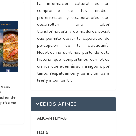
La información cultural es un
compromiso de los medios,
profesionales y colaboradores que
desarrollan una labor
transformadora y de madurez social
que permite elevar la capacidad de
percepción de la ciudadanía.
Nosotros no sentimos parte de esta
historia que compartimos con otros
diarios que además son amigos y, por
tanto, respaldamos y os invitamos a
leer y a compartir.
z
roces
s
dades de
l próximo
MEDIOS AFINES
ALICANTEMAG
UALA