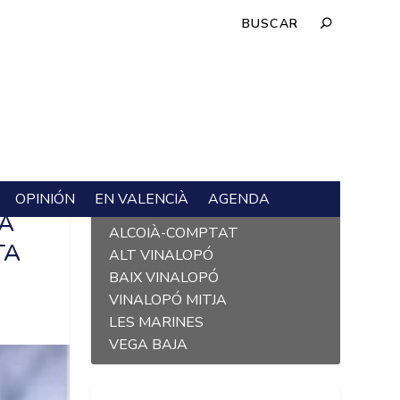
OPINIÓN
EN VALENCIÀ
AGENDA
L´ALACANTÍ
RA
ALCOIÀ-COMPTAT
TA
ALT VINALOPÓ
BAIX VINALOPÓ
VINALOPÓ MITJA
LES MARINES
VEGA BAJA