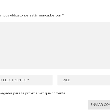
ampos obligatorios están marcados con
*
vegador para la próxima vez que comente.