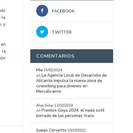
ado
FACEBOOK
 la
s y
TWITTER
 en
 la
COMENTARIOS
ión
Mia
15/02/2024
La Agencia Local de Desarrollo de
on
Alicante impulsa la nueva zona de
coworking para jóvenes en
Mercalicante
Alex Solar
12/02/2024
Premios Goya 2024: el nada sutil
on
borrado de las personas trans
Juanjo Cervetto
10/10/2022