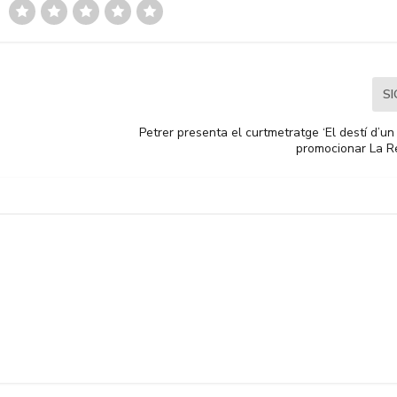
S
Petrer presenta el curtmetratge ‘El destí d’un
promocionar La R