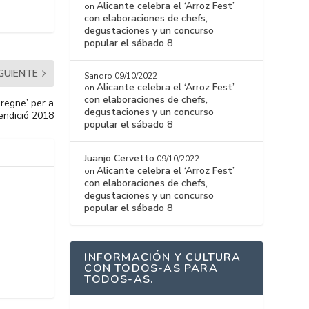
Alicante celebra el ‘Arroz Fest’
on
con elaboraciones de chefs,
degustaciones y un concurso
popular el sábado 8
IGUIENTE
Sandro
09/10/2022
Alicante celebra el ‘Arroz Fest’
on
con elaboraciones de chefs,
 regne’ per a
degustaciones y un concurso
endició 2018
popular el sábado 8
Juanjo Cervetto
09/10/2022
Alicante celebra el ‘Arroz Fest’
on
con elaboraciones de chefs,
degustaciones y un concurso
popular el sábado 8
INFORMACIÓN Y CULTURA
CON TODOS-AS PARA
TODOS-AS.