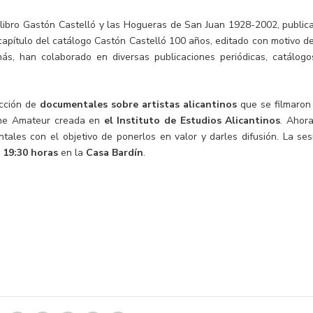
 libro Gastón Castelló y las Hogueras de San Juan 1928-2002, public
capítulo del catálogo Castón Castelló 100 años, editado con motivo de
s, han colaborado en diversas publicaciones periódicas, catálogo
ección de
documentales sobre artistas alicantinos
que se filmaron
ine Amateur creada en
el Instituto de Estudios Alicantinos
. Ahora
tales con el objetivo de ponerlos en valor y darles difusión. La ses
 19:30 horas
en la
Casa Bardín
.