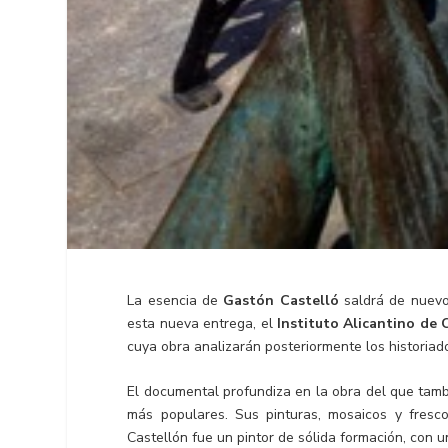
La esencia de
Gastón Castelló
saldrá de nuevo
esta nueva entrega, el
Instituto Alicantino de 
cuya obra analizarán posteriormente los historia
El documental profundiza en la obra del que tam
más populares. Sus pinturas, mosaicos y fresc
Castellón fue un pintor de sólida formación, con 