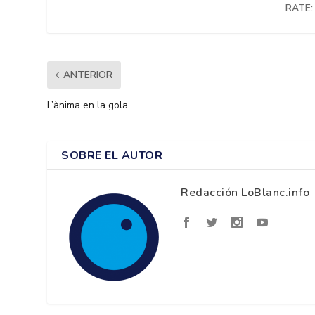
RATE:
ANTERIOR
L’ànima en la gola
SOBRE EL AUTOR
Redacción LoBlanc.info