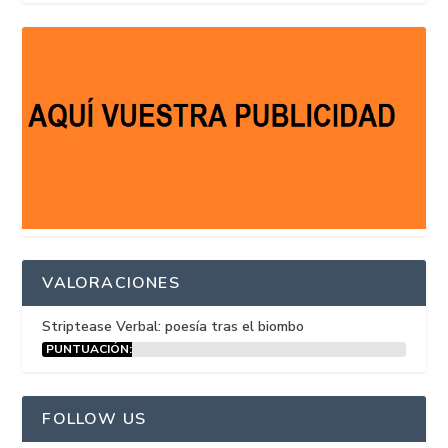
VALORACIONES
Striptease Verbal: poesía tras el biombo
PUNTUACIÓN:
15%
FOLLOW US