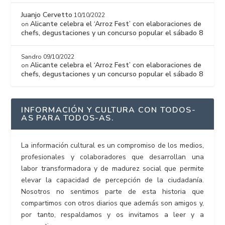
Juanjo Cervetto
10/10/2022
Alicante celebra el ‘Arroz Fest’ con elaboraciones de
on
chefs, degustaciones y un concurso popular el sábado 8
Sandro
09/10/2022
Alicante celebra el ‘Arroz Fest’ con elaboraciones de
on
chefs, degustaciones y un concurso popular el sábado 8
INFORMACIÓN Y CULTURA CON TODOS-
AS PARA TODOS-AS.
La información cultural es un compromiso de los medios,
profesionales y colaboradores que desarrollan una
labor transformadora y de madurez social que permite
elevar la capacidad de percepción de la ciudadanía.
Nosotros no sentimos parte de esta historia que
compartimos con otros diarios que además son amigos y,
por tanto, respaldamos y os invitamos a leer y a