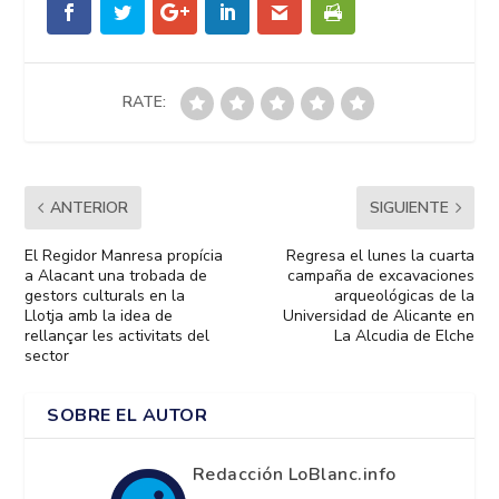
RATE:
ANTERIOR
SIGUIENTE
El Regidor Manresa propícia
Regresa el lunes la cuarta
a Alacant una trobada de
campaña de excavaciones
gestors culturals en la
arqueológicas de la
Llotja amb la idea de
Universidad de Alicante en
rellançar les activitats del
La Alcudia de Elche
sector
SOBRE EL AUTOR
Redacción LoBlanc.info