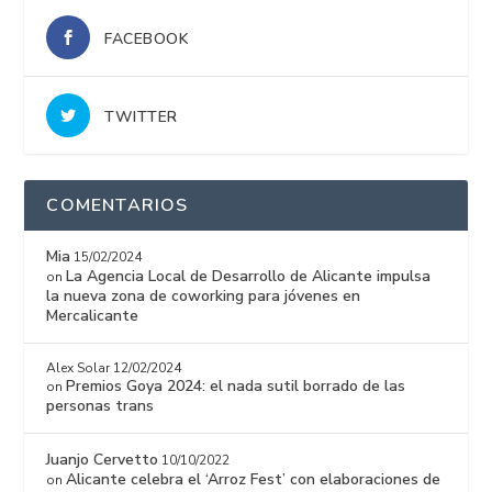
FACEBOOK
TWITTER
COMENTARIOS
Mia
15/02/2024
La Agencia Local de Desarrollo de Alicante impulsa
on
la nueva zona de coworking para jóvenes en
Mercalicante
Alex Solar
12/02/2024
Premios Goya 2024: el nada sutil borrado de las
on
personas trans
Juanjo Cervetto
10/10/2022
Alicante celebra el ‘Arroz Fest’ con elaboraciones de
on