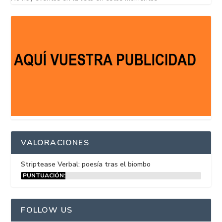
VALORACIONES
Striptease Verbal: poesía tras el biombo
PUNTUACIÓN:
15%
FOLLOW US