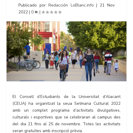
Publicado por
Redacción LoBlanc.info
|
21 Nov
2022
|
0
|
El Consell d’Estudiants de la Universitat d’Alacant
(CEUA) ha organitzat la seua Setmana Cultural 2022
amb un complet programa d’activitats divulgatives,
culturals i esportives que se celebraran al campus des
del dia 21 fins al 25 de novembre. Totes les activitats
seran gratuïtes amb inscripció prèvia.