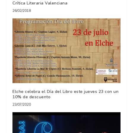
Crítica Literaria Valenciana
26/02/2018
Elche celebra el Día del Libro este jueves 23 con un
10% de descuento
23/07/2020