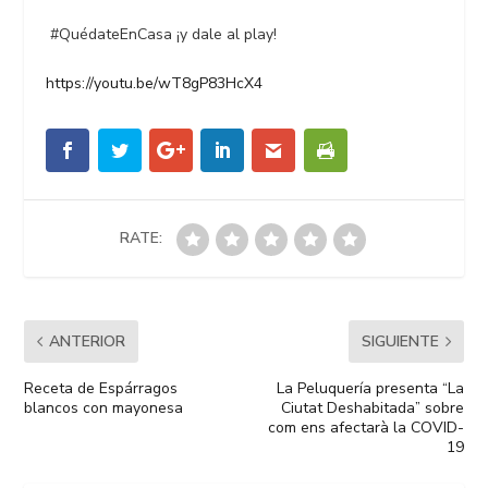
#QuédateEnCasa ¡y dale al play!
https://youtu.be/wT8gP83HcX4
RATE:
ANTERIOR
SIGUIENTE
Receta de Espárragos
La Peluquería presenta “La
blancos con mayonesa
Ciutat Deshabitada” sobre
com ens afectarà la COVID-
19