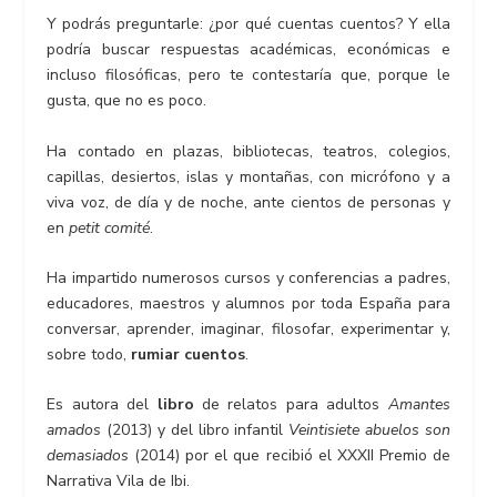
Y podrás preguntarle: ¿por qué cuentas cuentos? Y ella
podría buscar respuestas académicas, económicas e
incluso filosóficas, pero te contestaría que, porque le
gusta, que no es poco.
Ha contado en plazas, bibliotecas, teatros, colegios,
capillas, desiertos, islas y montañas, con micrófono y a
viva voz, de día y de noche, ante cientos de personas y
en
petit comité
.
Ha impartido numerosos cursos y conferencias a padres,
educadores, maestros y alumnos por toda España para
conversar, aprender, imaginar, filosofar, experimentar y,
sobre todo,
rumiar cuentos
.
Es autora del
libro
de relatos para adultos
Amantes
amados
(2013) y del libro infantil
Veintisiete abuelos son
demasiados
(2014) por el que recibió el XXXII Premio de
Narrativa Vila de Ibi.