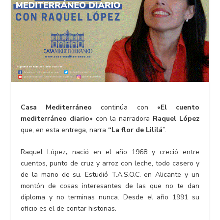
Casa Mediterráneo
continúa con
«El cuento
mediterráneo diario»
con la narradora
Raquel López
que, en esta entrega, narra
“La flor de Lililá
”.
Raquel López
,
nació en el año 1968 y creció entre
cuentos, punto de cruz y arroz con leche, todo casero y
de la mano de su. Estudió T.A.S.O.C. en Alicante y un
montón de cosas interesantes de las que no te dan
diploma y no terminas nunca. Desde el año 1991 su
oficio es el de contar historias.