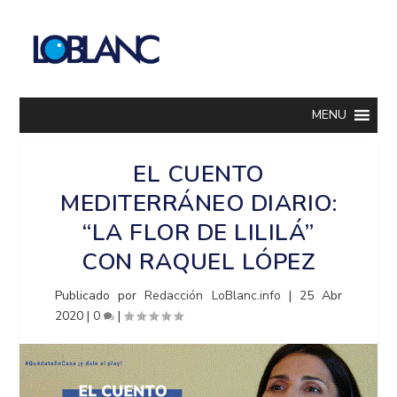
MENU
EL CUENTO
MEDITERRÁNEO DIARIO:
“LA FLOR DE LILILÁ”
CON RAQUEL LÓPEZ
Publicado por
Redacción LoBlanc.info
|
25 Abr
2020
|
0
|