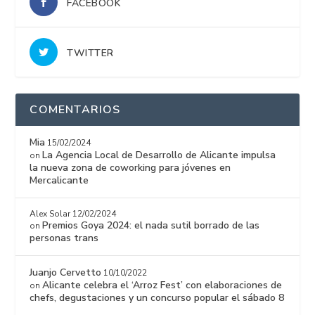
FACEBOOK
TWITTER
COMENTARIOS
Mia
15/02/2024
La Agencia Local de Desarrollo de Alicante impulsa
on
la nueva zona de coworking para jóvenes en
Mercalicante
Alex Solar
12/02/2024
Premios Goya 2024: el nada sutil borrado de las
on
personas trans
Juanjo Cervetto
10/10/2022
Alicante celebra el ‘Arroz Fest’ con elaboraciones de
on
chefs, degustaciones y un concurso popular el sábado 8