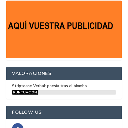
VALORACIONES
Striptease Verbal: poesía tras el biombo
PUNTUACIÓN:
15%
FOLLOW US