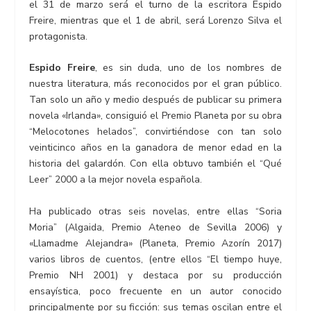
el 31 de marzo será el turno de la escritora Espido
Freire, mientras que el 1 de abril, será Lorenzo Silva el
protagonista.
Espido Freire
, es sin duda, uno de los nombres de
nuestra literatura, más reconocidos por el gran público.
Tan solo un año y medio después de publicar su primera
novela «Irlanda», consiguió el Premio Planeta por su obra
“Melocotones helados”, convirtiéndose con tan solo
veinticinco años en la ganadora de menor edad en la
historia del galardón. Con ella obtuvo también el “Qué
Leer” 2000 a la mejor novela española.
Ha publicado otras seis novelas, entre ellas “Soria
Moria” (Algaida, Premio Ateneo de Sevilla 2006) y
«Llamadme Alejandra» (Planeta, Premio Azorín 2017)
varios libros de cuentos, (entre ellos “El tiempo huye,
Premio NH 2001) y destaca por su producción
ensayística, poco frecuente en un autor conocido
principalmente por su ficción: sus temas oscilan entre el