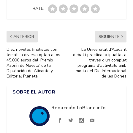
RATE:
ANTERIOR
SIGUIENTE
Diez novelas finalistas con
La Universitat d’Alacant
temática diversa optan a los
debat i practica la igualtat a
45.000 euros del ‘Premio
través d’un complet
Azorín de Novela’ de la
programa d’activitats amb
Diputación de Alicante y
motiu del Dia Internacional
Editorial Planeta
de les Dones
SOBRE EL AUTOR
Redacción LoBlanc.info