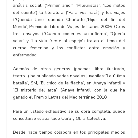
análisis social, (“Primer amor” “Mileuristas”, “Los malos
del cuento”) la literatura (“Para vos nací”) y los viajes
(“Querida Jane, querida Charlotte”,“Hijos del fin del
Mundo”, Premio de Libro de Viajes de Llanes 2009). Otros
tres ensayos (“Cuando comer es un infierno”, “Quería
volar” y “La vida frente al espejo”) tratan el tema del
cuerpo femenino y los conflictos entre emoción y
enfermedad.
Además de otros géneros (poemas, libro ilustrado,
teatro…) ha publicado varias novelas juveniles:·”La última
batalla”, SM, “El chico de la flecha”, en Anaya Infantil y
“El misterio del arca” (Anaya Infantil, con la que ha
ganado el Premio Letras del Mediterráneo 2018.
Para un listado exhaustivo se su obra completa, puede
consultarse el apartado Obra y Obra Colectiva.
Desde hace tiempo colabora en los principales medios