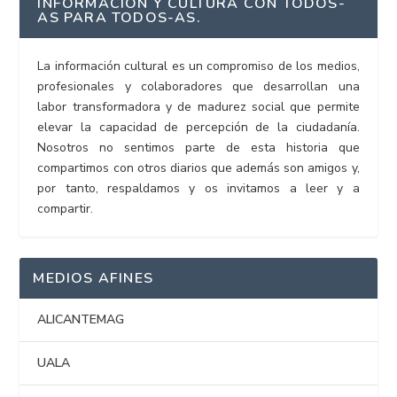
INFORMACIÓN Y CULTURA CON TODOS-
AS PARA TODOS-AS.
La información cultural es un compromiso de los medios,
profesionales y colaboradores que desarrollan una
labor transformadora y de madurez social que permite
elevar la capacidad de percepción de la ciudadanía.
Nosotros no sentimos parte de esta historia que
compartimos con otros diarios que además son amigos y,
por tanto, respaldamos y os invitamos a leer y a
compartir.
MEDIOS AFINES
ALICANTEMAG
UALA