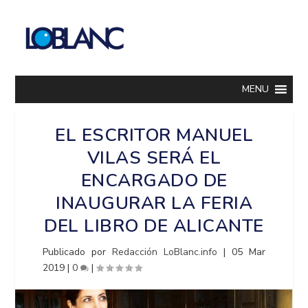
MENU
EL ESCRITOR MANUEL
VILAS SERÁ EL
ENCARGADO DE
INAUGURAR LA FERIA
DEL LIBRO DE ALICANTE
Publicado por
Redacción LoBlanc.info
|
05 Mar
2019
|
0
|