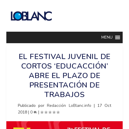
MENU
EL FESTIVAL JUVENIL DE
CORTOS ‘EDUCACCIÓN’
ABRE EL PLAZO DE
PRESENTACIÓN DE
TRABAJOS
Publicado por
Redacción LoBlanc.info
|
17 Oct
2018
|
0
|