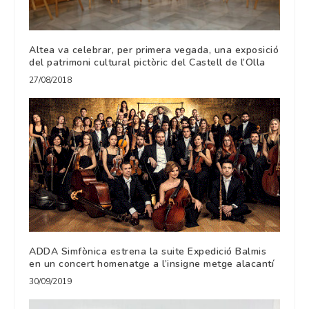
Altea va celebrar, per primera vegada, una exposició
del patrimoni cultural pictòric del Castell de l’Olla
27/08/2018
ADDA Simfònica estrena la suite Expedició Balmis
en un concert homenatge a l’insigne metge alacantí
30/09/2019