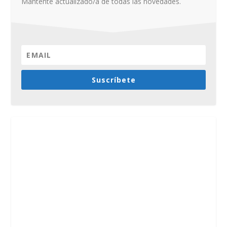
Mantente actualizado/a de todas las novedades.
Suscríbete