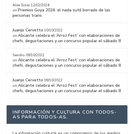
Alex Solar
12/02/2024
Premios Goya 2024: el nada sutil borrado de las
on
personas trans
Juanjo Cervetto
10/10/2022
Alicante celebra el ‘Arroz Fest’ con elaboraciones de
on
chefs, degustaciones y un concurso popular el sábado 8
Sandro
09/10/2022
Alicante celebra el ‘Arroz Fest’ con elaboraciones de
on
chefs, degustaciones y un concurso popular el sábado 8
Juanjo Cervetto
09/10/2022
Alicante celebra el ‘Arroz Fest’ con elaboraciones de
on
chefs, degustaciones y un concurso popular el sábado 8
INFORMACIÓN Y CULTURA CON TODOS-
AS PARA TODOS-AS.
La información cultural es un compromiso de los medios,