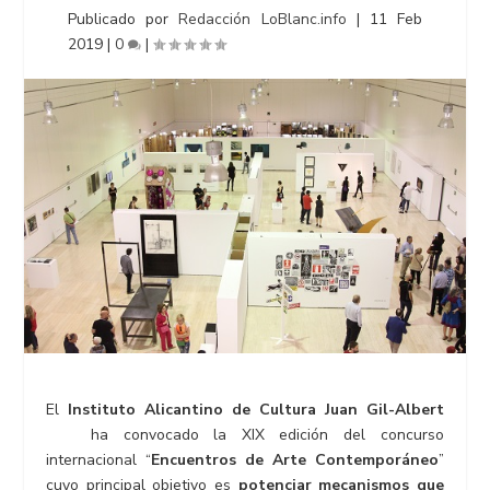
Publicado por
Redacción LoBlanc.info
|
11 Feb
2019
|
0
|
El
Instituto Alicantino de Cultura Juan Gil-Albert
ha convocado la XIX edición del concurso
internacional “
Encuentros de Arte Contemporáneo
”
cuyo principal objetivo es
potenciar mecanismos que