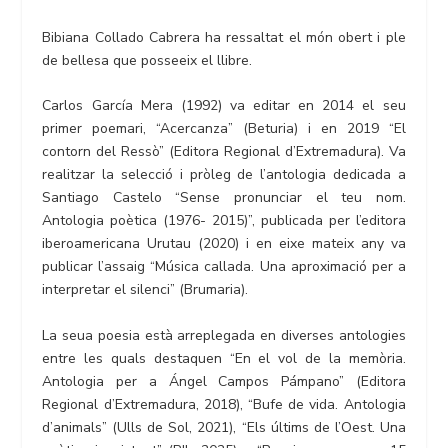
Bibiana Collado Cabrera ha ressaltat el món obert i ple
de bellesa que posseeix el llibre.
Carlos García Mera (1992) va editar en 2014 el seu
primer poemari, “Acercanza” (Beturia) i en 2019 “El
contorn del Ressò” (Editora Regional d’Extremadura). Va
realitzar la selecció i pròleg de l’antologia dedicada a
Santiago Castelo “Sense pronunciar el teu nom.
Antologia poètica (1976- 2015)”, publicada per l’editora
iberoamericana Urutau (2020) i en eixe mateix any va
publicar l’assaig “Música callada. Una aproximació per a
interpretar el silenci” (Brumaria).
La seua poesia està arreplegada en diverses antologies
entre les quals destaquen “En el vol de la memòria.
Antologia per a Ángel Campos Pámpano” (Editora
Regional d’Extremadura, 2018), “Bufe de vida. Antologia
d’animals” (Ulls de Sol, 2021), “Els últims de l’Oest. Una