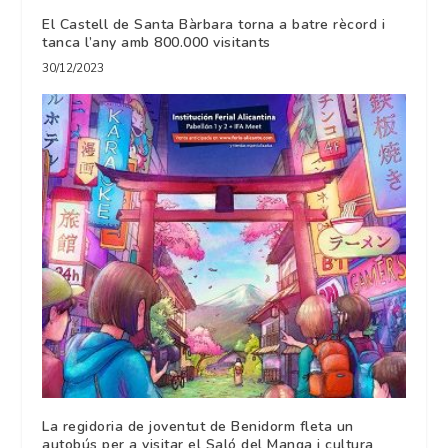
El Castell de Santa Bàrbara torna a batre rècord i
tanca l’any amb 800.000 visitants
30/12/2023
La regidoria de joventut de Benidorm fleta un
autobús per a visitar el Saló del Manga i cultura