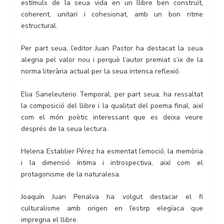
estímuls de la seua vida en un llibre ben construït,
coherent, unitari i cohesionat, amb un bon ritme
estructural.
Per part seua, l’editor Juan Pastor ha destacat la seua
alegria pel valor nou i perquè l’autor premiat s’ix de la
norma literària actual per la seua intensa reflexió.
Elia Saneleuterio Temporal, per part seua, ha ressaltat
la composició del llibre i la qualitat del poema final, així
com el món poètic interessant que es deixa veure
després de la seua lectura.
Helena Establier Pérez ha esmentat l’emoció, la memòria
i la dimensió íntima i introspectiva, així com el
protagonisme de la naturalesa.
Joaquín Juan Penalva ha volgut destacar el fi
culturalisme amb origen en l’estirp elegíaca que
impregna el llibre.