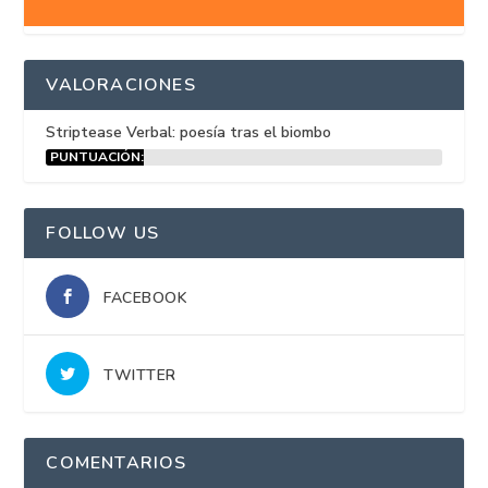
VALORACIONES
Striptease Verbal: poesía tras el biombo
PUNTUACIÓN:
15%
FOLLOW US
FACEBOOK
TWITTER
COMENTARIOS