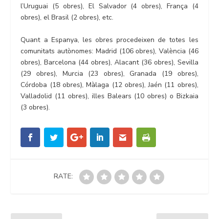
l’Uruguai (5 obres), El Salvador (4 obres), França (4
obres), el Brasil (2 obres), etc.
Quant a Espanya, les obres procedeixen de totes les
comunitats autònomes: Madrid (106 obres), València (46
obres), Barcelona (44 obres), Alacant (36 obres), Sevilla
(29 obres), Murcia (23 obres), Granada (19 obres),
Córdoba (18 obres), Màlaga (12 obres), Jaén (11 obres),
Valladolid (11 obres), illes Balears (10 obres) o Bizkaia
(3 obres).
RATE: