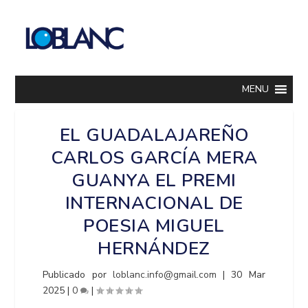
MENU
EL GUADALAJAREÑO
CARLOS GARCÍA MERA
GUANYA EL PREMI
INTERNACIONAL DE
POESIA MIGUEL
HERNÁNDEZ
Publicado por
loblanc.info@gmail.com
|
30 Mar
2025
|
0
|