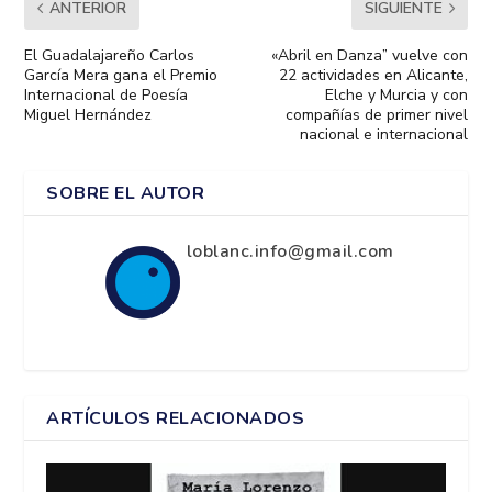
ANTERIOR
SIGUIENTE
El Guadalajareño Carlos
«Abril en Danza” vuelve con
García Mera gana el Premio
22 actividades en Alicante,
Internacional de Poesía
Elche y Murcia y con
Miguel Hernández
compañías de primer nivel
nacional e internacional
SOBRE EL AUTOR
loblanc.info@gmail.com
ARTÍCULOS RELACIONADOS