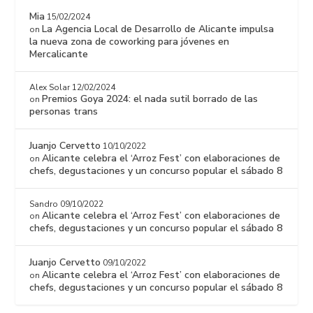
Mia
15/02/2024
La Agencia Local de Desarrollo de Alicante impulsa
on
la nueva zona de coworking para jóvenes en
Mercalicante
Alex Solar
12/02/2024
Premios Goya 2024: el nada sutil borrado de las
on
personas trans
Juanjo Cervetto
10/10/2022
Alicante celebra el ‘Arroz Fest’ con elaboraciones de
on
chefs, degustaciones y un concurso popular el sábado 8
Sandro
09/10/2022
Alicante celebra el ‘Arroz Fest’ con elaboraciones de
on
chefs, degustaciones y un concurso popular el sábado 8
Juanjo Cervetto
09/10/2022
Alicante celebra el ‘Arroz Fest’ con elaboraciones de
on
chefs, degustaciones y un concurso popular el sábado 8