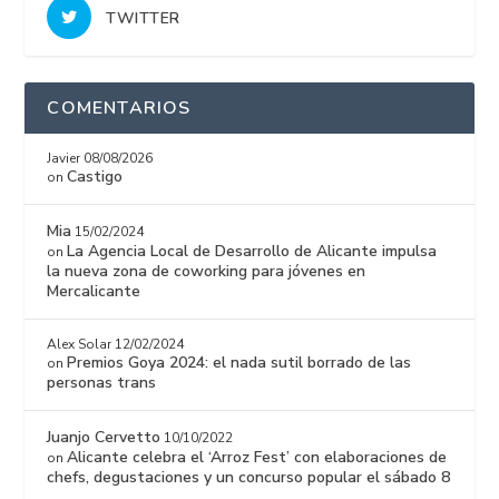
TWITTER
COMENTARIOS
Javier
08/08/2026
Castigo
on
Mia
15/02/2024
La Agencia Local de Desarrollo de Alicante impulsa
on
la nueva zona de coworking para jóvenes en
Mercalicante
Alex Solar
12/02/2024
Premios Goya 2024: el nada sutil borrado de las
on
personas trans
Juanjo Cervetto
10/10/2022
Alicante celebra el ‘Arroz Fest’ con elaboraciones de
on
chefs, degustaciones y un concurso popular el sábado 8