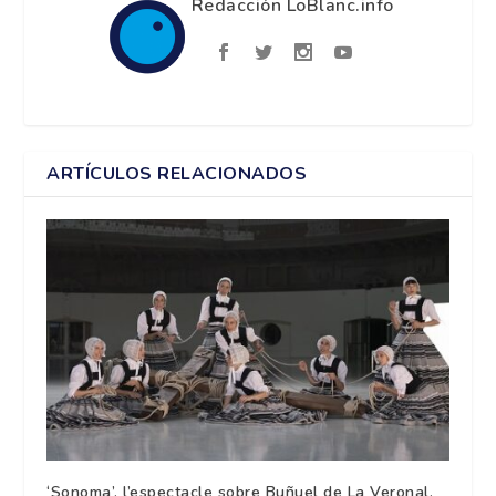
Redacción LoBlanc.info
ARTÍCULOS RELACIONADOS
‘Sonoma’, l’espectacle sobre Buñuel de La Veronal,