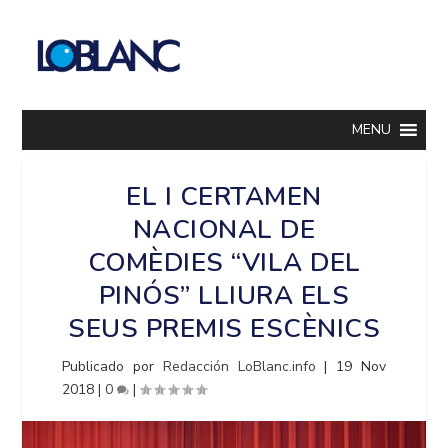
MENU
EL I CERTAMEN
NACIONAL DE
COMÈDIES “VILA DEL
PINÓS” LLIURA ELS
SEUS PREMIS ESCÈNICS
Publicado por
Redacción LoBlanc.info
|
19 Nov
2018
|
0
|