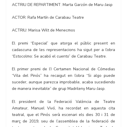
ACTRIU DE REPARTIMENT: Marta Garzón de Maru-Jasp
ACTOR: Rafa Martín de Carabau Teatre
ACTRIU: Marisa Wilt de Menecmos
El premi “Especial” que atorga el públic present en
cadascuna de les representacions ha sigut per a l’obra
“Estocolmo: Se acabó el cuento” de Carabau Teatre.
El primer premi de l’I Certamen Nacional de Cómedias
“Vila del Pinós” ha recaigut en l’obra “Si algo puede
suceder, aunque parezca improbable, acaba sucediendo
de manera inevitable” de grup Madrileny Maru-Jasp.
El president de la Federació València de Teatre
Amateur, Manuel Vivó, ha recordat en aquesta cita
teatral, que el Pinós serà escenari els dies 30 i 31 de
març de 2019, seu de l’assemblea de la federació de