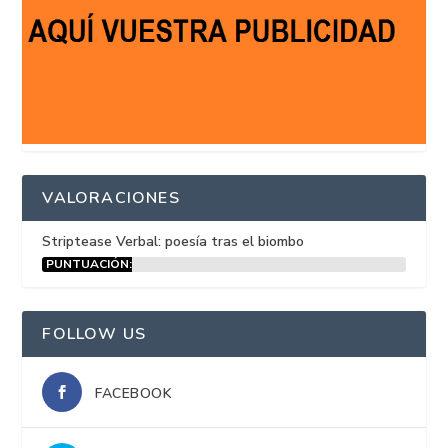
VALORACIONES
Striptease Verbal: poesía tras el biombo
PUNTUACIÓN:
15%
FOLLOW US
FACEBOOK