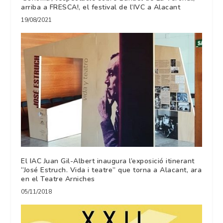
arriba a FRESCA!, el festival de l’IVC a Alacant
19/08/2021
El IAC Juan Gil-Albert inaugura l’exposició itinerant
“José Estruch. Vida i teatre” que torna a Alacant, ara
en el Teatre Arniches
05/11/2018