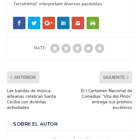
Terratrèmol” interpretant diversos pasdobles.
RATE:
ANTERIOR
SIGUIENTE
Las bandas de música
El I Certamen Nacional de
alteanas celebran Santa
Comedias “Vila del Pinós”
Cecilia con distintas
entrega sus premios
actividades
escénicos
SOBRE EL AUTOR