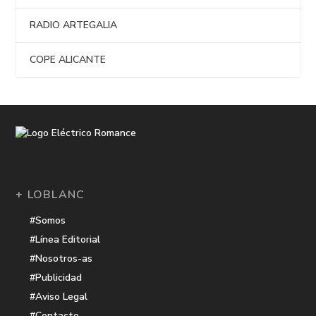
RADIO ARTEGALIA
COPE ALICANTE
+ LOBLANC
#Somos
#Línea Editorial
#Nosotros-as
#Publicidad
#Aviso Legal
#Contacto