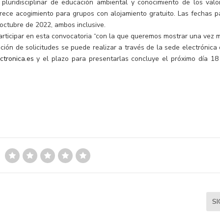
luridisciplinar de educación ambiental y conocimiento de los valo
frece acogimiento para grupos con alojamiento gratuito. Las fechas p
 octubre de 2022, ambos inclusive.
 participar en esta convocatoria “con la que queremos mostrar una vez 
ción de solicitudes se puede realizar a través de la sede electrónica 
ectronica.es
y el plazo para presentarlas concluye el próximo día 18
S