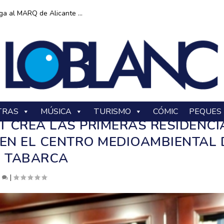
ga al MARQ de Alicante ...
TRAS
MÚSICA
TURISMO
CÓMIC
PEQUES
RT CREA LAS PRIMERAS RESIDENCI
 EN EL CENTRO MEDIOAMBIENTAL 
TABARCA
0
|