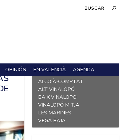
OPINIÓN
EN VALENCIÀ
AGENDA
L´ALACANTÍ
AS
ALCOIÀ-COMPTAT
DE
ALT VINALOPÓ
BAIX VINALOPÓ
VINALOPÓ MITJA
LES MARINES
VEGA BAJA