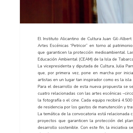
El Instituto Alicantino de Cultura Juan Gil-Albe
Artes Escénicas “Petricor” en torno al patrimoni
que garanticen la protección medioambiental. La
Educación Ambiental (CEAM) de la Isla de Tabarca
La vicepresidenta y diputada de Cultura, Julia P
que, por primera vez, pone en marcha por iniciat
artistas en un lugar tan inspirador como es la isla
Para el desarrollo de esta nueva propuesta se s
cuatro relacionadas con las artes escénicas –circo
la fotografía o el cine. Cada equipo recibirá 4.
de residencia por los gastos de manutención y tra
La temática de la convocatoria está relacionada c
proyectos que garanticen la protección del pla
desarrollo sostenible. Con este fin, la iniciativ