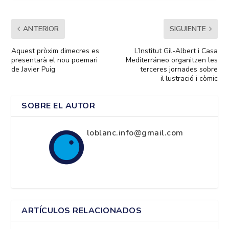
ANTERIOR
SIGUIENTE
Aquest pròxim dimecres es
L’Institut Gil-Albert i Casa
presentarà el nou poemari
Mediterráneo organitzen les
de Javier Puig
terceres jornades sobre
il·lustració i còmic
SOBRE EL AUTOR
loblanc.info@gmail.com
ARTÍCULOS RELACIONADOS