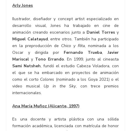
Arly Jones
Ilustrador, diseñador y concept artist especializado en
desarrollo visual, Jones ha trabajado en cine de
animación creando escenarios junto a
Daniel Torres
y
Miguel Calatayud
, entre otros. También ha participado
en la preproducción de
Chico y Rita
, nominada a los
Oscar y dirigida por
Fernando Trueba
,
Javier
Mariscal
y
Tono Errando
. En 1999, junto al cineasta
Sami Natsheh
, fundó el estudio Cabeza Voladora, con
el que se ha embarcado en proyectos de animación
como el corto
Colores
(nominado a los Goya 2021) o el
video musical
Up in the Sky
, con trece premios
internacionales.
Ana María Muñoz
(Alicante, 1997)
Es una docente y artista plástica con una sólida
formación académica, licenciada con matrícula de honor