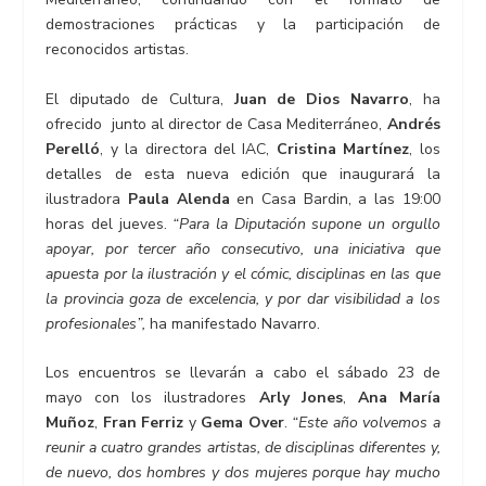
demostraciones prácticas y la participación de
reconocidos artistas.
El diputado de Cultura,
Juan de Dios Navarro
, ha
ofrecido junto al director de Casa Mediterráneo,
Andrés
Perelló
, y la directora del IAC,
Cristina Martínez
, los
detalles de esta nueva edición que inaugurará la
ilustradora
Paula Alenda
en Casa Bardin, a las 19:00
horas del jueves.
“Para la Diputación supone un orgullo
apoyar, por tercer año consecutivo, una iniciativa que
apuesta por la ilustración y el cómic, disciplinas en las que
la provincia goza de excelencia, y por dar visibilidad a los
profesionales”,
ha manifestado Navarro.
Los encuentros se llevarán a cabo el sábado 23 de
mayo con los ilustradores
Arly Jones
,
Ana María
Muñoz
,
Fran Ferriz
y
Gema Over
.
“Este año volvemos a
reunir a cuatro grandes artistas, de disciplinas diferentes y,
de nuevo, dos hombres y dos mujeres porque hay mucho