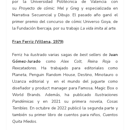
por la Universidad Politécnica de Valencia con
su
Proyecto de cómic: Mel y Greg
y especializada en
Narrativa Secuencial y Dibujo. El pasado año ganó el
primer premio del concurso de cómic Universo Goya, de
la Fundación Ibercaja, por su trabajo
La vida imita al arte.
Fran Ferriz
(Villena, 1979)
Ferriz ha ilustrado varias sagas de
best sellers
de
Juan
Gómez-Jurado
como
Alex Colt, Reina Roja
o
Rexcatadores
. Ha trabajado para editoriales como
Planeta, Penguin Random House, Destino, Minotauro o
Uzanza editorial y en el mundo del juguete como
diseñador y product manager para Famosa, Magic Box o
World Brands. Además, ha publicado
Ilustraciones
Pandémicas
y en 2021 su primera novela,
Cosas
Terribles
. En octubre de 2022 publicó la segunda parte y
también su primer libro de cuentos para niños,
Cuentos
Quita Miedos
.