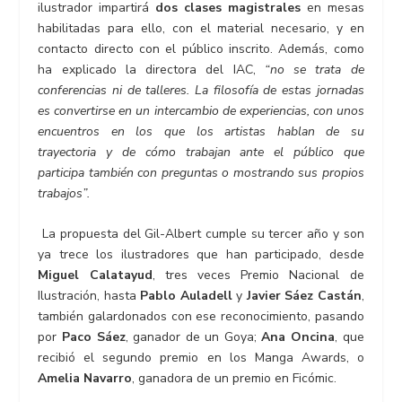
ilustrador impartirá
dos clases magistrales
en mesas
habilitadas para ello, con el material necesario, y en
contacto directo con el público inscrito. Además, como
ha explicado la directora del IAC,
“no se trata de
conferencias ni de talleres. La filosofía de estas jornadas
es convertirse en un intercambio de experiencias, con unos
encuentros en los que los artistas hablan de su
trayectoria y de cómo trabajan ante el público que
participa también con preguntas o mostrando sus propios
trabajos”.
La propuesta del Gil-Albert cumple su tercer año y son
ya trece los ilustradores que han participado, desde
Miguel Calatayud
, tres veces Premio Nacional de
Ilustración, hasta
Pablo Auladell
y
Javier Sáez Castán
,
también galardonados con ese reconocimiento, pasando
por
Paco Sáez
, ganador de un Goya;
Ana Oncina
, que
recibió el segundo premio en los Manga Awards, o
Amelia Navarro
, ganadora de un premio en Ficómic.