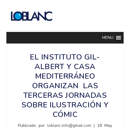
MENU
EL INSTITUTO GIL-
ALBERT Y CASA
MEDITERRÁNEO
ORGANIZAN LAS
TERCERAS JORNADAS
SOBRE ILUSTRACIÓN Y
CÓMIC
Publicado por
loblanc.info@gmail.com
|
18 May