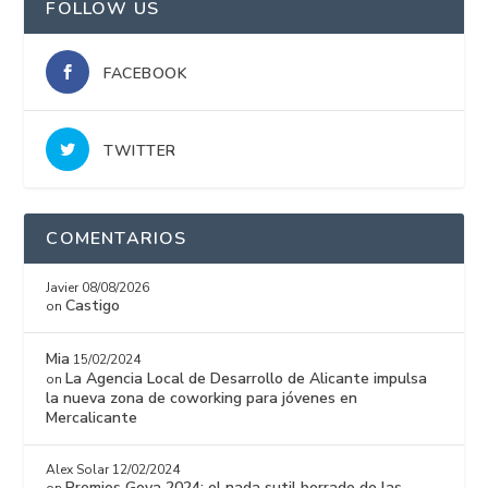
FOLLOW US
FACEBOOK
TWITTER
COMENTARIOS
Javier
08/08/2026
Castigo
on
Mia
15/02/2024
La Agencia Local de Desarrollo de Alicante impulsa
on
la nueva zona de coworking para jóvenes en
Mercalicante
Alex Solar
12/02/2024
Premios Goya 2024: el nada sutil borrado de las
on