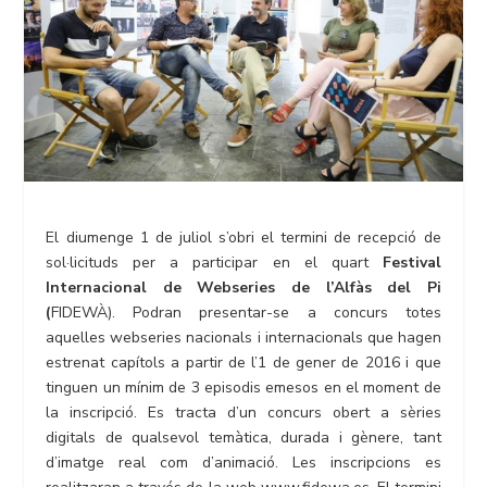
El diumenge 1 de juliol s’obri el termini de recepció de
sol·licituds per a participar en el quart
Festival
Internacional de
Webseries
de l’Alfàs del Pi
(
FIDEWÀ). Podran presentar-se a concurs totes
aquelles webseries nacionals i internacionals que hagen
estrenat capítols a partir de l’1 de gener de 2016 i que
tinguen un mínim de 3 episodis emesos en el moment de
la inscripció. Es tracta d’un concurs obert a sèries
digitals de qualsevol temàtica, durada i gènere, tant
d’imatge real com d’animació. Les inscripcions es