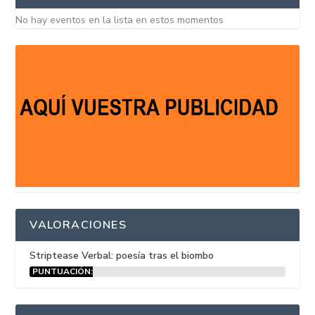
No hay eventos en la lista en estos momentos
VALORACIONES
Striptease Verbal: poesía tras el biombo
PUNTUACIÓN:
15%