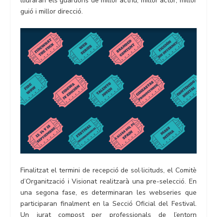
lliuraran els guardons de millor actriu, millor actor, millor
guió i millor direcció.
Finalitzat el termini de recepció de sol·licituds, el Comitè
d’Organització i Visionat realitzarà una pre-selecció. En
una segona fase, es determinaran les webseries que
participaran finalment en la Secció Oficial del Festival.
Un jurat compost per professionals de l’entorn