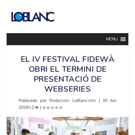
MENU
EL IV FESTIVAL FIDEWÀ
OBRI EL TERMINI DE
PRESENTACIÓ DE
WEBSERIES
Publicado por
Redacción LoBlanc.info
|
30 Jun
2018
|
0
|