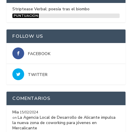
Striptease Verbal: poesía tras el biombo
PUNTUACIÓN:
15%
FOLLOW US
FACEBOOK
TWITTER
COMENTARIOS
Mia
15/02/2024
La Agencia Local de Desarrollo de Alicante impulsa
on
la nueva zona de coworking para jóvenes en
Mercalicante