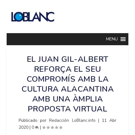
MENU
EL JUAN GIL-ALBERT
REFORÇA EL SEU
COMPROMÍS AMB LA
CULTURA ALACANTINA
AMB UNA ÀMPLIA
PROPOSTA VIRTUAL
Publicado por
Redacción LoBlanc.info
|
11 Abr
2020
|
0
|