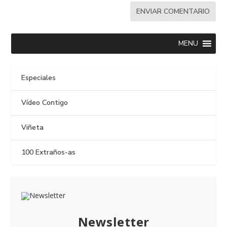
MENU
Especiales
Vídeo Contigo
Viñeta
100 Extraños-as
Newsletter