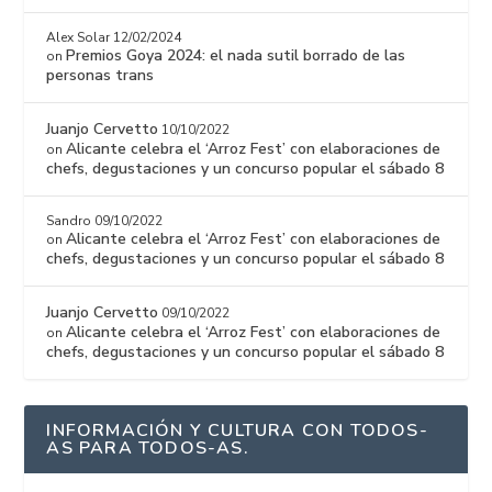
Alex Solar
12/02/2024
Premios Goya 2024: el nada sutil borrado de las
on
personas trans
Juanjo Cervetto
10/10/2022
Alicante celebra el ‘Arroz Fest’ con elaboraciones de
on
chefs, degustaciones y un concurso popular el sábado 8
Sandro
09/10/2022
Alicante celebra el ‘Arroz Fest’ con elaboraciones de
on
chefs, degustaciones y un concurso popular el sábado 8
Juanjo Cervetto
09/10/2022
Alicante celebra el ‘Arroz Fest’ con elaboraciones de
on
chefs, degustaciones y un concurso popular el sábado 8
INFORMACIÓN Y CULTURA CON TODOS-
AS PARA TODOS-AS.