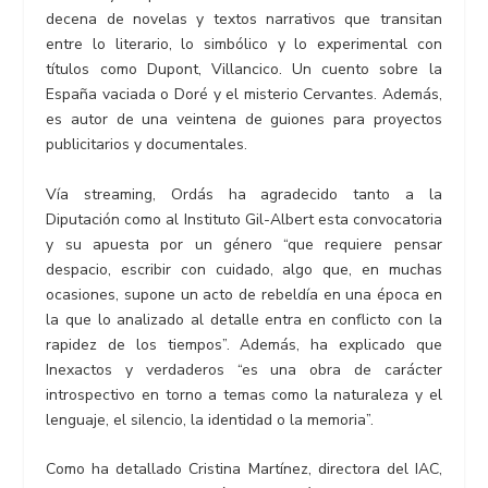
decena de novelas y textos narrativos que transitan
entre lo literario, lo simbólico y lo experimental con
títulos como Dupont, Villancico. Un cuento sobre la
España vaciada o Doré y el misterio Cervantes. Además,
es autor de una veintena de guiones para proyectos
publicitarios y documentales.
Vía streaming, Ordás ha agradecido tanto a la
Diputación como al Instituto Gil-Albert esta convocatoria
y su apuesta por un género “que requiere pensar
despacio, escribir con cuidado, algo que, en muchas
ocasiones, supone un acto de rebeldía en una época en
la que lo analizado al detalle entra en conflicto con la
rapidez de los tiempos”. Además, ha explicado que
Inexactos y verdaderos “es una obra de carácter
introspectivo en torno a temas como la naturaleza y el
lenguaje, el silencio, la identidad o la memoria”.
Como ha detallado Cristina Martínez, directora del IAC,