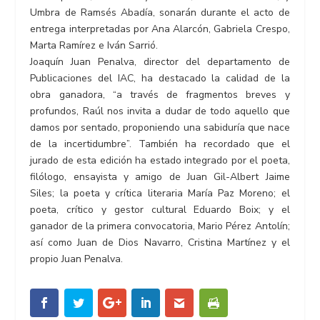
Umbra de Ramsés Abadía, sonarán durante el acto de
entrega interpretadas por Ana Alarcón, Gabriela Crespo,
Marta Ramírez e Iván Sarrió.
Joaquín Juan Penalva, director del departamento de
Publicaciones del IAC, ha destacado la calidad de la
obra ganadora, “a través de fragmentos breves y
profundos, Raúl nos invita a dudar de todo aquello que
damos por sentado, proponiendo una sabiduría que nace
de la incertidumbre”. También ha recordado que el
jurado de esta edición ha estado integrado por el poeta,
filólogo, ensayista y amigo de Juan Gil-Albert Jaime
Siles; la poeta y crítica literaria María Paz Moreno; el
poeta, crítico y gestor cultural Eduardo Boix; y el
ganador de la primera convocatoria, Mario Pérez Antolín;
así como Juan de Dios Navarro, Cristina Martínez y el
propio Juan Penalva.