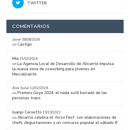
TWITTER
COMENTARIOS
Javier
08/08/2026
Castigo
on
Mia
15/02/2024
La Agencia Local de Desarrollo de Alicante impulsa
on
la nueva zona de coworking para jóvenes en
Mercalicante
Alex Solar
12/02/2024
Premios Goya 2024: el nada sutil borrado de las
on
personas trans
Juanjo Cervetto
10/10/2022
Alicante celebra el ‘Arroz Fest’ con elaboraciones de
on
chefs, degustaciones y un concurso popular el sábado 8