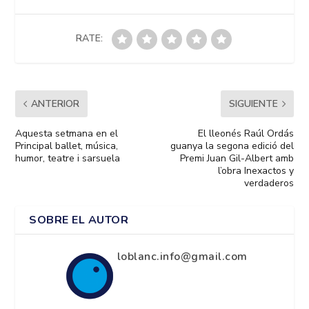
RATE:
ANTERIOR
SIGUIENTE
Aquesta setmana en el
El lleonés Raúl Ordás
Principal ballet, música,
guanya la segona edició del
humor, teatre i sarsuela
Premi Juan Gil-Albert amb
l’obra Inexactos y
verdaderos
SOBRE EL AUTOR
loblanc.info@gmail.com