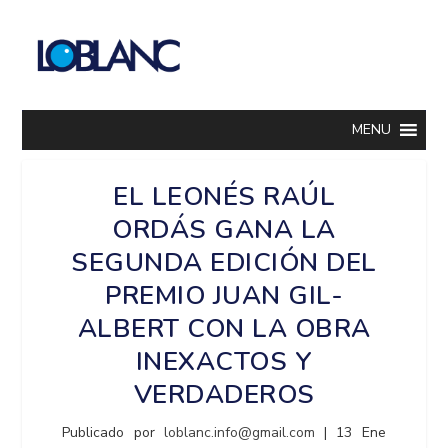
MENU
EL LEONÉS RAÚL
ORDÁS GANA LA
SEGUNDA EDICIÓN DEL
PREMIO JUAN GIL-
ALBERT CON LA OBRA
INEXACTOS Y
VERDADEROS
Publicado por
loblanc.info@gmail.com
|
13 Ene