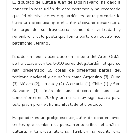
El diputado de Cultura, Juan de Dios Navarro, ha dado a
conocer la resolución de este certamen y ha recordado
que “el objetivo de este galardón es tanto potenciar la
literatura aforística, que el autor alcoyano desarrolló a
lo largo de su trayectoria, como dar visibilidad y
renombre a este poeta que forma parte de nuestro rico
patrimonio literario”.
Nacido en León y licenciado en Historia del Arte, Ordás
se ha alzado con los 5.000 euros del galardón, al que se
han presentado 65 obras de diferentes partes del
territorio nacional y de países como Argentina (3), Cuba
(3), México (2), Uruguay (2), Alemania (1), Chile (1) y San
Salvador (1), “más de una decena de los que
concurrieron en 2025 y una cifra muy significativa para
este joven premio”, ha manifestado el diputado.
El ganador es un prolijo escritor, autor de ocho ensayos
en los que combina el pensamiento crítico, el análisis
cultural y la prosa literaria. También ha escrito una