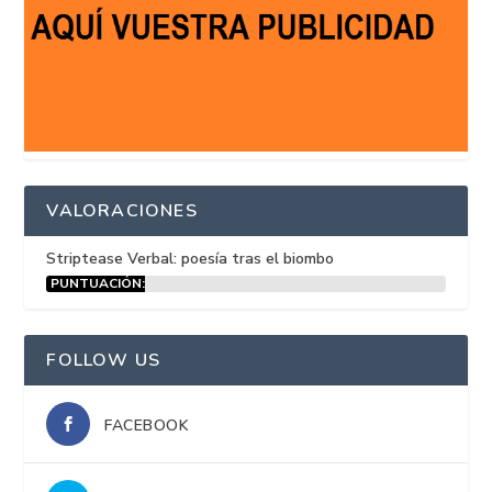
VALORACIONES
Striptease Verbal: poesía tras el biombo
PUNTUACIÓN:
15%
FOLLOW US
FACEBOOK