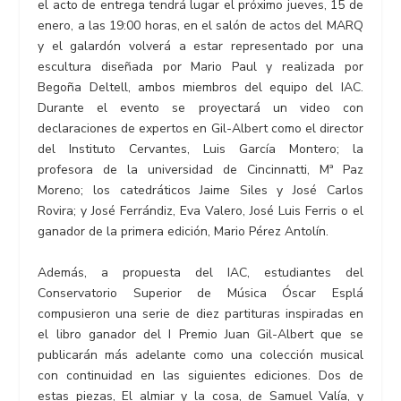
el acto de entrega tendrá lugar el próximo jueves, 15 de
enero, a las 19:00 horas, en el salón de actos del MARQ
y el galardón volverá a estar representado por una
escultura diseñada por Mario Paul y realizada por
Begoña Deltell, ambos miembros del equipo del IAC.
Durante el evento se proyectará un video con
declaraciones de expertos en Gil-Albert como el director
del Instituto Cervantes, Luis García Montero; la
profesora de la universidad de Cincinnatti, Mª Paz
Moreno; los catedráticos Jaime Siles y José Carlos
Rovira; y José Ferrándiz, Eva Valero, José Luis Ferris o el
ganador de la primera edición, Mario Pérez Antolín.
Además, a propuesta del IAC, estudiantes del
Conservatorio Superior de Música Óscar Esplá
compusieron una serie de diez partituras inspiradas en
el libro ganador del I Premio Juan Gil-Albert que se
publicarán más adelante como una colección musical
con continuidad en las siguientes ediciones. Dos de
estas piezas, El almiar y la cosa, de Samuel Valía, y