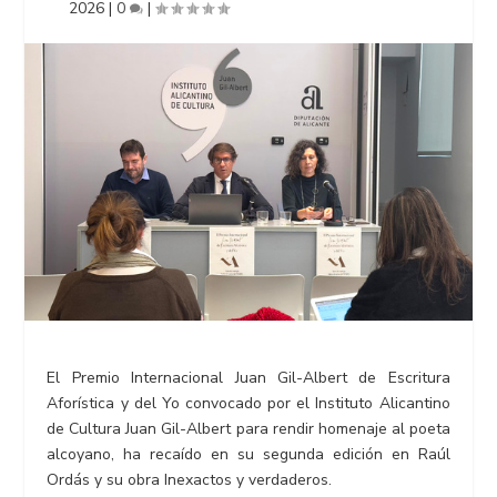
2026
|
0
|
El Premio Internacional Juan Gil-Albert de Escritura
Aforística y del Yo convocado por el Instituto Alicantino
de Cultura Juan Gil-Albert para rendir homenaje al poeta
alcoyano, ha recaído en su segunda edición en Raúl
Ordás y su obra Inexactos y verdaderos.