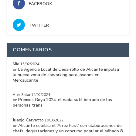
FACEBOOK
TWITTER
COMENTARIOS
Mia
15/02/2024
La Agencia Local de Desarrollo de Alicante impulsa
on
la nueva zona de coworking para jóvenes en
Mercalicante
Alex Solar
12/02/2024
Premios Goya 2024: el nada sutil borrado de las
on
personas trans
Juanjo Cervetto
10/10/2022
Alicante celebra el ‘Arroz Fest’ con elaboraciones de
on
chefs, degustaciones y un concurso popular el sábado 8