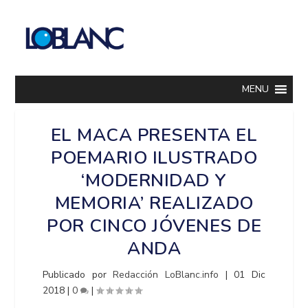
MENU
EL MACA PRESENTA EL
POEMARIO ILUSTRADO
‘MODERNIDAD Y
MEMORIA’ REALIZADO
POR CINCO JÓVENES DE
ANDA
Publicado por
Redacción LoBlanc.info
|
01 Dic
2018
|
0
|