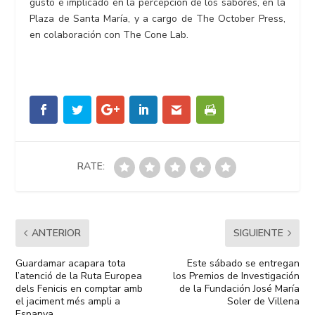
gusto e implicado en la percepción de los sabores, en la
Plaza de Santa María, y a cargo de The October Press,
en colaboración con The Cone Lab.
RATE:
ANTERIOR
SIGUIENTE
Guardamar acapara tota
Este sábado se entregan
l’atenció de la Ruta Europea
los Premios de Investigación
dels Fenicis en comptar amb
de la Fundación José María
el jaciment més ampli a
Soler de Villena
Espanya