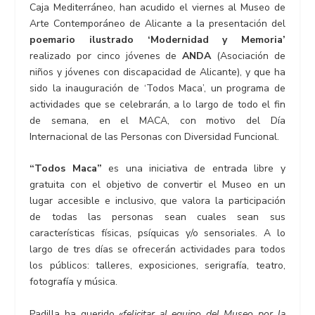
Caja Mediterráneo, han acudido el viernes al Museo de
Arte Contemporáneo de Alicante a la presentación del
poemario ilustrado ‘Modernidad y Memoria’
realizado por cinco jóvenes de
ANDA
(Asociación de
niños y jóvenes con discapacidad de Alicante), y que ha
sido la inauguración de ‘Todos Maca’, un programa de
actividades que se celebrarán, a lo largo de todo el fin
de semana, en el MACA, con motivo del Día
Internacional de las Personas con Diversidad Funcional.
“Todos Maca”
es una iniciativa de entrada libre y
gratuita con el objetivo de convertir el Museo en un
lugar accesible e inclusivo, que valora la participación
de todas las personas sean cuales sean sus
características físicas, psíquicas y/o sensoriales. A lo
largo de tres días se ofrecerán actividades para todos
los públicos: talleres, exposiciones, serigrafía, teatro,
fotografía y música.
Padilla ha querido
«felicitar al equipo del Museo por la