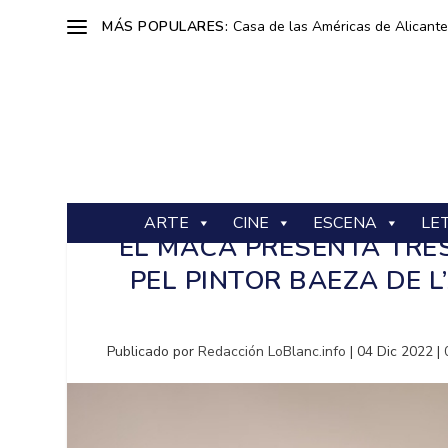
MÁS POPULARES:
Casa de las Américas de Alicante: 
ARTE
CINE
ESCENA
LE
EL MACA PRESENTA TRE
PEL PINTOR BAEZA DE L
Publicado por
Redacción LoBlanc.info
|
04 Dic 2022
|