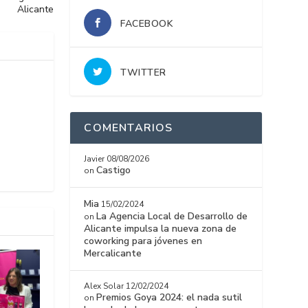
Alicante
FACEBOOK
TWITTER
COMENTARIOS
Javier
08/08/2026
Castigo
on
Mia
15/02/2024
La Agencia Local de Desarrollo de
on
Alicante impulsa la nueva zona de
coworking para jóvenes en
Mercalicante
Alex Solar
12/02/2024
Premios Goya 2024: el nada sutil
on