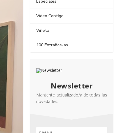
Especiales
Vídeo Contigo
Viñeta
100 Extraños-as
Newsletter
Mantente actualizado/a de todas las
novedades.