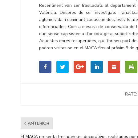
Recentment van ser traslladats al departament 
València. Després de ser investigats i analitza
aglomerada, i eliminant cadascun dels estrats afeg
diferenciades. Com a mesura de conservació de le
que sense cap sistema d’ancoratge al suport reforça
Aquestes obres recuperades, que formen part de la 
podran visitar-se en el MACA fins al pròxim 9 de 
RATE:
ANTERIOR
El MACA presenta tres paneles decorativos realizados por 