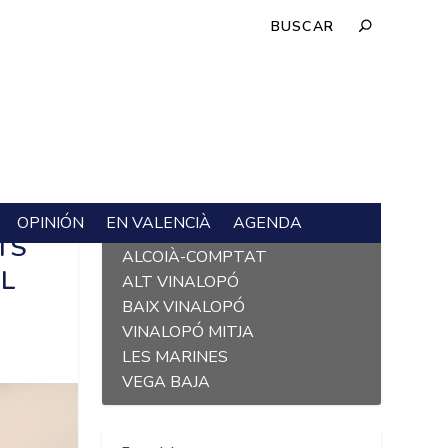
OPINIÓN
EN VALENCIÀ
AGENDA
L´ALACANTÍ
TS
ALCOIÀ-COMPTAT
EL
ALT VINALOPÓ
BAIX VINALOPÓ
VINALOPÓ MITJA
LES MARINES
VEGA BAJA