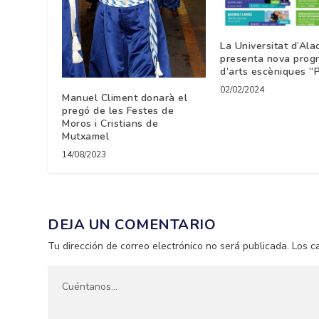
La Universitat d’Ala
presenta nova prog
d’arts escèniques “
02/02/2024
Manuel Climent donarà el
pregó de les Festes de
Moros i Cristians de
Mutxamel
14/08/2023
DEJA UN COMENTARIO
Tu dirección de correo electrónico no será publicada.
Los c